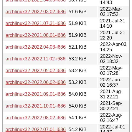
14:43
2022-Mar-
archlinux32-2022.03.02-i686.iso.torrent
51.6 KiB
02 17:52
2021-Jul-31
archlinux32-2021.07.31-i686.iso.torrent
51.9 KiB
14:10
2021-Jul-31
archlinux32-2021.08.01-i686.iso.torrent
51.9 KiB
22:20
2022-Apr-03
archlinux32-2022.04.03-i686.iso.torrent
52.1 KiB
14:25
2022-Nov-
archlinux32-2022.11.02-i686.iso.torrent
53.2 KiB
02 18:32
2022-May-
archlinux32-2022.05.02-i686.iso.torrent
53.2 KiB
02 17:28
2022-Jun-
archlinux32-2022.06.02-i686.iso.torrent
53.2 KiB
02 16:37
2021-Aug-
archlinux32-2021.09.01-i686.iso.torrent
54.0 KiB
31 22:21
2021-Sep-
archlinux32-2021.10.01-i686.iso.torrent
54.0 KiB
30 22:21
2022-Aug-
archlinux32-2022.08.02-i686.iso.torrent
54.1 KiB
02 16:47
2022-Jul-01
archlinux32-2022.07.01-i686.iso.torrent
54.2 KiB