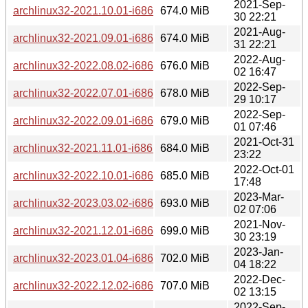
2021-Sep-
archlinux32-2021.10.01-i686.iso
674.0 MiB
30 22:21
2021-Aug-
archlinux32-2021.09.01-i686.iso
674.0 MiB
31 22:21
2022-Aug-
archlinux32-2022.08.02-i686.iso
676.0 MiB
02 16:47
2022-Sep-
archlinux32-2022.07.01-i686.iso
678.0 MiB
29 10:17
2022-Sep-
archlinux32-2022.09.01-i686.iso
679.0 MiB
01 07:46
2021-Oct-31
archlinux32-2021.11.01-i686.iso
684.0 MiB
23:22
2022-Oct-01
archlinux32-2022.10.01-i686.iso
685.0 MiB
17:48
2023-Mar-
archlinux32-2023.03.02-i686.iso
693.0 MiB
02 07:06
2021-Nov-
archlinux32-2021.12.01-i686.iso
699.0 MiB
30 23:19
2023-Jan-
archlinux32-2023.01.04-i686.iso
702.0 MiB
04 18:22
2022-Dec-
archlinux32-2022.12.02-i686.iso
707.0 MiB
02 13:15
2022-Sep-