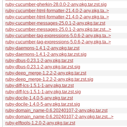
ruby-cucumber-gherkin-28.0.0-2-any.pkg.tar.zst.sig
ruby-cucumber-html-formatter-21.4.0-2-any.pkg.ta..>
ruby-cucumber-html-formatter-21.4.0-2-any.pkg.ta..>
ruby-cucumber-messages-25.0.1-2-any.pkg.tar.zst
ruby-cucumber-messages-25.0.1-2-any.pkg.tar.zst...>
ruby-cucumber-tag-expressions-5.0.6-2-any.pkg.ta..>
ruby-cucumber-tag-expressions-5.0.6-2-any.pkg.ta..>
ruby-daemons-1.4.1-2-any.pkg.tar.zst
ruby-daemons-1.4.1-2-any.pkg.tar.zst.sig
ruby-dbus-0.23.1-2-any.pkg.tar.zst
ruby-dbus-0.23.1-2-any.pkg.tar.zst.sig
ruby-deep_merge-1.2.2-2-any.pkg.tar.zst
ruby-deep_merge-1.2.2-2-any.pkg.tar.zst.sig
ruby-diff-lcs-1.5.1-1-any.pkg.tar.zst
ruby-diff-lcs-1.5.1-1-any.pkg.tar.zst.sig
ruby-docile-1.4.0-5-any.pkg.tar.zst
ruby-docile-1.4.0-5-any.pkg.tar.zst.sig
ruby-domain_name-0.6.20240107-2-any.pkg.tar.zst
ruby-domain_name-0.6.20240107-2-any.pkg.tar.zst...>
ruby-elftools-1.2.0-2-any.pkg.tar.zst