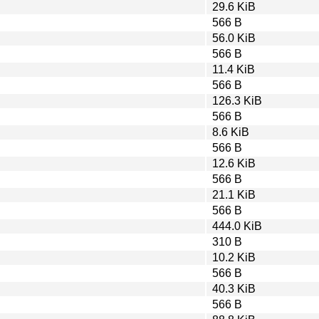
29.6 KiB
566 B
56.0 KiB
566 B
11.4 KiB
566 B
126.3 KiB
566 B
8.6 KiB
566 B
12.6 KiB
566 B
21.1 KiB
566 B
444.0 KiB
310 B
10.2 KiB
566 B
40.3 KiB
566 B