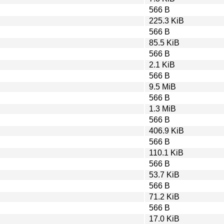
566 B
225.3 KiB
566 B
85.5 KiB
566 B
2.1 KiB
566 B
9.5 MiB
566 B
1.3 MiB
566 B
406.9 KiB
566 B
110.1 KiB
566 B
53.7 KiB
566 B
71.2 KiB
566 B
17.0 KiB