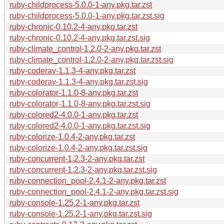
ruby-childprocess-5.0.0-1-any.pkg.tar.zst
ruby-childprocess-5.0.0-1-any.pkg.tar.zst.sig
ruby-chronic-0.10.2-4-any.pkg.tar.zst
ruby-chronic-0.10.2-4-any.pkg.tar.zst.sig
ruby-climate_control-1.2.0-2-any.pkg.tar.zst
ruby-climate_control-1.2.0-2-any.pkg.tar.zst.sig
ruby-coderay-1.1.3-4-any.pkg.tar.zst
ruby-coderay-1.1.3-4-any.pkg.tar.zst.sig
ruby-colorator-1.1.0-8-any.pkg.tar.zst
ruby-colorator-1.1.0-8-any.pkg.tar.zst.sig
ruby-colored2-4.0.0-1-any.pkg.tar.zst
ruby-colored2-4.0.0-1-any.pkg.tar.zst.sig
ruby-colorize-1.0.4-2-any.pkg.tar.zst
ruby-colorize-1.0.4-2-any.pkg.tar.zst.sig
ruby-concurrent-1.2.3-2-any.pkg.tar.zst
ruby-concurrent-1.2.3-2-any.pkg.tar.zst.sig
ruby-connection_pool-2.4.1-2-any.pkg.tar.zst
ruby-connection_pool-2.4.1-2-any.pkg.tar.zst.sig
ruby-console-1.25.2-1-any.pkg.tar.zst
ruby-console-1.25.2-1-any.pkg.tar.zst.sig