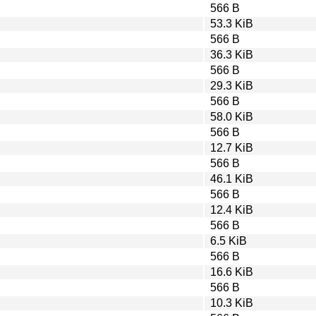
566 B
53.3 KiB
566 B
36.3 KiB
566 B
29.3 KiB
566 B
58.0 KiB
566 B
12.7 KiB
566 B
46.1 KiB
566 B
12.4 KiB
566 B
6.5 KiB
566 B
16.6 KiB
566 B
10.3 KiB