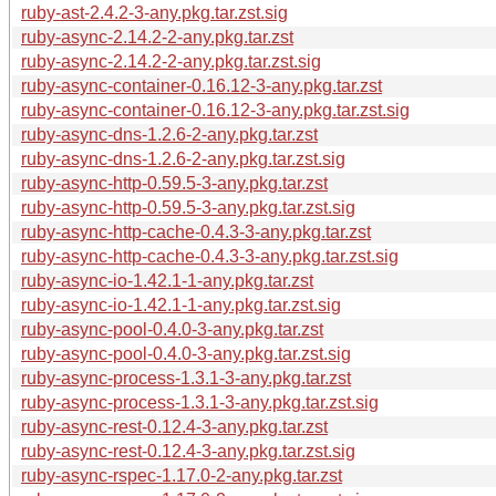
ruby-ast-2.4.2-3-any.pkg.tar.zst.sig
ruby-async-2.14.2-2-any.pkg.tar.zst
ruby-async-2.14.2-2-any.pkg.tar.zst.sig
ruby-async-container-0.16.12-3-any.pkg.tar.zst
ruby-async-container-0.16.12-3-any.pkg.tar.zst.sig
ruby-async-dns-1.2.6-2-any.pkg.tar.zst
ruby-async-dns-1.2.6-2-any.pkg.tar.zst.sig
ruby-async-http-0.59.5-3-any.pkg.tar.zst
ruby-async-http-0.59.5-3-any.pkg.tar.zst.sig
ruby-async-http-cache-0.4.3-3-any.pkg.tar.zst
ruby-async-http-cache-0.4.3-3-any.pkg.tar.zst.sig
ruby-async-io-1.42.1-1-any.pkg.tar.zst
ruby-async-io-1.42.1-1-any.pkg.tar.zst.sig
ruby-async-pool-0.4.0-3-any.pkg.tar.zst
ruby-async-pool-0.4.0-3-any.pkg.tar.zst.sig
ruby-async-process-1.3.1-3-any.pkg.tar.zst
ruby-async-process-1.3.1-3-any.pkg.tar.zst.sig
ruby-async-rest-0.12.4-3-any.pkg.tar.zst
ruby-async-rest-0.12.4-3-any.pkg.tar.zst.sig
ruby-async-rspec-1.17.0-2-any.pkg.tar.zst