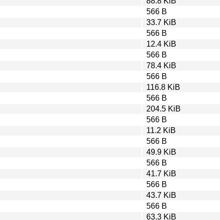
88.8 KiB
566 B
33.7 KiB
566 B
12.4 KiB
566 B
78.4 KiB
566 B
116.8 KiB
566 B
204.5 KiB
566 B
11.2 KiB
566 B
49.9 KiB
566 B
41.7 KiB
566 B
43.7 KiB
566 B
63.3 KiB