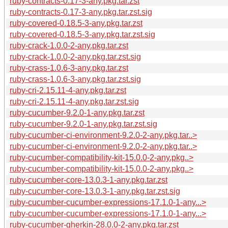
ruby-contracts-0.17-3-any.pkg.tar.zst
ruby-contracts-0.17-3-any.pkg.tar.zst.sig
ruby-covered-0.18.5-3-any.pkg.tar.zst
ruby-covered-0.18.5-3-any.pkg.tar.zst.sig
ruby-crack-1.0.0-2-any.pkg.tar.zst
ruby-crack-1.0.0-2-any.pkg.tar.zst.sig
ruby-crass-1.0.6-3-any.pkg.tar.zst
ruby-crass-1.0.6-3-any.pkg.tar.zst.sig
ruby-cri-2.15.11-4-any.pkg.tar.zst
ruby-cri-2.15.11-4-any.pkg.tar.zst.sig
ruby-cucumber-9.2.0-1-any.pkg.tar.zst
ruby-cucumber-9.2.0-1-any.pkg.tar.zst.sig
ruby-cucumber-ci-environment-9.2.0-2-any.pkg.tar..>
ruby-cucumber-ci-environment-9.2.0-2-any.pkg.tar..>
ruby-cucumber-compatibility-kit-15.0.0-2-any.pkg..>
ruby-cucumber-compatibility-kit-15.0.0-2-any.pkg..>
ruby-cucumber-core-13.0.3-1-any.pkg.tar.zst
ruby-cucumber-core-13.0.3-1-any.pkg.tar.zst.sig
ruby-cucumber-cucumber-expressions-17.1.0-1-any...>
ruby-cucumber-cucumber-expressions-17.1.0-1-any...>
ruby-cucumber-gherkin-28.0.0-2-any.pkg.tar.zst