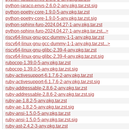
python-jaraco.envs-2.6.0-2-any.pkg.tar.zst.sig
python-poetry-core-1.9.0-5-any.pkg.tar.zst
python-poetry-core-1.9.0-5-any.pkg.tar.zst.sig
python-sphinx-furo-2024.04.27-1-any.pkg.tar.zst
python-sphinx-furo-2024.04.27-1-any.pkg.tar.zst...>
riscv64-linux-gnu-gcc-dummy-1-1-any.pkg.tar.zst
riscv64-linux-gnu-gcc-dummy-1-1-any.pkg.tar.zst...>
riscv64-linux-gnu-glibc-2.39-4-any.pkg.tar.zst
riscv64-linux-gnu-glibc-2.39-4-any.pkg.tar.zst.sig
rubocop-1.39.0-5-any.pkg.tar.zst
rubocop-1.39.0-5-any.pkg.tar.zst.sig
ruby-activesupport-6.1.7.6-2-any.pkg.tar.zst
ruby-activesupport-6.1.7.6-2-any.pkg.tar.zst.sig
ruby-addressable-2.8.6-2-any.pkg.tar.zst
ruby-addressable-2.8.6-2-any.pkg.tar.zst.sig
ruby-ae-1.8.2-5-any.pkg.tar.zst
ruby-ae-1.8.2-5-any.pkg.tar.zst.sig
ruby-ansi-1.5.0-5-any.pkg.tar.zst
ruby-ansi-1.5.0-5-any.pkg.tar.zst.sig
ruby-ast-2.4.2-3-any.pkg.tar.zst