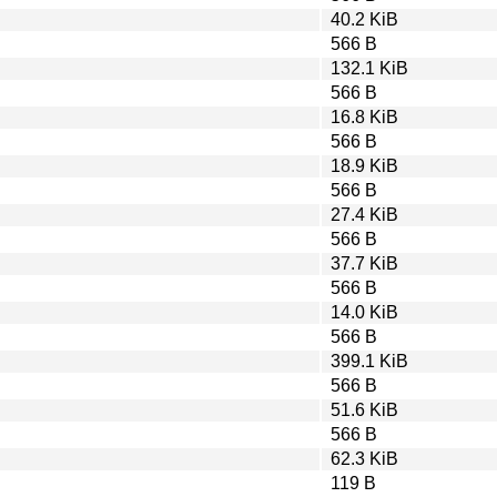
40.2 KiB
566 B
132.1 KiB
566 B
16.8 KiB
566 B
18.9 KiB
566 B
27.4 KiB
566 B
37.7 KiB
566 B
14.0 KiB
566 B
399.1 KiB
566 B
51.6 KiB
566 B
62.3 KiB
119 B