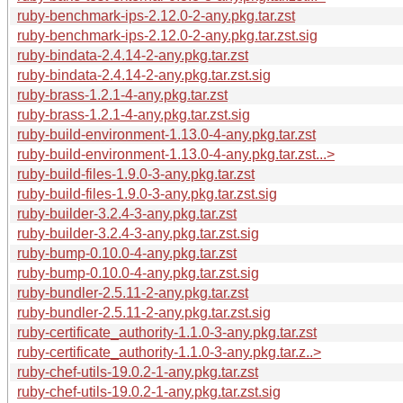
ruby-benchmark-ips-2.12.0-2-any.pkg.tar.zst
ruby-benchmark-ips-2.12.0-2-any.pkg.tar.zst.sig
ruby-bindata-2.4.14-2-any.pkg.tar.zst
ruby-bindata-2.4.14-2-any.pkg.tar.zst.sig
ruby-brass-1.2.1-4-any.pkg.tar.zst
ruby-brass-1.2.1-4-any.pkg.tar.zst.sig
ruby-build-environment-1.13.0-4-any.pkg.tar.zst
ruby-build-environment-1.13.0-4-any.pkg.tar.zst...>
ruby-build-files-1.9.0-3-any.pkg.tar.zst
ruby-build-files-1.9.0-3-any.pkg.tar.zst.sig
ruby-builder-3.2.4-3-any.pkg.tar.zst
ruby-builder-3.2.4-3-any.pkg.tar.zst.sig
ruby-bump-0.10.0-4-any.pkg.tar.zst
ruby-bump-0.10.0-4-any.pkg.tar.zst.sig
ruby-bundler-2.5.11-2-any.pkg.tar.zst
ruby-bundler-2.5.11-2-any.pkg.tar.zst.sig
ruby-certificate_authority-1.1.0-3-any.pkg.tar.zst
ruby-certificate_authority-1.1.0-3-any.pkg.tar.z..>
ruby-chef-utils-19.0.2-1-any.pkg.tar.zst
ruby-chef-utils-19.0.2-1-any.pkg.tar.zst.sig