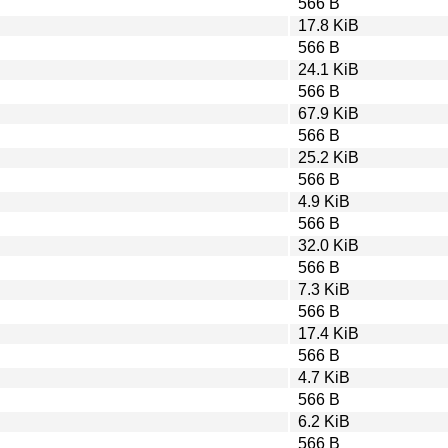
566 B
17.8 KiB
566 B
24.1 KiB
566 B
67.9 KiB
566 B
25.2 KiB
566 B
4.9 KiB
566 B
32.0 KiB
566 B
7.3 KiB
566 B
17.4 KiB
566 B
4.7 KiB
566 B
6.2 KiB
566 B