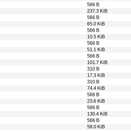
566 B
237.3 KiB
566 B
65.0 KiB
566 B
10.5 KiB
566 B
51.1 KiB
566 B
101.7 KiB
310 B
17.3 KiB
310 B
74.4 KiB
566 B
23.6 KiB
566 B
130.4 KiB
566 B
58.0 KiB