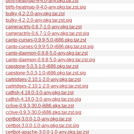
btrfs-heatmap-9-4.0-any.pkg.tar.zst
btrfs-heatmap-9-4.0-any.pkg.tar.zst.sig
bulky-4.2-2.0-any.pkg.tar.zst
bulky-4.2-2.0-any.pkg.tar.zst.sig
cameractrls-0.6.7-1.0-any.pkg.tar.zst
cameractrls-0.6.7-1.0-any.pkg.tar.zst.sig
canto-curses-0.9.9-5.0-i686.pkg.tar.zst
canto-curses-0.9.9-5.0-i686.pkg.tar.zst.sig
canto-daemon-0.9.8-5.0-any.pkg.tar.zst
canto-daemon-0.9.8-5.0-any.pkg.tar.zst.sig
capstone-5.0.3-1.0-i686.pkg.tar.zst
capstone-5.0.3-1.0-i686.pkg.tar.zst.sig
cartridges-2.10.1-2.0-any.pkg.tar.zst
cartridges-2.10.1-2.0-any.pkg.tar.zst.sig
catfish-4.18.0-3.0-any.pkg.tar.zst
catfish-4.18.0-3.0-any.pkg.tar.zst.sig
cclive-0.9.3-30.0-i686.pkg.tar.zst
cclive-0.9.3-30.0-i686.pkg.tar.zst.sig
certbot-3.0.0-1.0-any.pkg.tar.zst
certbot-3.0.0-1.0-any.pkg.tar.zst.sig
certbot-apache-3.0.0-1.0-any.pkg.tar.zst