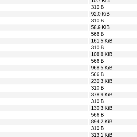
10.7 KiB
310 B
92.0 KiB
310 B
58.9 KiB
566 B
161.5 KiB
310 B
108.8 KiB
566 B
968.5 KiB
566 B
230.3 KiB
310 B
378.9 KiB
310 B
130.3 KiB
566 B
894.2 KiB
310 B
313.1 KiB