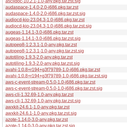
asciidoc-10.2.1-1.0-any.pkg.tar.zst.sig
audaspace-1.4.0-2.0-i686.pkg.tar.zst
audaspace-1.4.0-2.0-i686.pkg.tar.zst.sig
audiocd-kio-23.04.3-1.0-i686.pkg.tar.zst
audiocd-kio-23.04.3-1.0-i686.pkg.tar.zst.sig
augeas-1.14.1-3.0-i686.pkg.tar.zst
augeas-1.14.1-3.0-i686.pkg.tar.zst.sig
autopep8-1:2.3.1-1.0-any.pkg.tar.zst
autopep8-1:2.3.1-1.0-any.pkg.tar.zst.sig
autotiling-1.9.3-2.0-any.pkg.tar.zst
autotiling-1.9.3-2.0-any.pkg.tar.zst.sig
avahi-1:0.8+r194+g3f79789-1.0-i686.pkg.tar.zst
avahi-1:0.8+r194+g3f79789-1.0-i686.pkg.tar.zst.sig
aws-c-event-stream-0.5.0-1.0-i686.pkg.tar.zst
aws-c-event-stream-0.5.0-1.0-i686.pkg.tar.zst.sig
aws-cli-1.32.69-1.0-any.pkg.tar.zst
aws-cli-1.32.69-1.0-any.pkg.tar.zst.sig
awxkit-24.6.1-1.0-any.pkg.tar.zst
awxkit-24.6.1-1.0-any.pkg.tar.zst.sig
azote-1.14.0-3.0-any.pkg.tar.zst
azote-1.14.0-3.0-any.pkg.tar.zst.sig