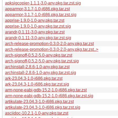
apksigcopier-1.1.1-3.0-any.pkg.tar.zst.sig
apparmor-3.1.7-1.0-i686.pkg.tar.zst
apparmor-3.1.7-1.0-i686.pkg.tar.zst.sig
apprise-1.9.0-1.0-any.pkg.tar.zst
apprise-1.9.0-1.0-any.pkg.tar.zst.sig
arandr-0.1.11-3.0-any.pkg.tar.zst
arandr-0.1.11-3.0-any.pkg.tar.zst.sig
arch-release-promotion-0.3.0-2.0-any.pkg.tar.zst
arch-release-promotion-0.3.0-2.0-any.pkg.tar.zst..>
arch-signoff-0.5.2-5.0-any.pkg.tar.zst
arch-signoff-0.5.2-5.0-any.pkg.tar.zst.sig
archinstall-2.8.6-1.0-any.pkg.tar.zst
archinstall-2.8.6-1.0-any.pkg.tar.zst.sig
ark-23.04.3-1.0-i686.pkg.tar.zst
ark-23.04.3-1.0-i686.pkg.tar.zst.sig
arm-none-eabi-gdb-15.2-1.0-i686.pkg.tar.zst
arm-none-eabi-gdb-15.2-1.0-i686.pkg.tar.zst.sig
artikulate-23.04.3-1.0-i686.pkg.tar.zst
artikulate-23.04.3-1.0-i686.pkg.tar.zst.sig
asciidoc-10.2.1-1.0-any.pkg.tar.zst