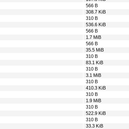
566 B
308.7 KiB
310 B
536.6 KiB
566 B
1.7 MiB
566 B
35.5 MiB
310 B
83.1 KiB
310 B
3.1 MiB
310 B
410.3 KiB
310 B
1.9 MiB
310 B
522.9 KiB
310 B
33.3 KiB