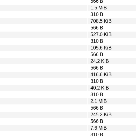
566 B
1.5 MiB
310 B
708.5 KiB
566 B
527.0 KiB
310 B
105.6 KiB
566 B
24.2 KiB
566 B
416.6 KiB
310 B
40.2 KiB
310 B
2.1 MiB
566 B
245.2 KiB
566 B
7.6 MiB
310 B