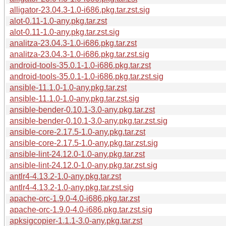
alligator-23.04.3-1.0-i686.pkg.tar.zst.sig
alot-0.11-1.0-any.pkg.tar.zst
alot-0.11-1.0-any.pkg.tar.zst.sig
analitza-23.04.3-1.0-i686.pkg.tar.zst
analitza-23.04.3-1.0-i686.pkg.tar.zst.sig
android-tools-35.0.1-1.0-i686.pkg.tar.zst
android-tools-35.0.1-1.0-i686.pkg.tar.zst.sig
ansible-11.1.0-1.0-any.pkg.tar.zst
ansible-11.1.0-1.0-any.pkg.tar.zst.sig
ansible-bender-0.10.1-3.0-any.pkg.tar.zst
ansible-bender-0.10.1-3.0-any.pkg.tar.zst.sig
ansible-core-2.17.5-1.0-any.pkg.tar.zst
ansible-core-2.17.5-1.0-any.pkg.tar.zst.sig
ansible-lint-24.12.0-1.0-any.pkg.tar.zst
ansible-lint-24.12.0-1.0-any.pkg.tar.zst.sig
antlr4-4.13.2-1.0-any.pkg.tar.zst
antlr4-4.13.2-1.0-any.pkg.tar.zst.sig
apache-orc-1.9.0-4.0-i686.pkg.tar.zst
apache-orc-1.9.0-4.0-i686.pkg.tar.zst.sig
apksigcopier-1.1.1-3.0-any.pkg.tar.zst