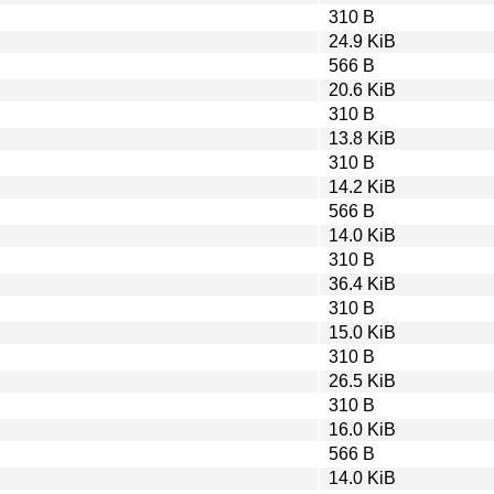
310 B
24.9 KiB
566 B
20.6 KiB
310 B
13.8 KiB
310 B
14.2 KiB
566 B
14.0 KiB
310 B
36.4 KiB
310 B
15.0 KiB
310 B
26.5 KiB
310 B
16.0 KiB
566 B
14.0 KiB