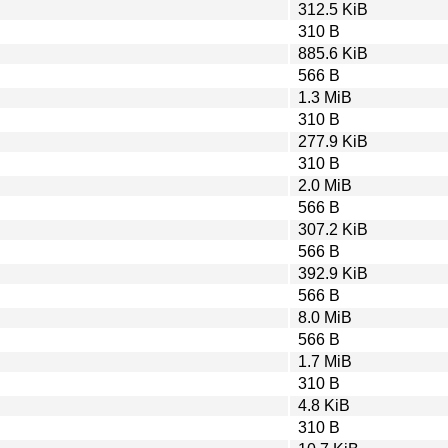
312.5 KiB
310 B
885.6 KiB
566 B
1.3 MiB
310 B
277.9 KiB
310 B
2.0 MiB
566 B
307.2 KiB
566 B
392.9 KiB
566 B
8.0 MiB
566 B
1.7 MiB
310 B
4.8 KiB
310 B