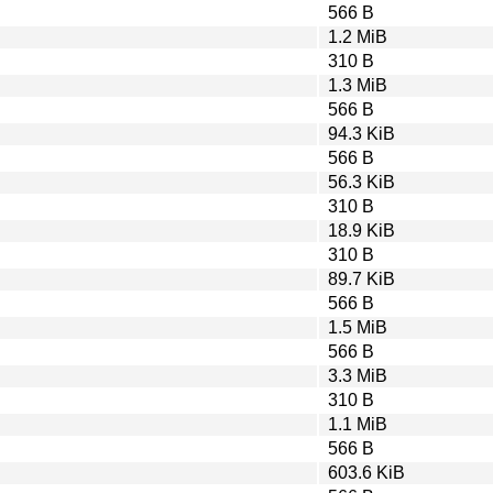
566 B
1.2 MiB
310 B
1.3 MiB
566 B
94.3 KiB
566 B
56.3 KiB
310 B
18.9 KiB
310 B
89.7 KiB
566 B
1.5 MiB
566 B
3.3 MiB
310 B
1.1 MiB
566 B
603.6 KiB