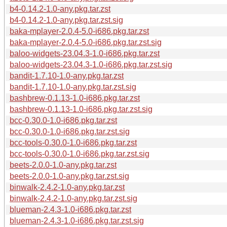
b4-0.14.2-1.0-any.pkg.tar.zst
b4-0.14.2-1.0-any.pkg.tar.zst.sig
baka-mplayer-2.0.4-5.0-i686.pkg.tar.zst
baka-mplayer-2.0.4-5.0-i686.pkg.tar.zst.sig
baloo-widgets-23.04.3-1.0-i686.pkg.tar.zst
baloo-widgets-23.04.3-1.0-i686.pkg.tar.zst.sig
bandit-1.7.10-1.0-any.pkg.tar.zst
bandit-1.7.10-1.0-any.pkg.tar.zst.sig
bashbrew-0.1.13-1.0-i686.pkg.tar.zst
bashbrew-0.1.13-1.0-i686.pkg.tar.zst.sig
bcc-0.30.0-1.0-i686.pkg.tar.zst
bcc-0.30.0-1.0-i686.pkg.tar.zst.sig
bcc-tools-0.30.0-1.0-i686.pkg.tar.zst
bcc-tools-0.30.0-1.0-i686.pkg.tar.zst.sig
beets-2.0.0-1.0-any.pkg.tar.zst
beets-2.0.0-1.0-any.pkg.tar.zst.sig
binwalk-2.4.2-1.0-any.pkg.tar.zst
binwalk-2.4.2-1.0-any.pkg.tar.zst.sig
blueman-2.4.3-1.0-i686.pkg.tar.zst
blueman-2.4.3-1.0-i686.pkg.tar.zst.sig