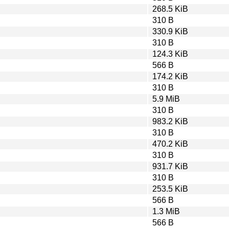
268.5 KiB
310 B
330.9 KiB
310 B
124.3 KiB
566 B
174.2 KiB
310 B
5.9 MiB
310 B
983.2 KiB
310 B
470.2 KiB
310 B
931.7 KiB
310 B
253.5 KiB
566 B
1.3 MiB
566 B