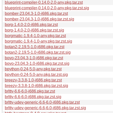
blueprint-compiler-0.14.0-2.0-any.pkg.tar.zst
blueprint-compiler-0.14.0-2.0-any.pkg.tar.zst.sig
bomber-23.04.3-1.0-i686.pkg.tar.zst
bomber-23.04.3-1.0-i686.pkg.tar.zst.sig
borg-1.4.0-2.0-i686.pkg.tar.zst
borg-1.4.0-2.0-i686.pkg.tar.zst.sig
borgmatic-1.9.4-1.0-any.pkg.tar.zst
borgmatic-1.9.4-1.0-any.pkg.tar.zst.sig
botan2-2.19.5-1.0-i686.pkg.tar.zst
botan2-2.19.5-1.0-i686.pkg.tar.zst.sig
bovo-23.04.3-1.0-i686.pkg.tar.zst
bovo-23.04.3-1.0-i686.pkg.tar.zst.sig
bpython-0.24-5.0-any.pkg.tar.zst
bpython-0.24-5.0-any.pkg.tar.zst.sig
breezy-3.3.8-1.0-i686.pkg.tar.zst
breezy-3.3.8-1.0-i686.pkg.tar.zst.sig
brltty-6.6-6.0-i686.pkg.tar.zst
brltty-6.6-6.0-i686.pkg.tar.zst.sig
brltty-udev-generic-6.6-6.0-i686.pkg.tar.zst
brltty-udev-generic-6.6-6.0-i686.pkg.tar.zst.sig