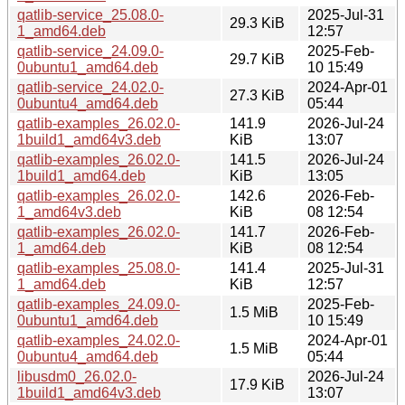
qatlib-service_25.08.0-
2025-Jul-31
29.3 KiB
1_amd64.deb
12:57
qatlib-service_24.09.0-
2025-Feb-
29.7 KiB
0ubuntu1_amd64.deb
10 15:49
qatlib-service_24.02.0-
2024-Apr-01
27.3 KiB
0ubuntu4_amd64.deb
05:44
qatlib-examples_26.02.0-
141.9
2026-Jul-24
1build1_amd64v3.deb
KiB
13:07
qatlib-examples_26.02.0-
141.5
2026-Jul-24
1build1_amd64.deb
KiB
13:05
qatlib-examples_26.02.0-
142.6
2026-Feb-
1_amd64v3.deb
KiB
08 12:54
qatlib-examples_26.02.0-
141.7
2026-Feb-
1_amd64.deb
KiB
08 12:54
qatlib-examples_25.08.0-
141.4
2025-Jul-31
1_amd64.deb
KiB
12:57
qatlib-examples_24.09.0-
2025-Feb-
1.5 MiB
0ubuntu1_amd64.deb
10 15:49
qatlib-examples_24.02.0-
2024-Apr-01
1.5 MiB
0ubuntu4_amd64.deb
05:44
libusdm0_26.02.0-
2026-Jul-24
17.9 KiB
1build1_amd64v3.deb
13:07