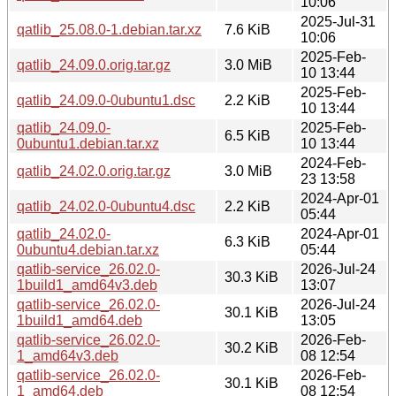
10:06
2025-Jul-31
qatlib_25.08.0-1.debian.tar.xz
7.6 KiB
10:06
2025-Feb-
qatlib_24.09.0.orig.tar.gz
3.0 MiB
10 13:44
2025-Feb-
qatlib_24.09.0-0ubuntu1.dsc
2.2 KiB
10 13:44
qatlib_24.09.0-
2025-Feb-
6.5 KiB
0ubuntu1.debian.tar.xz
10 13:44
2024-Feb-
qatlib_24.02.0.orig.tar.gz
3.0 MiB
23 13:58
2024-Apr-01
qatlib_24.02.0-0ubuntu4.dsc
2.2 KiB
05:44
qatlib_24.02.0-
2024-Apr-01
6.3 KiB
0ubuntu4.debian.tar.xz
05:44
qatlib-service_26.02.0-
2026-Jul-24
30.3 KiB
1build1_amd64v3.deb
13:07
qatlib-service_26.02.0-
2026-Jul-24
30.1 KiB
1build1_amd64.deb
13:05
qatlib-service_26.02.0-
2026-Feb-
30.2 KiB
1_amd64v3.deb
08 12:54
qatlib-service_26.02.0-
2026-Feb-
30.1 KiB
1_amd64.deb
08 12:54