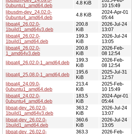
libusdm-dev_24.09.0-
2025-Feb-
4.8 KiB
0ubuntu1_amd64.deb
10 15:49
libusdm-dev_24.02.0-
2024-Apr-01
4.8 KiB
0ubuntu4_amd64.deb
05:44
libqat4_26.02.0-
200.8
2026-Jul-24
1build1_amd64v3.deb
KiB
13:07
libqat4_26.02.0-
199.3
2026-Jul-24
1build1_amd64.deb
KiB
13:05
libqat4_26.02.0-
200.8
2026-Feb-
1_amd64v3.deb
KiB
08 12:54
199.3
2026-Feb-
libqat4_26.02.0-1_amd64.deb
KiB
08 12:54
195.6
2025-Jul-31
libqat4_25.08.0-1_amd64.deb
KiB
12:57
libqat4_24.09.0-
213.4
2025-Feb-
0ubuntu1_amd64.deb
KiB
10 15:49
libqat4_24.02.0-
183.5
2024-Apr-01
0ubuntu4_amd64.deb
KiB
05:44
libqat-dev_26.02.0-
363.2
2026-Jul-24
1build1_amd64v3.deb
KiB
13:07
libqat-dev_26.02.0-
360.6
2026-Jul-24
1build1_amd64.deb
KiB
13:05
libqat-dev_26.02.0-
363.3
2026-Feb-