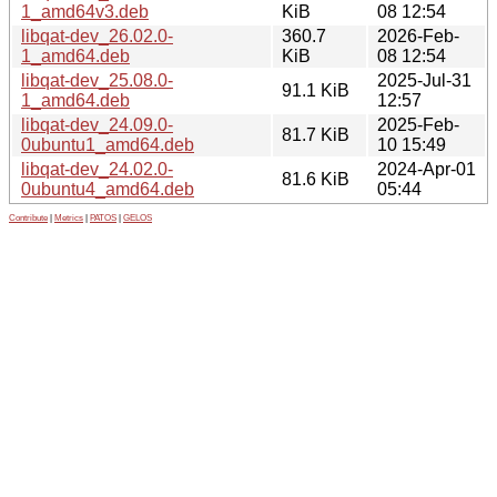
1_amd64v3.deb
KiB
08 12:54
libqat-dev_26.02.0-
360.7
2026-Feb-
1_amd64.deb
KiB
08 12:54
libqat-dev_25.08.0-
2025-Jul-31
91.1 KiB
1_amd64.deb
12:57
libqat-dev_24.09.0-
2025-Feb-
81.7 KiB
0ubuntu1_amd64.deb
10 15:49
libqat-dev_24.02.0-
2024-Apr-01
81.6 KiB
0ubuntu4_amd64.deb
05:44
Contribute
|
Metrics
|
PATOS
|
GELOS