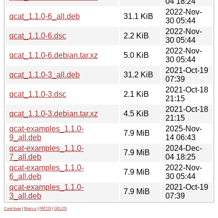
04 18:24
2022-Nov-
qcat_1.1.0-6_all.deb
31.1 KiB
30 05:44
2022-Nov-
qcat_1.1.0-6.dsc
2.2 KiB
30 05:44
2022-Nov-
qcat_1.1.0-6.debian.tar.xz
5.0 KiB
30 05:44
2021-Oct-19
qcat_1.1.0-3_all.deb
31.2 KiB
07:39
2021-Oct-18
qcat_1.1.0-3.dsc
2.1 KiB
21:15
2021-Oct-18
qcat_1.1.0-3.debian.tar.xz
4.5 KiB
21:15
qcat-examples_1.1.0-
2025-Nov-
7.9 MiB
9_all.deb
14 06:43
qcat-examples_1.1.0-
2024-Dec-
7.9 MiB
7_all.deb
04 18:25
qcat-examples_1.1.0-
2022-Nov-
7.9 MiB
6_all.deb
30 05:44
qcat-examples_1.1.0-
2021-Oct-19
7.9 MiB
3_all.deb
07:39
Contribute
|
Metrics
|
PATOS
|
GELOS