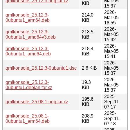
qmlkonsole_25.12.3.orig.tar.xz
Mar-05
KiB
15:37
2026-
qmlkonsole_25.12.3-
214.0
Mar-05
0ubuntu1_arm64.deb
KiB
18:55
2026-
qmlkonsole_25.12.3-
218.5
Mar-05
0ubuntu1_amd64v3.deb
KiB
15:42
2026-
qmlkonsole_25.12.3-
218.4
Mar-05
0ubuntu1_amd64.deb
KiB
15:41
2026-
qmlkonsole_25.12.3-0ubuntu1.dsc
2.6 KiB
Mar-05
15:37
2026-
qmlkonsole_25.12.3-
19.3
Mar-05
0ubuntu1.debian.tar.xz
KiB
15:37
2025-
195.6
qmlkonsole_25.08.1.orig.tar.xz
Sep-11
KiB
07:17
2025-
qmlkonsole_25.08.1-
208.9
Sep-11
0ubuntu1_arm64.deb
KiB
07:18