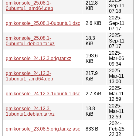
2025-
qmlkonsole_25.08.1-
212.8
Sep-11
0ubuntu1_amd64.deb
KiB
07:18
2025-
qmlkonsole_25.08.1-0ubuntu1.dsc
2.6 KiB
Sep-11
07:17
2025-
qmlkonsole_25.08.1-
18.3
Sep-11
0ubuntu1.debian.tar.xz
KiB
07:17
2025-
193.6
qmlkonsole_24.12.3.orig.tar.xz
Mar-06
KiB
09:34
2025-
qmlkonsole_24.12.3-
217.9
Mar-11
1ubuntu1_amd64.deb
KiB
13:00
2025-
qmlkonsole_24.12.3-1ubuntu1.dsc
2.7 KiB
Mar-11
12:59
2025-
qmlkonsole_24.12.3-
18.8
Mar-11
1ubuntu1.debian.tar.xz
KiB
12:59
2024-
qmlkonsole_23.08.5.orig.tar.xz.asc
833 B
Feb-25
22:32