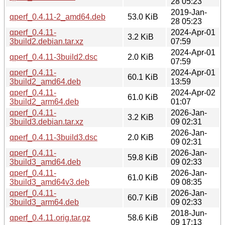
28 05:23
2019-Jan-
qperf_0.4.11-2_amd64.deb
53.0 KiB
28 05:23
qperf_0.4.11-
2024-Apr-01
3.2 KiB
3build2.debian.tar.xz
07:59
2024-Apr-01
qperf_0.4.11-3build2.dsc
2.0 KiB
07:59
qperf_0.4.11-
2024-Apr-01
60.1 KiB
3build2_amd64.deb
13:59
qperf_0.4.11-
2024-Apr-02
61.0 KiB
3build2_arm64.deb
01:07
qperf_0.4.11-
2026-Jan-
3.2 KiB
3build3.debian.tar.xz
09 02:31
2026-Jan-
qperf_0.4.11-3build3.dsc
2.0 KiB
09 02:31
qperf_0.4.11-
2026-Jan-
59.8 KiB
3build3_amd64.deb
09 02:33
qperf_0.4.11-
2026-Jan-
61.0 KiB
3build3_amd64v3.deb
09 08:35
qperf_0.4.11-
2026-Jan-
60.7 KiB
3build3_arm64.deb
09 02:33
2018-Jun-
qperf_0.4.11.orig.tar.gz
58.6 KiB
09 17:13