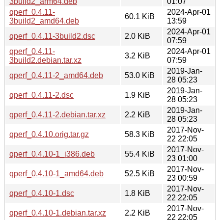
3build2_arm64.deb
01:07
qperf_0.4.11-
2024-Apr-01
60.1 KiB
3build2_amd64.deb
13:59
2024-Apr-01
qperf_0.4.11-3build2.dsc
2.0 KiB
07:59
qperf_0.4.11-
2024-Apr-01
3.2 KiB
3build2.debian.tar.xz
07:59
2019-Jan-
qperf_0.4.11-2_amd64.deb
53.0 KiB
28 05:23
2019-Jan-
qperf_0.4.11-2.dsc
1.9 KiB
28 05:23
2019-Jan-
qperf_0.4.11-2.debian.tar.xz
2.2 KiB
28 05:23
2017-Nov-
qperf_0.4.10.orig.tar.gz
58.3 KiB
22 22:05
2017-Nov-
qperf_0.4.10-1_i386.deb
55.4 KiB
23 01:00
2017-Nov-
qperf_0.4.10-1_amd64.deb
52.5 KiB
23 00:59
2017-Nov-
qperf_0.4.10-1.dsc
1.8 KiB
22 22:05
2017-Nov-
qperf_0.4.10-1.debian.tar.xz
2.2 KiB
22 22:05