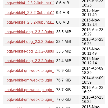
2016-Apr-23
libqtwebkit4_2.3.2-0ubuntu13_amd64.deb
8.6 MiB
16:25
2015-Nov-
libqtwebkit4_2.3.2-0ubuntu11_i386.deb
9.4 MiB
30 11:49
2015-Nov-
libqtwebkit4_2.3.2-0ubuntu11_amd64.deb
8.6 MiB
30 12:14
2016-Apr-23
libqtwebkit4-dbg_2.3.2-0ubuntu13_i386.deb
33.5 MiB
16:29
2016-Apr-23
libqtwebkit4-dbg_2.3.2-0ubuntu13_amd64.deb
32.4 MiB
16:25
2015-Nov-
libqtwebkit4-dbg_2.3.2-0ubuntu11_i386.deb
33.5 MiB
30 11:49
2015-Nov-
libqtwebkit4-dbg_2.3.2-0ubuntu11_amd64.deb
32.4 MiB
30 12:14
2014-Apr-09
libqtwebkit-qmlwebkitplugin_2.3.2-0ubuntu7_i386.deb
76.9 KiB
18:39
2014-Apr-09
libqtwebkit-qmlwebkitplugin_2.3.2-0ubuntu7_amd64.deb
76.7 KiB
18:39
2016-Apr-23
libqtwebkit-qmlwebkitplugin_2.3.2-0ubuntu13_i386.deb
78.7 KiB
16:29
2016-Apr-23
libqtwebkit-qmlwebkitplugin_2.3.2-0ubuntu13_amd64.deb
77.0 KiB
16:25
2015-Nov-