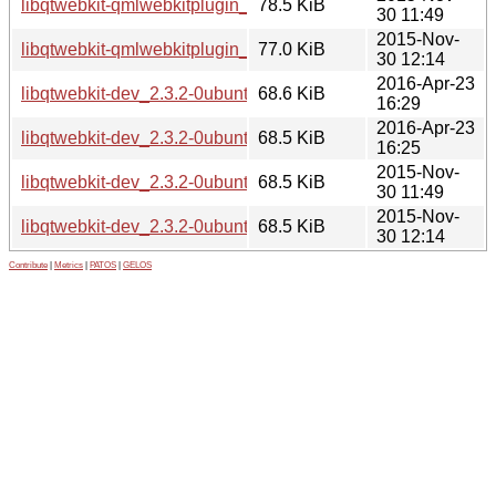
libqtwebkit-qmlwebkitplugin_2.3.2-0ubuntu11_i386.deb
78.5 KiB
30 11:49
2015-Nov-
libqtwebkit-qmlwebkitplugin_2.3.2-0ubuntu11_amd64.deb
77.0 KiB
30 12:14
2016-Apr-23
libqtwebkit-dev_2.3.2-0ubuntu13_i386.deb
68.6 KiB
16:29
2016-Apr-23
libqtwebkit-dev_2.3.2-0ubuntu13_amd64.deb
68.5 KiB
16:25
2015-Nov-
libqtwebkit-dev_2.3.2-0ubuntu11_i386.deb
68.5 KiB
30 11:49
2015-Nov-
libqtwebkit-dev_2.3.2-0ubuntu11_amd64.deb
68.5 KiB
30 12:14
Contribute
|
Metrics
|
PATOS
|
GELOS