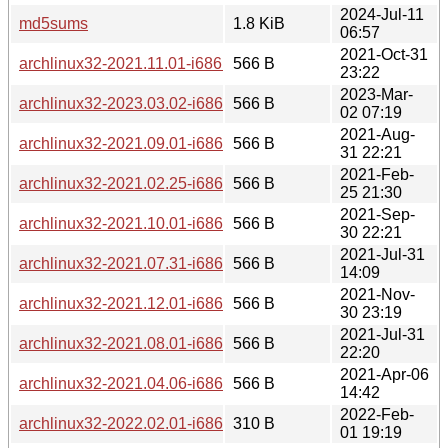
2024-Jul-11
md5sums
1.8 KiB
06:57
2021-Oct-31
archlinux32-2021.11.01-i686.iso.sig
566 B
23:22
2023-Mar-
archlinux32-2023.03.02-i686.iso.sig
566 B
02 07:19
2021-Aug-
archlinux32-2021.09.01-i686.iso.sig
566 B
31 22:21
2021-Feb-
archlinux32-2021.02.25-i686.iso.sig
566 B
25 21:30
2021-Sep-
archlinux32-2021.10.01-i686.iso.sig
566 B
30 22:21
2021-Jul-31
archlinux32-2021.07.31-i686.iso.sig
566 B
14:09
2021-Nov-
archlinux32-2021.12.01-i686.iso.sig
566 B
30 23:19
2021-Jul-31
archlinux32-2021.08.01-i686.iso.sig
566 B
22:20
2021-Apr-06
archlinux32-2021.04.06-i686.iso.sig
566 B
14:42
2022-Feb-
archlinux32-2022.02.01-i686.iso.sig
310 B
01 19:19