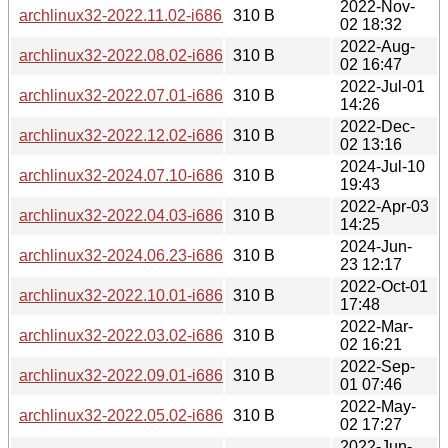
2022-Nov-
archlinux32-2022.11.02-i686.iso.sig
310 B
02 18:32
2022-Aug-
archlinux32-2022.08.02-i686.iso.sig
310 B
02 16:47
2022-Jul-01
archlinux32-2022.07.01-i686.iso.sig
310 B
14:26
2022-Dec-
archlinux32-2022.12.02-i686.iso.sig
310 B
02 13:16
2024-Jul-10
archlinux32-2024.07.10-i686.iso.sig
310 B
19:43
2022-Apr-03
archlinux32-2022.04.03-i686.iso.sig
310 B
14:25
2024-Jun-
archlinux32-2024.06.23-i686.iso.sig
310 B
23 12:17
2022-Oct-01
archlinux32-2022.10.01-i686.iso.sig
310 B
17:48
2022-Mar-
archlinux32-2022.03.02-i686.iso.sig
310 B
02 16:21
2022-Sep-
archlinux32-2022.09.01-i686.iso.sig
310 B
01 07:46
2022-May-
archlinux32-2022.05.02-i686.iso.sig
310 B
02 17:27
2022-Jun-