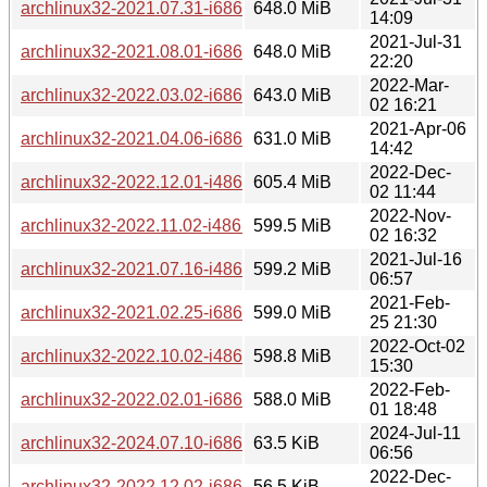
archlinux32-2021.07.31-i686.iso
648.0 MiB
14:09
2021-Jul-31
archlinux32-2021.08.01-i686.iso
648.0 MiB
22:20
2022-Mar-
archlinux32-2022.03.02-i686.iso
643.0 MiB
02 16:21
2021-Apr-06
archlinux32-2021.04.06-i686.iso
631.0 MiB
14:42
2022-Dec-
archlinux32-2022.12.01-i486.iso
605.4 MiB
02 11:44
2022-Nov-
archlinux32-2022.11.02-i486.iso
599.5 MiB
02 16:32
2021-Jul-16
archlinux32-2021.07.16-i486.iso
599.2 MiB
06:57
2021-Feb-
archlinux32-2021.02.25-i686.iso
599.0 MiB
25 21:30
2022-Oct-02
archlinux32-2022.10.02-i486.iso
598.8 MiB
15:30
2022-Feb-
archlinux32-2022.02.01-i686.iso
588.0 MiB
01 18:48
2024-Jul-11
archlinux32-2024.07.10-i686.iso.torrent
63.5 KiB
06:56
2022-Dec-
archlinux32-2022.12.02-i686.iso.torrent
56.5 KiB