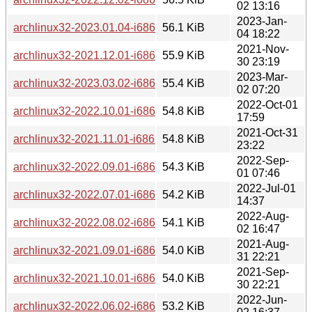
02 13:16
2023-Jan-
archlinux32-2023.01.04-i686.iso.torrent
56.1 KiB
04 18:22
2021-Nov-
archlinux32-2021.12.01-i686.iso.torrent
55.9 KiB
30 23:19
2023-Mar-
archlinux32-2023.03.02-i686.iso.torrent
55.4 KiB
02 07:20
2022-Oct-01
archlinux32-2022.10.01-i686.iso.torrent
54.8 KiB
17:59
2021-Oct-31
archlinux32-2021.11.01-i686.iso.torrent
54.8 KiB
23:22
2022-Sep-
archlinux32-2022.09.01-i686.iso.torrent
54.3 KiB
01 07:46
2022-Jul-01
archlinux32-2022.07.01-i686.iso.torrent
54.2 KiB
14:37
2022-Aug-
archlinux32-2022.08.02-i686.iso.torrent
54.1 KiB
02 16:47
2021-Aug-
archlinux32-2021.09.01-i686.iso.torrent
54.0 KiB
31 22:21
2021-Sep-
archlinux32-2021.10.01-i686.iso.torrent
54.0 KiB
30 22:21
2022-Jun-
archlinux32-2022.06.02-i686.iso.torrent
53.2 KiB