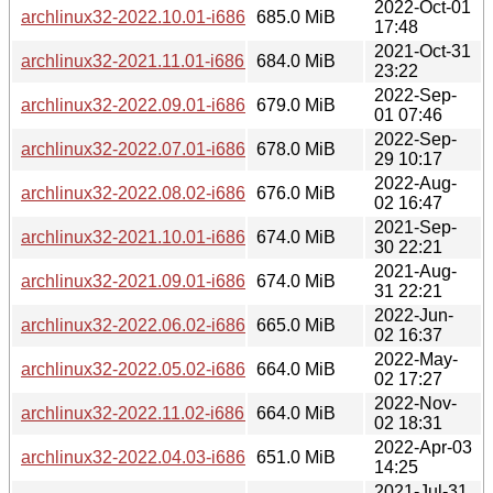
2022-Oct-01
archlinux32-2022.10.01-i686.iso
685.0 MiB
17:48
2021-Oct-31
archlinux32-2021.11.01-i686.iso
684.0 MiB
23:22
2022-Sep-
archlinux32-2022.09.01-i686.iso
679.0 MiB
01 07:46
2022-Sep-
archlinux32-2022.07.01-i686.iso
678.0 MiB
29 10:17
2022-Aug-
archlinux32-2022.08.02-i686.iso
676.0 MiB
02 16:47
2021-Sep-
archlinux32-2021.10.01-i686.iso
674.0 MiB
30 22:21
2021-Aug-
archlinux32-2021.09.01-i686.iso
674.0 MiB
31 22:21
2022-Jun-
archlinux32-2022.06.02-i686.iso
665.0 MiB
02 16:37
2022-May-
archlinux32-2022.05.02-i686.iso
664.0 MiB
02 17:27
2022-Nov-
archlinux32-2022.11.02-i686.iso
664.0 MiB
02 18:31
2022-Apr-03
archlinux32-2022.04.03-i686.iso
651.0 MiB
14:25
2021-Jul-31