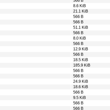
566 B
8.6 KiB
21.1 KiB
566 B
566 B
51.1 KiB
566 B
8.0 KiB
566 B
12.9 KiB
566 B
18.5 KiB
185.9 KiB
566 B
566 B
24.9 KiB
18.6 KiB
566 B
9.5 KiB
566 B
566 B