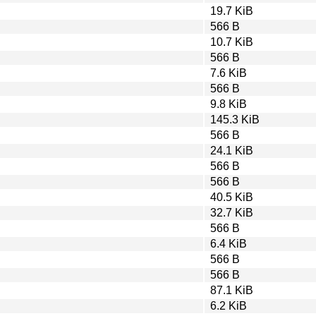
19.7 KiB
566 B
10.7 KiB
566 B
7.6 KiB
566 B
9.8 KiB
145.3 KiB
566 B
24.1 KiB
566 B
566 B
40.5 KiB
32.7 KiB
566 B
6.4 KiB
566 B
566 B
87.1 KiB
6.2 KiB