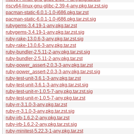
riscv64-linux-gnu-glibc-2.39-4-any.pkg.tar.zst.sig
pacman-static-6.0.1-1.0-i686.pkg.tar.zst
pacman-static-6.0.1-1.0-i686.pkg.tar.zst.sig
rubygems-3.4.19-1-any.pkg.tar.zst
rubygems-3.4.19-1-any.pkg.tar.zst.sig
ruby-rake-13.0.6-3-any.pkg.tar.zst.sig
ruby-rake-13.0.6-3-any.pkg.tar.zst
ruby-bundler-2.5.11-2-any.pkg.tar.zst.sig
ruby-bundler-2.5.11-2-any.pkg.tar.zst
ruby-power_assert-2.0.3-3-any.pkg.tar.zst
ruby-power_assert-2.0.3-3-any.pkg.tar.zst.sig
ruby-test-unit-3.6.1-3-any.pkg.tar.zst
ruby-test-unit-3.6.1-3-any.pkg.tar.zst.sig
ruby-test-unit-rr-1.0.5-7-any.pkg.tar.zst.sig
ruby-test-unit-rr-1.0.5-7-any.pkg.tar.zst
ruby-rr-3.1.0-3-any.pkg.tar.zst
ruby-rr-3.1.0-3-any.pkg.tar.zst.sig
ruby-irb-1.6.2-2-any.pkg.tar.zst
ruby-irb-1.6.2-2-any.pkg.tar.zst.sig
ruby-minitest-5.22.3-1-any.pkg.tar.zst