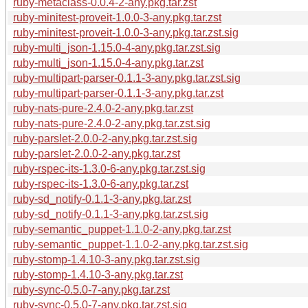
ruby-metaclass-0.0.4-2-any.pkg.tar.zst
ruby-minitest-proveit-1.0.0-3-any.pkg.tar.zst
ruby-minitest-proveit-1.0.0-3-any.pkg.tar.zst.sig
ruby-multi_json-1.15.0-4-any.pkg.tar.zst.sig
ruby-multi_json-1.15.0-4-any.pkg.tar.zst
ruby-multipart-parser-0.1.1-3-any.pkg.tar.zst.sig
ruby-multipart-parser-0.1.1-3-any.pkg.tar.zst
ruby-nats-pure-2.4.0-2-any.pkg.tar.zst
ruby-nats-pure-2.4.0-2-any.pkg.tar.zst.sig
ruby-parslet-2.0.0-2-any.pkg.tar.zst.sig
ruby-parslet-2.0.0-2-any.pkg.tar.zst
ruby-rspec-its-1.3.0-6-any.pkg.tar.zst.sig
ruby-rspec-its-1.3.0-6-any.pkg.tar.zst
ruby-sd_notify-0.1.1-3-any.pkg.tar.zst
ruby-sd_notify-0.1.1-3-any.pkg.tar.zst.sig
ruby-semantic_puppet-1.1.0-2-any.pkg.tar.zst
ruby-semantic_puppet-1.1.0-2-any.pkg.tar.zst.sig
ruby-stomp-1.4.10-3-any.pkg.tar.zst.sig
ruby-stomp-1.4.10-3-any.pkg.tar.zst
ruby-sync-0.5.0-7-any.pkg.tar.zst
ruby-sync-0.5.0-7-any.pkg.tar.zst.sig