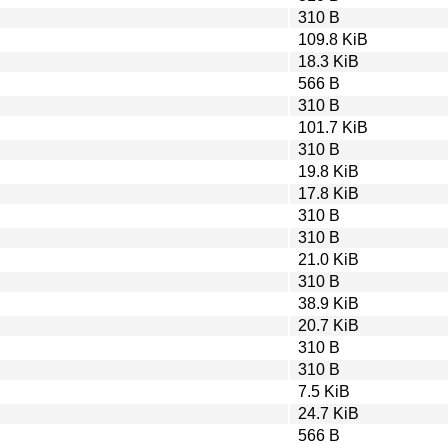
310 B
109.8 KiB
18.3 KiB
566 B
310 B
101.7 KiB
310 B
19.8 KiB
17.8 KiB
310 B
310 B
21.0 KiB
310 B
38.9 KiB
20.7 KiB
310 B
310 B
7.5 KiB
24.7 KiB
566 B