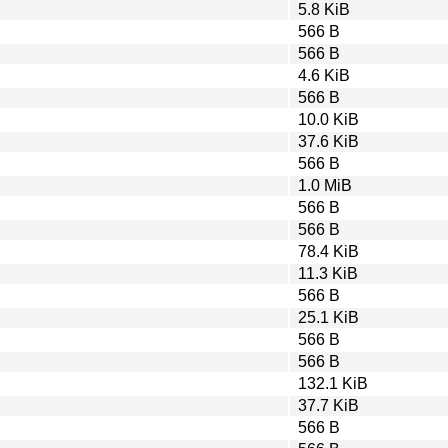
5.8 KiB
566 B
566 B
4.6 KiB
566 B
10.0 KiB
37.6 KiB
566 B
1.0 MiB
566 B
566 B
78.4 KiB
11.3 KiB
566 B
25.1 KiB
566 B
566 B
132.1 KiB
37.7 KiB
566 B