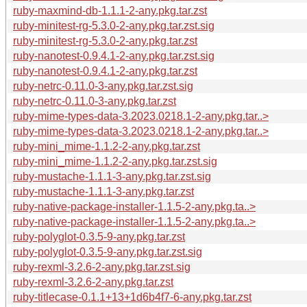
ruby-maxmind-db-1.1.1-2-any.pkg.tar.zst
ruby-minitest-rg-5.3.0-2-any.pkg.tar.zst.sig
ruby-minitest-rg-5.3.0-2-any.pkg.tar.zst
ruby-nanotest-0.9.4.1-2-any.pkg.tar.zst.sig
ruby-nanotest-0.9.4.1-2-any.pkg.tar.zst
ruby-netrc-0.11.0-3-any.pkg.tar.zst.sig
ruby-netrc-0.11.0-3-any.pkg.tar.zst
ruby-mime-types-data-3.2023.0218.1-2-any.pkg.tar..>
ruby-mime-types-data-3.2023.0218.1-2-any.pkg.tar..>
ruby-mini_mime-1.1.2-2-any.pkg.tar.zst
ruby-mini_mime-1.1.2-2-any.pkg.tar.zst.sig
ruby-mustache-1.1.1-3-any.pkg.tar.zst.sig
ruby-mustache-1.1.1-3-any.pkg.tar.zst
ruby-native-package-installer-1.1.5-2-any.pkg.ta..>
ruby-native-package-installer-1.1.5-2-any.pkg.ta..>
ruby-polyglot-0.3.5-9-any.pkg.tar.zst
ruby-polyglot-0.3.5-9-any.pkg.tar.zst.sig
ruby-rexml-3.2.6-2-any.pkg.tar.zst.sig
ruby-rexml-3.2.6-2-any.pkg.tar.zst
ruby-titlecase-0.1.1+13+1d6b4f7-6-any.pkg.tar.zst