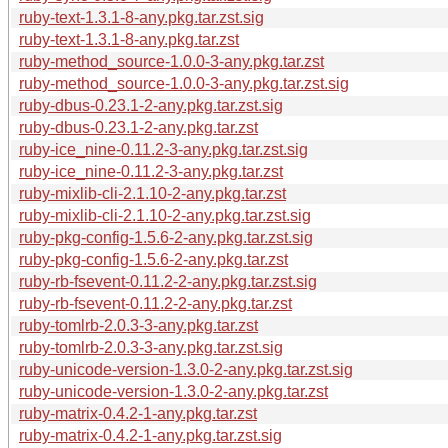
ruby-text-1.3.1-8-any.pkg.tar.zst.sig
ruby-text-1.3.1-8-any.pkg.tar.zst
ruby-method_source-1.0.0-3-any.pkg.tar.zst
ruby-method_source-1.0.0-3-any.pkg.tar.zst.sig
ruby-dbus-0.23.1-2-any.pkg.tar.zst.sig
ruby-dbus-0.23.1-2-any.pkg.tar.zst
ruby-ice_nine-0.11.2-3-any.pkg.tar.zst.sig
ruby-ice_nine-0.11.2-3-any.pkg.tar.zst
ruby-mixlib-cli-2.1.10-2-any.pkg.tar.zst
ruby-mixlib-cli-2.1.10-2-any.pkg.tar.zst.sig
ruby-pkg-config-1.5.6-2-any.pkg.tar.zst.sig
ruby-pkg-config-1.5.6-2-any.pkg.tar.zst
ruby-rb-fsevent-0.11.2-2-any.pkg.tar.zst.sig
ruby-rb-fsevent-0.11.2-2-any.pkg.tar.zst
ruby-tomlrb-2.0.3-3-any.pkg.tar.zst
ruby-tomlrb-2.0.3-3-any.pkg.tar.zst.sig
ruby-unicode-version-1.3.0-2-any.pkg.tar.zst.sig
ruby-unicode-version-1.3.0-2-any.pkg.tar.zst
ruby-matrix-0.4.2-1-any.pkg.tar.zst
ruby-matrix-0.4.2-1-any.pkg.tar.zst.sig