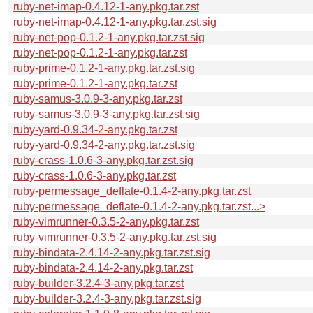
ruby-net-imap-0.4.12-1-any.pkg.tar.zst
ruby-net-imap-0.4.12-1-any.pkg.tar.zst.sig
ruby-net-pop-0.1.2-1-any.pkg.tar.zst.sig
ruby-net-pop-0.1.2-1-any.pkg.tar.zst
ruby-prime-0.1.2-1-any.pkg.tar.zst.sig
ruby-prime-0.1.2-1-any.pkg.tar.zst
ruby-samus-3.0.9-3-any.pkg.tar.zst
ruby-samus-3.0.9-3-any.pkg.tar.zst.sig
ruby-yard-0.9.34-2-any.pkg.tar.zst
ruby-yard-0.9.34-2-any.pkg.tar.zst.sig
ruby-crass-1.0.6-3-any.pkg.tar.zst.sig
ruby-crass-1.0.6-3-any.pkg.tar.zst
ruby-permessage_deflate-0.1.4-2-any.pkg.tar.zst
ruby-permessage_deflate-0.1.4-2-any.pkg.tar.zst...>
ruby-vimrunner-0.3.5-2-any.pkg.tar.zst
ruby-vimrunner-0.3.5-2-any.pkg.tar.zst.sig
ruby-bindata-2.4.14-2-any.pkg.tar.zst.sig
ruby-bindata-2.4.14-2-any.pkg.tar.zst
ruby-builder-3.2.4-3-any.pkg.tar.zst
ruby-builder-3.2.4-3-any.pkg.tar.zst.sig