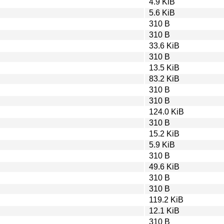
4.9 KiB
5.6 KiB
310 B
310 B
33.6 KiB
310 B
13.5 KiB
83.2 KiB
310 B
310 B
124.0 KiB
310 B
15.2 KiB
5.9 KiB
310 B
49.6 KiB
310 B
310 B
119.2 KiB
12.1 KiB
310 B