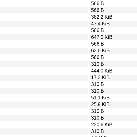
566 B
566 B
382.2 KiB
47.4 KiB
566 B
647.0 KiB
566 B
63.0 KiB
566 B
310 B
444.0 KiB
17.3 KiB
310 B
310 B
51.1 KiB
25.9 KiB
310 B
310 B
230.6 KiB
310 B