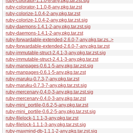
ruby-colorator-1.1.0-8-any.pkg.tar.zst.sig
ruby-colorator-1.1.0-8-any.pkg.tar.zst
ruby-colorize-1.0.4-2-any.pkg.tar.zst
ruby-colorize-1.0.4-2-any.pkg.tar.zst.sig
ruby-daemons-1.4.1-2-any.pkg.tar.zst.sig
ruby-daemons-1.4.1-2-any.pkg.tar.zst
ruby-forwardable-extended-2.6.0-7-any.pkg.tar.zs..>
ruby-forwardable-extended-2.6.0-7-any.pkg.tar.zst
ruby-immutable-struct-2.4.1-3-any.pkg.tar.zst.sig
ruby-immutable-struct-2.4.1-3-any.pkg.tar.zst
ruby-manpages-0.6.1-5-any.pkg.tar.zst.sig
ruby-manpages-0.6.1-5-any.pkg.tar.zst
ruby-maruku-0.7.3-7-any.pkg.tar.zst
ruby-maruku-0.7.3-7-any.pkg.tar.zst.sig
ruby-mercenary-0.4.0-3-any.pkg.tar.zst.sig
ruby-mercenary-0.4.0-3-any.pkg.tar.zst
ruby-mini_portile-0.6.2-5-any.pkg.tar.zst
ruby-mini_portile-0.6.2-5-any.pkg.tar.zst.sig
ruby-filelock-1.1.1-3-any.pkg.tar.zst
ruby-filelock-1.1.1-3-any.pkg.tar.zst.sig
ruby-maxmind-db-1.1.1-2-any.pkg.tar.zst.sig