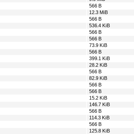
566 B
12.3 MiB
566 B
536.4 KiB
566 B
566 B
73.9 KiB
566 B
399.1 KiB
28.2 KiB
566 B
82.9 KiB
566 B
566 B
15.2 KiB
146.7 KiB
566 B
114.3 KiB
566 B
125.8 KiB