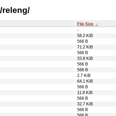
/releng/
File Size
↓
-
58.2 KiB
566 B
71.2 KiB
566 B
33.8 KiB
566 B
566 B
2.7 KiB
64.1 KiB
566 B
11.8 KiB
566 B
32.7 KiB
566 B
566 B