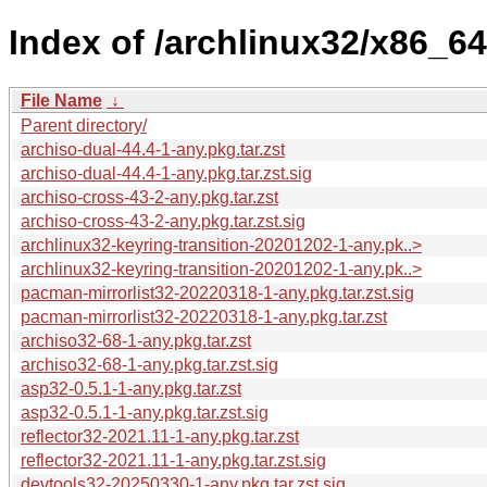
Index of /archlinux32/x86_64
File Name
↓
Parent directory/
archiso-dual-44.4-1-any.pkg.tar.zst
archiso-dual-44.4-1-any.pkg.tar.zst.sig
archiso-cross-43-2-any.pkg.tar.zst
archiso-cross-43-2-any.pkg.tar.zst.sig
archlinux32-keyring-transition-20201202-1-any.pk..>
archlinux32-keyring-transition-20201202-1-any.pk..>
pacman-mirrorlist32-20220318-1-any.pkg.tar.zst.sig
pacman-mirrorlist32-20220318-1-any.pkg.tar.zst
archiso32-68-1-any.pkg.tar.zst
archiso32-68-1-any.pkg.tar.zst.sig
asp32-0.5.1-1-any.pkg.tar.zst
asp32-0.5.1-1-any.pkg.tar.zst.sig
reflector32-2021.11-1-any.pkg.tar.zst
reflector32-2021.11-1-any.pkg.tar.zst.sig
devtools32-20250330-1-any.pkg.tar.zst.sig