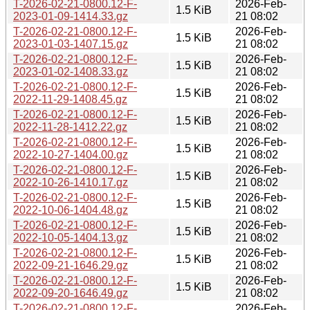
T-2026-02-21-0800.12-F-
2026-Feb-
1.5 KiB
2023-01-09-1414.33.gz
21 08:02
T-2026-02-21-0800.12-F-
2026-Feb-
1.5 KiB
2023-01-03-1407.15.gz
21 08:02
T-2026-02-21-0800.12-F-
2026-Feb-
1.5 KiB
2023-01-02-1408.33.gz
21 08:02
T-2026-02-21-0800.12-F-
2026-Feb-
1.5 KiB
2022-11-29-1408.45.gz
21 08:02
T-2026-02-21-0800.12-F-
2026-Feb-
1.5 KiB
2022-11-28-1412.22.gz
21 08:02
T-2026-02-21-0800.12-F-
2026-Feb-
1.5 KiB
2022-10-27-1404.00.gz
21 08:02
T-2026-02-21-0800.12-F-
2026-Feb-
1.5 KiB
2022-10-26-1410.17.gz
21 08:02
T-2026-02-21-0800.12-F-
2026-Feb-
1.5 KiB
2022-10-06-1404.48.gz
21 08:02
T-2026-02-21-0800.12-F-
2026-Feb-
1.5 KiB
2022-10-05-1404.13.gz
21 08:02
T-2026-02-21-0800.12-F-
2026-Feb-
1.5 KiB
2022-09-21-1646.29.gz
21 08:02
T-2026-02-21-0800.12-F-
2026-Feb-
1.5 KiB
2022-09-20-1646.49.gz
21 08:02
T-2026-02-21-0800.12-F-
2026-Feb-