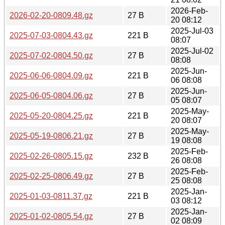
2026-Feb-
2026-02-20-0809.48.gz
27 B
20 08:12
2025-Jul-03
2025-07-03-0804.43.gz
221 B
08:07
2025-Jul-02
2025-07-02-0804.50.gz
27 B
08:08
2025-Jun-
2025-06-06-0804.09.gz
221 B
06 08:08
2025-Jun-
2025-06-05-0804.06.gz
27 B
05 08:07
2025-May-
2025-05-20-0804.25.gz
221 B
20 08:07
2025-May-
2025-05-19-0806.21.gz
27 B
19 08:08
2025-Feb-
2025-02-26-0805.15.gz
232 B
26 08:08
2025-Feb-
2025-02-25-0806.49.gz
27 B
25 08:08
2025-Jan-
2025-01-03-0811.37.gz
221 B
03 08:12
2025-Jan-
2025-01-02-0805.54.gz
27 B
02 08:09