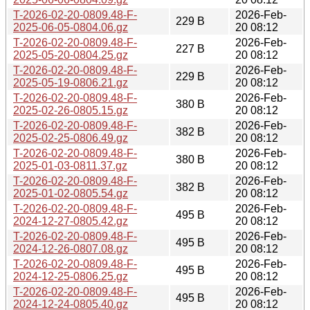
T-2026-02-20-0809.48-F-
2026-Feb-
229 B
2025-06-05-0804.06.gz
20 08:12
T-2026-02-20-0809.48-F-
2026-Feb-
227 B
2025-05-20-0804.25.gz
20 08:12
T-2026-02-20-0809.48-F-
2026-Feb-
229 B
2025-05-19-0806.21.gz
20 08:12
T-2026-02-20-0809.48-F-
2026-Feb-
380 B
2025-02-26-0805.15.gz
20 08:12
T-2026-02-20-0809.48-F-
2026-Feb-
382 B
2025-02-25-0806.49.gz
20 08:12
T-2026-02-20-0809.48-F-
2026-Feb-
380 B
2025-01-03-0811.37.gz
20 08:12
T-2026-02-20-0809.48-F-
2026-Feb-
382 B
2025-01-02-0805.54.gz
20 08:12
T-2026-02-20-0809.48-F-
2026-Feb-
495 B
2024-12-27-0805.42.gz
20 08:12
T-2026-02-20-0809.48-F-
2026-Feb-
495 B
2024-12-26-0807.08.gz
20 08:12
T-2026-02-20-0809.48-F-
2026-Feb-
495 B
2024-12-25-0806.25.gz
20 08:12
T-2026-02-20-0809.48-F-
2026-Feb-
495 B
2024-12-24-0805.40.gz
20 08:12