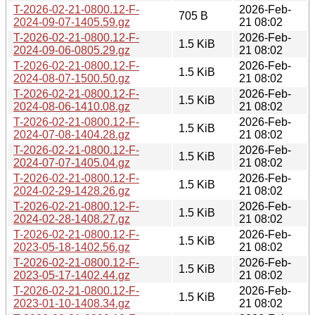
T-2026-02-21-0800.12-F-
2026-Feb-
705 B
2024-09-07-1405.59.gz
21 08:02
T-2026-02-21-0800.12-F-
2026-Feb-
1.5 KiB
2024-09-06-0805.29.gz
21 08:02
T-2026-02-21-0800.12-F-
2026-Feb-
1.5 KiB
2024-08-07-1500.50.gz
21 08:02
T-2026-02-21-0800.12-F-
2026-Feb-
1.5 KiB
2024-08-06-1410.08.gz
21 08:02
T-2026-02-21-0800.12-F-
2026-Feb-
1.5 KiB
2024-07-08-1404.28.gz
21 08:02
T-2026-02-21-0800.12-F-
2026-Feb-
1.5 KiB
2024-07-07-1405.04.gz
21 08:02
T-2026-02-21-0800.12-F-
2026-Feb-
1.5 KiB
2024-02-29-1428.26.gz
21 08:02
T-2026-02-21-0800.12-F-
2026-Feb-
1.5 KiB
2024-02-28-1408.27.gz
21 08:02
T-2026-02-21-0800.12-F-
2026-Feb-
1.5 KiB
2023-05-18-1402.56.gz
21 08:02
T-2026-02-21-0800.12-F-
2026-Feb-
1.5 KiB
2023-05-17-1402.44.gz
21 08:02
T-2026-02-21-0800.12-F-
2026-Feb-
1.5 KiB
2023-01-10-1408.34.gz
21 08:02