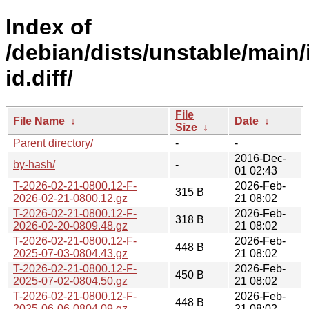
Index of
/debian/dists/unstable/main/
id.diff/
File
File Name
↓
Date
↓
Size
↓
Parent directory/
-
-
2016-Dec-
by-hash/
-
01 02:43
T-2026-02-21-0800.12-F-
2026-Feb-
315 B
2026-02-21-0800.12.gz
21 08:02
T-2026-02-21-0800.12-F-
2026-Feb-
318 B
2026-02-20-0809.48.gz
21 08:02
T-2026-02-21-0800.12-F-
2026-Feb-
448 B
2025-07-03-0804.43.gz
21 08:02
T-2026-02-21-0800.12-F-
2026-Feb-
450 B
2025-07-02-0804.50.gz
21 08:02
T-2026-02-21-0800.12-F-
2026-Feb-
448 B
2025-06-06-0804.09.gz
21 08:02