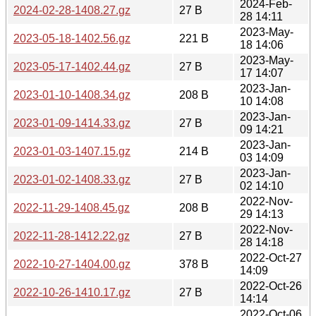
2024-Feb-
2024-02-28-1408.27.gz
27 B
28 14:11
2023-May-
2023-05-18-1402.56.gz
221 B
18 14:06
2023-May-
2023-05-17-1402.44.gz
27 B
17 14:07
2023-Jan-
2023-01-10-1408.34.gz
208 B
10 14:08
2023-Jan-
2023-01-09-1414.33.gz
27 B
09 14:21
2023-Jan-
2023-01-03-1407.15.gz
214 B
03 14:09
2023-Jan-
2023-01-02-1408.33.gz
27 B
02 14:10
2022-Nov-
2022-11-29-1408.45.gz
208 B
29 14:13
2022-Nov-
2022-11-28-1412.22.gz
27 B
28 14:18
2022-Oct-27
2022-10-27-1404.00.gz
378 B
14:09
2022-Oct-26
2022-10-26-1410.17.gz
27 B
14:14
2022-Oct-06