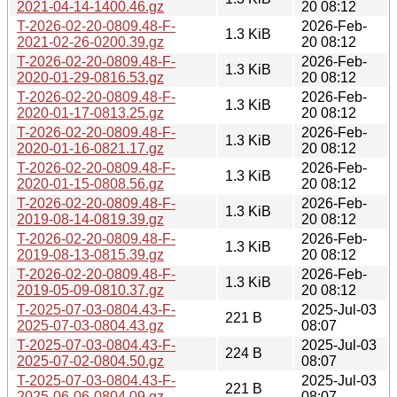
2021-04-14-1400.46.gz
20 08:12
T-2026-02-20-0809.48-F-
2026-Feb-
1.3 KiB
2021-02-26-0200.39.gz
20 08:12
T-2026-02-20-0809.48-F-
2026-Feb-
1.3 KiB
2020-01-29-0816.53.gz
20 08:12
T-2026-02-20-0809.48-F-
2026-Feb-
1.3 KiB
2020-01-17-0813.25.gz
20 08:12
T-2026-02-20-0809.48-F-
2026-Feb-
1.3 KiB
2020-01-16-0821.17.gz
20 08:12
T-2026-02-20-0809.48-F-
2026-Feb-
1.3 KiB
2020-01-15-0808.56.gz
20 08:12
T-2026-02-20-0809.48-F-
2026-Feb-
1.3 KiB
2019-08-14-0819.39.gz
20 08:12
T-2026-02-20-0809.48-F-
2026-Feb-
1.3 KiB
2019-08-13-0815.39.gz
20 08:12
T-2026-02-20-0809.48-F-
2026-Feb-
1.3 KiB
2019-05-09-0810.37.gz
20 08:12
T-2025-07-03-0804.43-F-
2025-Jul-03
221 B
2025-07-03-0804.43.gz
08:07
T-2025-07-03-0804.43-F-
2025-Jul-03
224 B
2025-07-02-0804.50.gz
08:07
T-2025-07-03-0804.43-F-
2025-Jul-03
221 B
2025-06-06-0804.09.gz
08:07