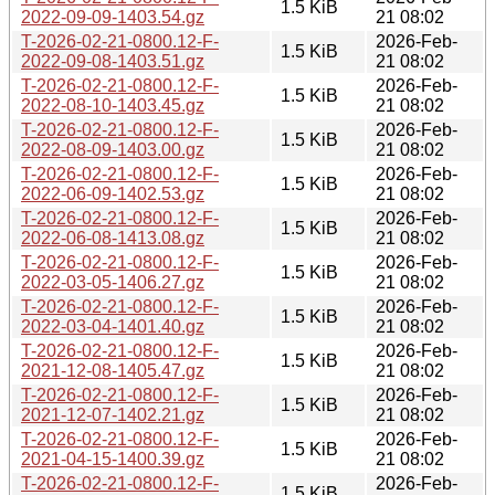
1.5 KiB
2022-09-09-1403.54.gz
21 08:02
T-2026-02-21-0800.12-F-
2026-Feb-
1.5 KiB
2022-09-08-1403.51.gz
21 08:02
T-2026-02-21-0800.12-F-
2026-Feb-
1.5 KiB
2022-08-10-1403.45.gz
21 08:02
T-2026-02-21-0800.12-F-
2026-Feb-
1.5 KiB
2022-08-09-1403.00.gz
21 08:02
T-2026-02-21-0800.12-F-
2026-Feb-
1.5 KiB
2022-06-09-1402.53.gz
21 08:02
T-2026-02-21-0800.12-F-
2026-Feb-
1.5 KiB
2022-06-08-1413.08.gz
21 08:02
T-2026-02-21-0800.12-F-
2026-Feb-
1.5 KiB
2022-03-05-1406.27.gz
21 08:02
T-2026-02-21-0800.12-F-
2026-Feb-
1.5 KiB
2022-03-04-1401.40.gz
21 08:02
T-2026-02-21-0800.12-F-
2026-Feb-
1.5 KiB
2021-12-08-1405.47.gz
21 08:02
T-2026-02-21-0800.12-F-
2026-Feb-
1.5 KiB
2021-12-07-1402.21.gz
21 08:02
T-2026-02-21-0800.12-F-
2026-Feb-
1.5 KiB
2021-04-15-1400.39.gz
21 08:02
T-2026-02-21-0800.12-F-
2026-Feb-
1.5 KiB