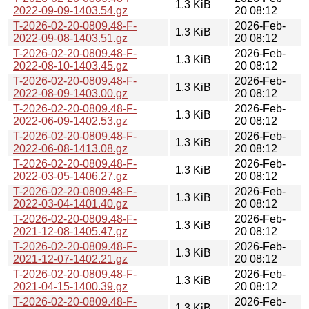
1.3 KiB
2022-09-09-1403.54.gz
20 08:12
T-2026-02-20-0809.48-F-
2026-Feb-
1.3 KiB
2022-09-08-1403.51.gz
20 08:12
T-2026-02-20-0809.48-F-
2026-Feb-
1.3 KiB
2022-08-10-1403.45.gz
20 08:12
T-2026-02-20-0809.48-F-
2026-Feb-
1.3 KiB
2022-08-09-1403.00.gz
20 08:12
T-2026-02-20-0809.48-F-
2026-Feb-
1.3 KiB
2022-06-09-1402.53.gz
20 08:12
T-2026-02-20-0809.48-F-
2026-Feb-
1.3 KiB
2022-06-08-1413.08.gz
20 08:12
T-2026-02-20-0809.48-F-
2026-Feb-
1.3 KiB
2022-03-05-1406.27.gz
20 08:12
T-2026-02-20-0809.48-F-
2026-Feb-
1.3 KiB
2022-03-04-1401.40.gz
20 08:12
T-2026-02-20-0809.48-F-
2026-Feb-
1.3 KiB
2021-12-08-1405.47.gz
20 08:12
T-2026-02-20-0809.48-F-
2026-Feb-
1.3 KiB
2021-12-07-1402.21.gz
20 08:12
T-2026-02-20-0809.48-F-
2026-Feb-
1.3 KiB
2021-04-15-1400.39.gz
20 08:12
T-2026-02-20-0809.48-F-
2026-Feb-
1.3 KiB