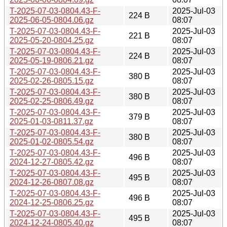
T-2025-07-03-0804.43-F-
2025-Jul-03
224 B
2025-06-05-0804.06.gz
08:07
T-2025-07-03-0804.43-F-
2025-Jul-03
221 B
2025-05-20-0804.25.gz
08:07
T-2025-07-03-0804.43-F-
2025-Jul-03
224 B
2025-05-19-0806.21.gz
08:07
T-2025-07-03-0804.43-F-
2025-Jul-03
380 B
2025-02-26-0805.15.gz
08:07
T-2025-07-03-0804.43-F-
2025-Jul-03
380 B
2025-02-25-0806.49.gz
08:07
T-2025-07-03-0804.43-F-
2025-Jul-03
379 B
2025-01-03-0811.37.gz
08:07
T-2025-07-03-0804.43-F-
2025-Jul-03
380 B
2025-01-02-0805.54.gz
08:07
T-2025-07-03-0804.43-F-
2025-Jul-03
496 B
2024-12-27-0805.42.gz
08:07
T-2025-07-03-0804.43-F-
2025-Jul-03
495 B
2024-12-26-0807.08.gz
08:07
T-2025-07-03-0804.43-F-
2025-Jul-03
496 B
2024-12-25-0806.25.gz
08:07
T-2025-07-03-0804.43-F-
2025-Jul-03
495 B
2024-12-24-0805.40.gz
08:07