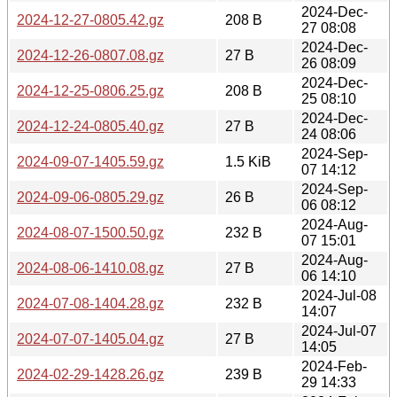
2024-Dec-
2024-12-27-0805.42.gz
208 B
27 08:08
2024-Dec-
2024-12-26-0807.08.gz
27 B
26 08:09
2024-Dec-
2024-12-25-0806.25.gz
208 B
25 08:10
2024-Dec-
2024-12-24-0805.40.gz
27 B
24 08:06
2024-Sep-
2024-09-07-1405.59.gz
1.5 KiB
07 14:12
2024-Sep-
2024-09-06-0805.29.gz
26 B
06 08:12
2024-Aug-
2024-08-07-1500.50.gz
232 B
07 15:01
2024-Aug-
2024-08-06-1410.08.gz
27 B
06 14:10
2024-Jul-08
2024-07-08-1404.28.gz
232 B
14:07
2024-Jul-07
2024-07-07-1405.04.gz
27 B
14:05
2024-Feb-
2024-02-29-1428.26.gz
239 B
29 14:33