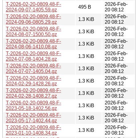
T-2026-02-20-0809.48-F-
2026-Feb-
495 B
2024-09-07-1405.59.gz
20 08:12
T-2026-02-20-0809.48-F-
2026-Feb-
1.3 KiB
2024-09-06-0805.29.gz
20 08:12
T-2026-02-20-0809.48-F-
2026-Feb-
1.3 KiB
2024-08-07-1500.50.gz
20 08:12
T-2026-02-20-0809.48-F-
2026-Feb-
1.3 KiB
2024-08-06-1410.08.gz
20 08:12
T-2026-02-20-0809.48-F-
2026-Feb-
1.3 KiB
2024-07-08-1404.28.gz
20 08:12
T-2026-02-20-0809.48-F-
2026-Feb-
1.3 KiB
2024-07-07-1405.04.gz
20 08:12
T-2026-02-20-0809.48-F-
2026-Feb-
1.3 KiB
2024-02-29-1428.26.gz
20 08:12
T-2026-02-20-0809.48-F-
2026-Feb-
1.3 KiB
2024-02-28-1408.27.gz
20 08:12
T-2026-02-20-0809.48-F-
2026-Feb-
1.3 KiB
2023-05-18-1402.56.gz
20 08:12
T-2026-02-20-0809.48-F-
2026-Feb-
1.3 KiB
2023-05-17-1402.44.gz
20 08:12
T-2026-02-20-0809.48-F-
2026-Feb-
1.3 KiB
2023-01-10-1408.34.gz
20 08:12