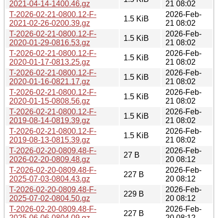
2021-04-14-1400.46.gz
21 08:02
T-2026-02-21-0800.12-F-
2026-Feb-
1.5 KiB
2021-02-26-0200.39.gz
21 08:02
T-2026-02-21-0800.12-F-
2026-Feb-
1.5 KiB
2020-01-29-0816.53.gz
21 08:02
T-2026-02-21-0800.12-F-
2026-Feb-
1.5 KiB
2020-01-17-0813.25.gz
21 08:02
T-2026-02-21-0800.12-F-
2026-Feb-
1.5 KiB
2020-01-16-0821.17.gz
21 08:02
T-2026-02-21-0800.12-F-
2026-Feb-
1.5 KiB
2020-01-15-0808.56.gz
21 08:02
T-2026-02-21-0800.12-F-
2026-Feb-
1.5 KiB
2019-08-14-0819.39.gz
21 08:02
T-2026-02-21-0800.12-F-
2026-Feb-
1.5 KiB
2019-08-13-0815.39.gz
21 08:02
T-2026-02-20-0809.48-F-
2026-Feb-
27 B
2026-02-20-0809.48.gz
20 08:12
T-2026-02-20-0809.48-F-
2026-Feb-
227 B
2025-07-03-0804.43.gz
20 08:12
T-2026-02-20-0809.48-F-
2026-Feb-
229 B
2025-07-02-0804.50.gz
20 08:12
T-2026-02-20-0809.48-F-
2026-Feb-
227 B
2025-06-06-0804.09.gz
20 08:12