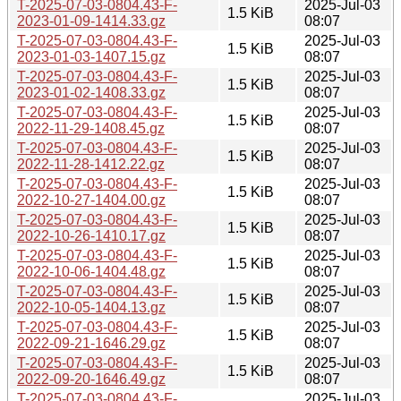
T-2025-07-03-0804.43-F-
2025-Jul-03
1.5 KiB
2023-01-09-1414.33.gz
08:07
T-2025-07-03-0804.43-F-
2025-Jul-03
1.5 KiB
2023-01-03-1407.15.gz
08:07
T-2025-07-03-0804.43-F-
2025-Jul-03
1.5 KiB
2023-01-02-1408.33.gz
08:07
T-2025-07-03-0804.43-F-
2025-Jul-03
1.5 KiB
2022-11-29-1408.45.gz
08:07
T-2025-07-03-0804.43-F-
2025-Jul-03
1.5 KiB
2022-11-28-1412.22.gz
08:07
T-2025-07-03-0804.43-F-
2025-Jul-03
1.5 KiB
2022-10-27-1404.00.gz
08:07
T-2025-07-03-0804.43-F-
2025-Jul-03
1.5 KiB
2022-10-26-1410.17.gz
08:07
T-2025-07-03-0804.43-F-
2025-Jul-03
1.5 KiB
2022-10-06-1404.48.gz
08:07
T-2025-07-03-0804.43-F-
2025-Jul-03
1.5 KiB
2022-10-05-1404.13.gz
08:07
T-2025-07-03-0804.43-F-
2025-Jul-03
1.5 KiB
2022-09-21-1646.29.gz
08:07
T-2025-07-03-0804.43-F-
2025-Jul-03
1.5 KiB
2022-09-20-1646.49.gz
08:07
T-2025-07-03-0804.43-F-
2025-Jul-03