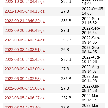
2022-10-06-1404.48.gz
232 B
14:05
2022-Oct-05
2022-10-05-1404.13.gz
27 B
14:05
2022-Sep-
2022-09-21-1646.29.gz
286 B
21 16:52
2022-Sep-
2022-09-20-1646.49.gz
27 B
20 16:54
2022-Sep-
2022-09-09-1403.54.gz
293 B
09 14:05
2022-Sep-
2022-09-08-1403.51.gz
26 B
08 14:05
2022-Aug-
2022-08-10-1403.45.gz
286 B
10 14:08
2022-Aug-
2022-08-09-1403.00.gz
27 B
09 14:07
2022-Jun-
2022-06-09-1402.53.gz
286 B
09 14:08
2022-Jun-
2022-06-08-1413.08.gz
27 B
08 14:18
2022-Mar-
2022-03-05-1406.27.gz
232 B
05 14:14
2022-Mar-
2022-03-04-1401.40.gz
27 B