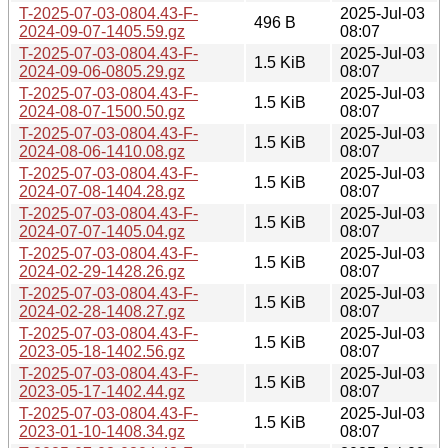
T-2025-07-03-0804.43-F-
2025-Jul-03
496 B
2024-09-07-1405.59.gz
08:07
T-2025-07-03-0804.43-F-
2025-Jul-03
1.5 KiB
2024-09-06-0805.29.gz
08:07
T-2025-07-03-0804.43-F-
2025-Jul-03
1.5 KiB
2024-08-07-1500.50.gz
08:07
T-2025-07-03-0804.43-F-
2025-Jul-03
1.5 KiB
2024-08-06-1410.08.gz
08:07
T-2025-07-03-0804.43-F-
2025-Jul-03
1.5 KiB
2024-07-08-1404.28.gz
08:07
T-2025-07-03-0804.43-F-
2025-Jul-03
1.5 KiB
2024-07-07-1405.04.gz
08:07
T-2025-07-03-0804.43-F-
2025-Jul-03
1.5 KiB
2024-02-29-1428.26.gz
08:07
T-2025-07-03-0804.43-F-
2025-Jul-03
1.5 KiB
2024-02-28-1408.27.gz
08:07
T-2025-07-03-0804.43-F-
2025-Jul-03
1.5 KiB
2023-05-18-1402.56.gz
08:07
T-2025-07-03-0804.43-F-
2025-Jul-03
1.5 KiB
2023-05-17-1402.44.gz
08:07
T-2025-07-03-0804.43-F-
2025-Jul-03
1.5 KiB
2023-01-10-1408.34.gz
08:07