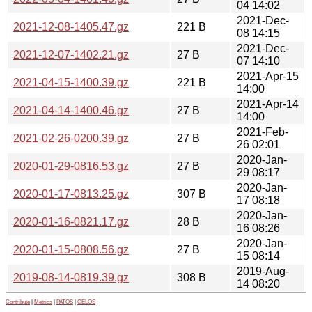
04 14:02
2021-Dec-
2021-12-08-1405.47.gz
221 B
08 14:15
2021-Dec-
2021-12-07-1402.21.gz
27 B
07 14:10
2021-Apr-15
2021-04-15-1400.39.gz
221 B
14:00
2021-Apr-14
2021-04-14-1400.46.gz
27 B
14:00
2021-Feb-
2021-02-26-0200.39.gz
27 B
26 02:01
2020-Jan-
2020-01-29-0816.53.gz
27 B
29 08:17
2020-Jan-
2020-01-17-0813.25.gz
307 B
17 08:18
2020-Jan-
2020-01-16-0821.17.gz
28 B
16 08:26
2020-Jan-
2020-01-15-0808.56.gz
27 B
15 08:14
2019-Aug-
2019-08-14-0819.39.gz
308 B
14 08:20
Contribute
|
Metrics
|
PATOS
|
GELOS