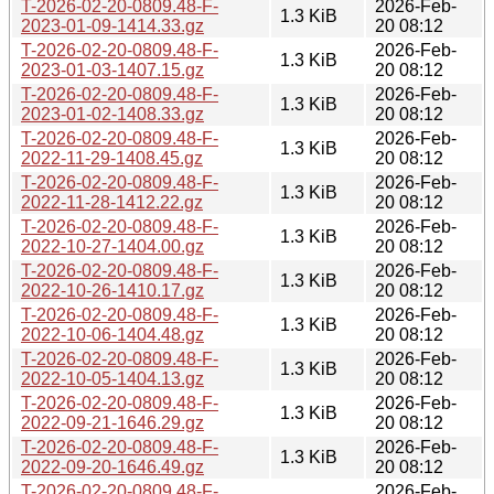
T-2026-02-20-0809.48-F-
2026-Feb-
1.3 KiB
2023-01-09-1414.33.gz
20 08:12
T-2026-02-20-0809.48-F-
2026-Feb-
1.3 KiB
2023-01-03-1407.15.gz
20 08:12
T-2026-02-20-0809.48-F-
2026-Feb-
1.3 KiB
2023-01-02-1408.33.gz
20 08:12
T-2026-02-20-0809.48-F-
2026-Feb-
1.3 KiB
2022-11-29-1408.45.gz
20 08:12
T-2026-02-20-0809.48-F-
2026-Feb-
1.3 KiB
2022-11-28-1412.22.gz
20 08:12
T-2026-02-20-0809.48-F-
2026-Feb-
1.3 KiB
2022-10-27-1404.00.gz
20 08:12
T-2026-02-20-0809.48-F-
2026-Feb-
1.3 KiB
2022-10-26-1410.17.gz
20 08:12
T-2026-02-20-0809.48-F-
2026-Feb-
1.3 KiB
2022-10-06-1404.48.gz
20 08:12
T-2026-02-20-0809.48-F-
2026-Feb-
1.3 KiB
2022-10-05-1404.13.gz
20 08:12
T-2026-02-20-0809.48-F-
2026-Feb-
1.3 KiB
2022-09-21-1646.29.gz
20 08:12
T-2026-02-20-0809.48-F-
2026-Feb-
1.3 KiB
2022-09-20-1646.49.gz
20 08:12
T-2026-02-20-0809.48-F-
2026-Feb-