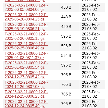
T-2026-02-21-0800.12-F-
2026-Feb-
450 B
2025-06-05-0804.06.gz
21 08:02
T-2026-02-21-0800.12-F-
2026-Feb-
448 B
2025-05-20-0804.25.gz
21 08:02
T-2026-02-21-0800.12-F-
2026-Feb-
450 B
2025-05-19-0806.21.gz
21 08:02
T-2026-02-21-0800.12-F-
2026-Feb-
596 B
2025-02-26-0805.15.gz
21 08:02
T-2026-02-21-0800.12-F-
2026-Feb-
596 B
2025-02-25-0806.49.gz
21 08:02
T-2026-02-21-0800.12-F-
2026-Feb-
594 B
2025-01-03-0811.37.gz
21 08:02
T-2026-02-21-0800.12-F-
2026-Feb-
596 B
2025-01-02-0805.54.gz
21 08:02
T-2026-02-21-0800.12-F-
2026-Feb-
705 B
2024-12-27-0805.42.gz
21 08:02
T-2026-02-21-0800.12-F-
2026-Feb-
705 B
2024-12-26-0807.08.gz
21 08:02
T-2026-02-21-0800.12-F-
2026-Feb-
705 B
2024-12-25-0806.25.gz
21 08:02
T-2026-02-21-0800.12-F-
2026-Feb-
705 B
2024-12-24-0805.40.gz
21 08:02