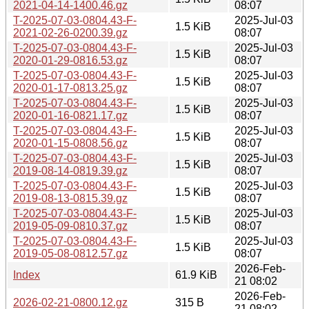
2021-04-14-1400.46.gz
08:07
T-2025-07-03-0804.43-F-
2025-Jul-03
1.5 KiB
2021-02-26-0200.39.gz
08:07
T-2025-07-03-0804.43-F-
2025-Jul-03
1.5 KiB
2020-01-29-0816.53.gz
08:07
T-2025-07-03-0804.43-F-
2025-Jul-03
1.5 KiB
2020-01-17-0813.25.gz
08:07
T-2025-07-03-0804.43-F-
2025-Jul-03
1.5 KiB
2020-01-16-0821.17.gz
08:07
T-2025-07-03-0804.43-F-
2025-Jul-03
1.5 KiB
2020-01-15-0808.56.gz
08:07
T-2025-07-03-0804.43-F-
2025-Jul-03
1.5 KiB
2019-08-14-0819.39.gz
08:07
T-2025-07-03-0804.43-F-
2025-Jul-03
1.5 KiB
2019-08-13-0815.39.gz
08:07
T-2025-07-03-0804.43-F-
2025-Jul-03
1.5 KiB
2019-05-09-0810.37.gz
08:07
T-2025-07-03-0804.43-F-
2025-Jul-03
1.5 KiB
2019-05-08-0812.57.gz
08:07
2026-Feb-
Index
61.9 KiB
21 08:02
2026-Feb-
2026-02-21-0800.12.gz
315 B
21 08:02