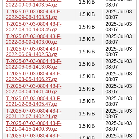
1.5 KiB
2022-09-09-1403.54.gz
08:07
T-2025-07-03-0804.43-F-
2025-Jul-03
1.5 KiB
2022-09-08-1403.51.gz
08:07
T-2025-07-03-0804.43-F-
2025-Jul-03
1.5 KiB
2022-08-10-1403.45.gz
08:07
T-2025-07-03-0804.43-F-
2025-Jul-03
1.5 KiB
2022-08-09-1403.00.gz
08:07
T-2025-07-03-0804.43-F-
2025-Jul-03
1.5 KiB
2022-06-09-1402.53.gz
08:07
T-2025-07-03-0804.43-F-
2025-Jul-03
1.5 KiB
2022-06-08-1413.08.gz
08:07
T-2025-07-03-0804.43-F-
2025-Jul-03
1.5 KiB
2022-03-05-1406.27.gz
08:07
T-2025-07-03-0804.43-F-
2025-Jul-03
1.5 KiB
2022-03-04-1401.40.gz
08:07
T-2025-07-03-0804.43-F-
2025-Jul-03
1.5 KiB
2021-12-08-1405.47.gz
08:07
T-2025-07-03-0804.43-F-
2025-Jul-03
1.5 KiB
2021-12-07-1402.21.gz
08:07
T-2025-07-03-0804.43-F-
2025-Jul-03
1.5 KiB
2021-04-15-1400.39.gz
08:07
T-2025-07-03-0804.43-F-
2025-Jul-03
1.5 KiB