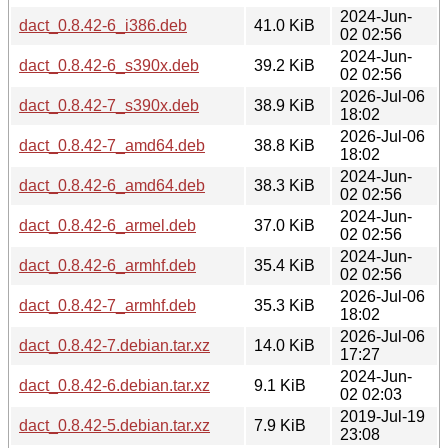
2024-Jun-
dact_0.8.42-6_i386.deb
41.0 KiB
02 02:56
2024-Jun-
dact_0.8.42-6_s390x.deb
39.2 KiB
02 02:56
2026-Jul-06
dact_0.8.42-7_s390x.deb
38.9 KiB
18:02
2026-Jul-06
dact_0.8.42-7_amd64.deb
38.8 KiB
18:02
2024-Jun-
dact_0.8.42-6_amd64.deb
38.3 KiB
02 02:56
2024-Jun-
dact_0.8.42-6_armel.deb
37.0 KiB
02 02:56
2024-Jun-
dact_0.8.42-6_armhf.deb
35.4 KiB
02 02:56
2026-Jul-06
dact_0.8.42-7_armhf.deb
35.3 KiB
18:02
2026-Jul-06
dact_0.8.42-7.debian.tar.xz
14.0 KiB
17:27
2024-Jun-
dact_0.8.42-6.debian.tar.xz
9.1 KiB
02 02:03
2019-Jul-19
dact_0.8.42-5.debian.tar.xz
7.9 KiB
23:08