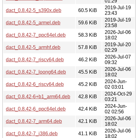
01:29
2019-Jul-19
dact_0.8.42-5_s390x.deb
60.5 KiB
23:43
2019-Jul-19
dact_0.8.42-5_armel.deb
59.6 KiB
23:58
2026-Jul-06
dact_0.8.42-7_ppc64el.deb
58.3 KiB
18:02
2019-Jul-20
dact_0.8.42-5_armhf.deb
57.8 KiB
02:29
2026-Jul-07
dact_0.8.42-7_riscv64.deb
46.2 KiB
09:32
2026-Jul-06
dact_0.8.42-7_loong64.deb
45.5 KiB
18:02
2024-Jun-
dact_0.8.42-6_riscv64.deb
45.2 KiB
02 03:01
2024-Oct-29
dact_0.8.42-6+b1_arm64.deb
42.8 KiB
03:21
2024-Jun-
dact_0.8.42-6_ppc64el.deb
42.4 KiB
02 02:56
2026-Jul-06
dact_0.8.42-7_arm64.deb
42.1 KiB
18:02
2026-Jul-06
dact_0.8.42-7_i386.deb
41.1 KiB
18:02