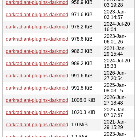
darkradiant-plugins-darkmod_3.7.0-1+b3_armhf.deb
958.9 KiB
03 19:28
2023-Jan-
darkradiant-plugins-darkmod_3.7.0-1+b3_arm64.deb
971.6 KiB
03 14:57
2024-Jul-20
darkradiant-plugins-darkmod_3.9.0-1~bpo12+1_arm64.deb
978.2 KiB
16:04
2023-Jan-
darkradiant-plugins-darkmod_3.7.0-1+b3_s390x.deb
978.6 KiB
06 01:26
2021-Jan-
darkradiant-plugins-darkmod_2.11.0-1_amd64.deb
986.2 KiB
29 15:44
2024-Jul-20
darkradiant-plugins-darkmod_3.9.0-1~bpo12+1_s390x.deb
989.2 KiB
15:33
2026-Jun-
darkradiant-plugins-darkmod_3.9.0-1+b5_armhf.deb
991.6 KiB
27 20:54
2025-Jan-
darkradiant-plugins-darkmod_3.9.0-1+b2_armhf.deb
991.8 KiB
08 03:15
2026-Jun-
darkradiant-plugins-darkmod_3.9.0-1+b5_arm64.deb
1006.0 KiB
27 18:48
2025-Jan-
darkradiant-plugins-darkmod_3.9.0-1+b2_arm64.deb
1020.3 KiB
07 17:57
2021-Jan-
darkradiant-plugins-darkmod_2.11.0-1_i386.deb
1.0 MiB
29 15:29
2023-Jan-
darkradiant-plugins-darkmod_3.7.0-1+b3_ppc64el.deb
1.1 MiB