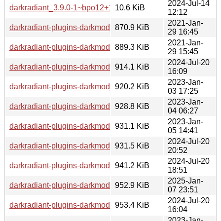
2024-Jul-14
darkradiant_3.9.0-1~bpo12+1.debian.tar.xz
10.6 KiB
12:12
2021-Jan-
darkradiant-plugins-darkmod_2.11.0-1_armhf.deb
870.9 KiB
29 16:45
2021-Jan-
darkradiant-plugins-darkmod_2.11.0-1_arm64.deb
889.3 KiB
29 15:45
2024-Jul-20
darkradiant-plugins-darkmod_3.9.0-1~bpo12+1_armel.deb
914.1 KiB
16:09
2023-Jan-
darkradiant-plugins-darkmod_3.7.0-1+b3_armel.deb
920.2 KiB
03 17:25
2023-Jan-
darkradiant-plugins-darkmod_3.7.0-1+b3_mips64el.deb
928.8 KiB
04 06:27
2023-Jan-
darkradiant-plugins-darkmod_3.7.0-1+b3_mipsel.deb
931.1 KiB
05 14:41
2024-Jul-20
darkradiant-plugins-darkmod_3.9.0-1~bpo12+1_mipsel.deb
931.5 KiB
20:52
2024-Jul-20
darkradiant-plugins-darkmod_3.9.0-1~bpo12+1_mips64el.d
941.2 KiB
18:51
2025-Jan-
darkradiant-plugins-darkmod_3.9.0-1+b2_armel.deb
952.9 KiB
07 23:51
2024-Jul-20
darkradiant-plugins-darkmod_3.9.0-1~bpo12+1_armhf.deb
953.4 KiB
16:04
2023-Jan-