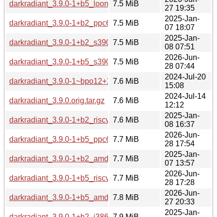
darkradiant_3.9.0-1+b5_loong64.deb
7.5 MiB
27 19:35
2025-Jan-
darkradiant_3.9.0-1+b2_ppc64el.deb
7.5 MiB
07 18:07
2025-Jan-
darkradiant_3.9.0-1+b2_s390x.deb
7.5 MiB
08 07:51
2026-Jun-
darkradiant_3.9.0-1+b5_s390x.deb
7.5 MiB
28 07:44
2024-Jul-20
darkradiant_3.9.0-1~bpo12+1_i386.deb
7.6 MiB
15:08
2024-Jul-14
darkradiant_3.9.0.orig.tar.gz
7.6 MiB
12:12
2025-Jan-
darkradiant_3.9.0-1+b2_riscv64.deb
7.6 MiB
08 16:37
2026-Jun-
darkradiant_3.9.0-1+b5_ppc64el.deb
7.7 MiB
28 17:54
2025-Jan-
darkradiant_3.9.0-1+b2_amd64.deb
7.7 MiB
07 13:57
2026-Jun-
darkradiant_3.9.0-1+b5_riscv64.deb
7.7 MiB
28 17:28
2026-Jun-
darkradiant_3.9.0-1+b5_amd64.deb
7.8 MiB
27 20:33
2025-Jan-
darkradiant_3.9.0-1+b2_i386.deb
7.9 MiB