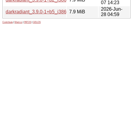
07 14:23
2026-Jun-
darkradiant_3.9.0-1+b5_i386.deb
7.9 MiB
28 04:59
Contribute
|
Metrics
|
PATOS
|
GELOS