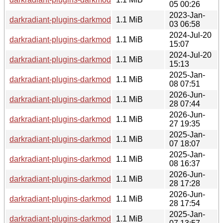
05 00:26
2023-Jan-
darkradiant-plugins-darkmod_3.7.0-1+b3_amd64.deb
1.1 MiB
03 06:58
2024-Jul-20
darkradiant-plugins-darkmod_3.9.0-1~bpo12+1_ppc64el.de
1.1 MiB
15:07
2024-Jul-20
darkradiant-plugins-darkmod_3.9.0-1~bpo12+1_amd64.deb
1.1 MiB
15:13
2025-Jan-
darkradiant-plugins-darkmod_3.9.0-1+b2_s390x.deb
1.1 MiB
08 07:51
2026-Jun-
darkradiant-plugins-darkmod_3.9.0-1+b5_s390x.deb
1.1 MiB
28 07:44
2026-Jun-
darkradiant-plugins-darkmod_3.9.0-1+b5_loong64.deb
1.1 MiB
27 19:35
2025-Jan-
darkradiant-plugins-darkmod_3.9.0-1+b2_ppc64el.deb
1.1 MiB
07 18:07
2025-Jan-
darkradiant-plugins-darkmod_3.9.0-1+b2_riscv64.deb
1.1 MiB
08 16:37
2026-Jun-
darkradiant-plugins-darkmod_3.9.0-1+b5_riscv64.deb
1.1 MiB
28 17:28
2026-Jun-
darkradiant-plugins-darkmod_3.9.0-1+b5_ppc64el.deb
1.1 MiB
28 17:54
2025-Jan-
darkradiant-plugins-darkmod_3.9.0-1+b2_amd64.deb
1.1 MiB