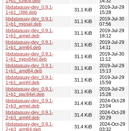
1+b1_s390x.deb
14:32
libdataquay-dev_0.9.1-
2019-Jul-29
31.1 KiB
1+b1_i386.deb
15:28
libdataquay-dev_0.9.1-
2019-Jul-30
31.1 KiB
1+b1_mipsel.deb
07:56
libdataquay-dev_0.9.1-
2019-Jul-29
31.1 KiB
1+b1_armel.deb
18:12
libdataquay-dev_0.9.1-
2019-Jul-29
31.1 KiB
1+b1_arm64.deb
14:11
libdataquay-dev_0.9.1-
2019-Jul-30
31.1 KiB
1+b1_mips64el.deb
11:12
libdataquay-dev_0.9.1-
2019-Jul-29
31.1 KiB
1+b1_amd64.deb
15:13
libdataquay-dev_0.9.1-
2019-Jul-29
31.1 KiB
1+b1_armhf.deb
15:59
libdataquay-dev_0.9.1-
2019-Jul-29
31.1 KiB
1+b1_ppc64el.deb
15:28
libdataquay-dev_0.9.1-
2024-Oct-28
31.4 KiB
2+b3_armel.deb
23:04
libdataquay-dev_0.9.1-
2024-Oct-28
31.4 KiB
2+b3_armhf.deb
20:29
libdataquay-dev_0.9.1-
2024-Oct-29
31.4 KiB
2+b3_arm64.deb
03:32