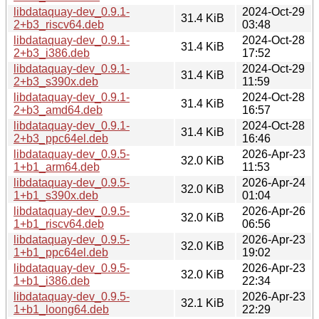
libdataquay-dev_0.9.1-
2024-Oct-29
31.4 KiB
2+b3_riscv64.deb
03:48
libdataquay-dev_0.9.1-
2024-Oct-28
31.4 KiB
2+b3_i386.deb
17:52
libdataquay-dev_0.9.1-
2024-Oct-29
31.4 KiB
2+b3_s390x.deb
11:59
libdataquay-dev_0.9.1-
2024-Oct-28
31.4 KiB
2+b3_amd64.deb
16:57
libdataquay-dev_0.9.1-
2024-Oct-28
31.4 KiB
2+b3_ppc64el.deb
16:46
libdataquay-dev_0.9.5-
2026-Apr-23
32.0 KiB
1+b1_arm64.deb
11:53
libdataquay-dev_0.9.5-
2026-Apr-24
32.0 KiB
1+b1_s390x.deb
01:04
libdataquay-dev_0.9.5-
2026-Apr-26
32.0 KiB
1+b1_riscv64.deb
06:56
libdataquay-dev_0.9.5-
2026-Apr-23
32.0 KiB
1+b1_ppc64el.deb
19:02
libdataquay-dev_0.9.5-
2026-Apr-23
32.0 KiB
1+b1_i386.deb
22:34
libdataquay-dev_0.9.5-
2026-Apr-23
32.1 KiB
1+b1_loong64.deb
22:29