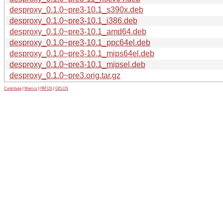
desproxy_0.1.0~pre3-10.1_s390x.deb
desproxy_0.1.0~pre3-10.1_i386.deb
desproxy_0.1.0~pre3-10.1_amd64.deb
desproxy_0.1.0~pre3-10.1_ppc64el.deb
desproxy_0.1.0~pre3-10.1_mips64el.deb
desproxy_0.1.0~pre3-10.1_mipsel.deb
desproxy_0.1.0~pre3.orig.tar.gz
Contribute
|
Metrics
|
PATOS
|
GELOS