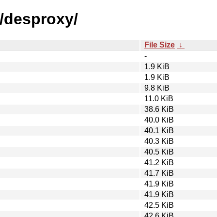
d/desproxy/
File Size
↓
-
1.9 KiB
1.9 KiB
9.8 KiB
11.0 KiB
38.6 KiB
40.0 KiB
40.1 KiB
40.3 KiB
40.5 KiB
41.2 KiB
41.7 KiB
41.9 KiB
41.9 KiB
42.5 KiB
42.6 KiB