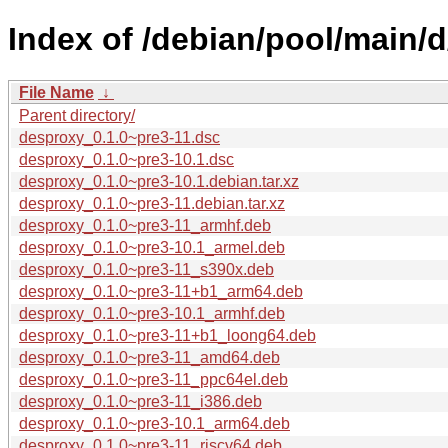
Index of /debian/pool/main/
File Name
↓
Parent directory/
desproxy_0.1.0~pre3-11.dsc
desproxy_0.1.0~pre3-10.1.dsc
desproxy_0.1.0~pre3-10.1.debian.tar.xz
desproxy_0.1.0~pre3-11.debian.tar.xz
desproxy_0.1.0~pre3-11_armhf.deb
desproxy_0.1.0~pre3-10.1_armel.deb
desproxy_0.1.0~pre3-11_s390x.deb
desproxy_0.1.0~pre3-11+b1_arm64.deb
desproxy_0.1.0~pre3-10.1_armhf.deb
desproxy_0.1.0~pre3-11+b1_loong64.deb
desproxy_0.1.0~pre3-11_amd64.deb
desproxy_0.1.0~pre3-11_ppc64el.deb
desproxy_0.1.0~pre3-11_i386.deb
desproxy_0.1.0~pre3-10.1_arm64.deb
desproxy_0.1.0~pre3-11_riscv64.deb