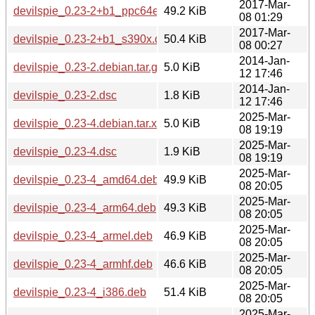
2017-Mar-
devilspie_0.23-2+b1_ppc64el.deb
49.2 KiB
08 01:29
2017-Mar-
devilspie_0.23-2+b1_s390x.deb
50.4 KiB
08 00:27
2014-Jan-
devilspie_0.23-2.debian.tar.gz
5.0 KiB
12 17:46
2014-Jan-
devilspie_0.23-2.dsc
1.8 KiB
12 17:46
2025-Mar-
devilspie_0.23-4.debian.tar.xz
5.0 KiB
08 19:19
2025-Mar-
devilspie_0.23-4.dsc
1.9 KiB
08 19:19
2025-Mar-
devilspie_0.23-4_amd64.deb
49.9 KiB
08 20:05
2025-Mar-
devilspie_0.23-4_arm64.deb
49.3 KiB
08 20:05
2025-Mar-
devilspie_0.23-4_armel.deb
46.9 KiB
08 20:05
2025-Mar-
devilspie_0.23-4_armhf.deb
46.6 KiB
08 20:05
2025-Mar-
devilspie_0.23-4_i386.deb
51.4 KiB
08 20:05
2025-Mar-