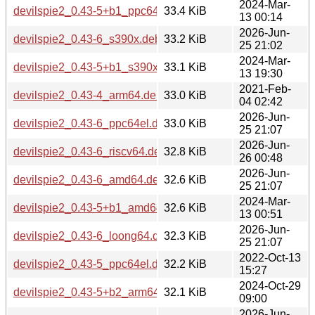
2024-Mar-
devilspie2_0.43-5+b1_ppc64el.deb
33.4 KiB
13 00:14
2026-Jun-
devilspie2_0.43-6_s390x.deb
33.2 KiB
25 21:02
2024-Mar-
devilspie2_0.43-5+b1_s390x.deb
33.1 KiB
13 19:30
2021-Feb-
devilspie2_0.43-4_arm64.deb
33.0 KiB
04 02:42
2026-Jun-
devilspie2_0.43-6_ppc64el.deb
33.0 KiB
25 21:07
2026-Jun-
devilspie2_0.43-6_riscv64.deb
32.8 KiB
26 00:48
2026-Jun-
devilspie2_0.43-6_amd64.deb
32.6 KiB
25 21:07
2024-Mar-
devilspie2_0.43-5+b1_amd64.deb
32.6 KiB
13 00:51
2026-Jun-
devilspie2_0.43-6_loong64.deb
32.3 KiB
25 21:07
2022-Oct-13
devilspie2_0.43-5_ppc64el.deb
32.2 KiB
15:27
2024-Oct-29
devilspie2_0.43-5+b2_arm64.deb
32.1 KiB
09:00
2026-Jun-