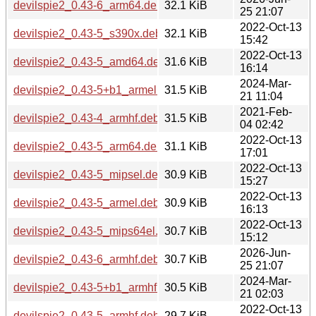
devilspie2_0.43-6_arm64.deb
32.1 KiB
25 21:07
2022-Oct-13
devilspie2_0.43-5_s390x.deb
32.1 KiB
15:42
2022-Oct-13
devilspie2_0.43-5_amd64.deb
31.6 KiB
16:14
2024-Mar-
devilspie2_0.43-5+b1_armel.deb
31.5 KiB
21 11:04
2021-Feb-
devilspie2_0.43-4_armhf.deb
31.5 KiB
04 02:42
2022-Oct-13
devilspie2_0.43-5_arm64.deb
31.1 KiB
17:01
2022-Oct-13
devilspie2_0.43-5_mipsel.deb
30.9 KiB
15:27
2022-Oct-13
devilspie2_0.43-5_armel.deb
30.9 KiB
16:13
2022-Oct-13
devilspie2_0.43-5_mips64el.deb
30.7 KiB
15:12
2026-Jun-
devilspie2_0.43-6_armhf.deb
30.7 KiB
25 21:07
2024-Mar-
devilspie2_0.43-5+b1_armhf.deb
30.5 KiB
21 02:03
2022-Oct-13
devilspie2_0.43-5_armhf.deb
29.7 KiB