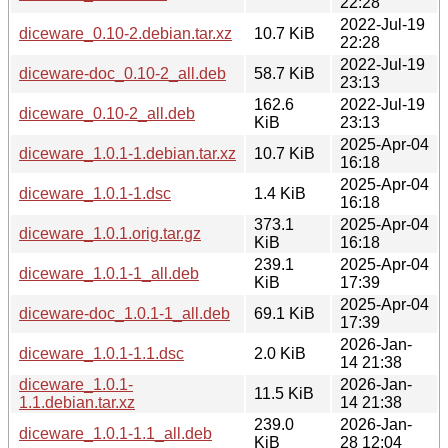
22:28
2022-Jul-19
diceware_0.10-2.debian.tar.xz
10.7 KiB
22:28
2022-Jul-19
diceware-doc_0.10-2_all.deb
58.7 KiB
23:13
162.6
2022-Jul-19
diceware_0.10-2_all.deb
KiB
23:13
2025-Apr-04
diceware_1.0.1-1.debian.tar.xz
10.7 KiB
16:18
2025-Apr-04
diceware_1.0.1-1.dsc
1.4 KiB
16:18
373.1
2025-Apr-04
diceware_1.0.1.orig.tar.gz
KiB
16:18
239.1
2025-Apr-04
diceware_1.0.1-1_all.deb
KiB
17:39
2025-Apr-04
diceware-doc_1.0.1-1_all.deb
69.1 KiB
17:39
2026-Jan-
diceware_1.0.1-1.1.dsc
2.0 KiB
14 21:38
diceware_1.0.1-
2026-Jan-
11.5 KiB
1.1.debian.tar.xz
14 21:38
239.0
2026-Jan-
diceware_1.0.1-1.1_all.deb
KiB
28 12:04