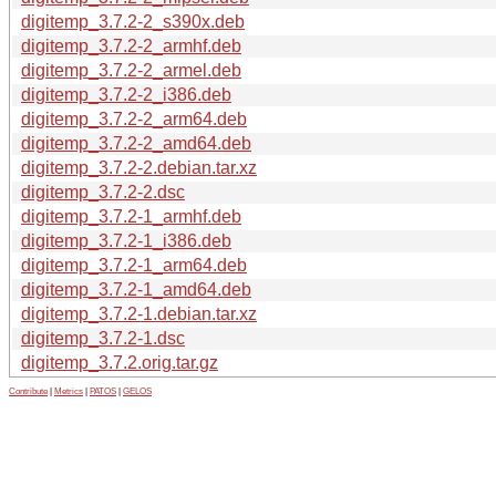
digitemp_3.7.2-2_s390x.deb
digitemp_3.7.2-2_armhf.deb
digitemp_3.7.2-2_armel.deb
digitemp_3.7.2-2_i386.deb
digitemp_3.7.2-2_arm64.deb
digitemp_3.7.2-2_amd64.deb
digitemp_3.7.2-2.debian.tar.xz
digitemp_3.7.2-2.dsc
digitemp_3.7.2-1_armhf.deb
digitemp_3.7.2-1_i386.deb
digitemp_3.7.2-1_arm64.deb
digitemp_3.7.2-1_amd64.deb
digitemp_3.7.2-1.debian.tar.xz
digitemp_3.7.2-1.dsc
digitemp_3.7.2.orig.tar.gz
Contribute
|
Metrics
|
PATOS
|
GELOS