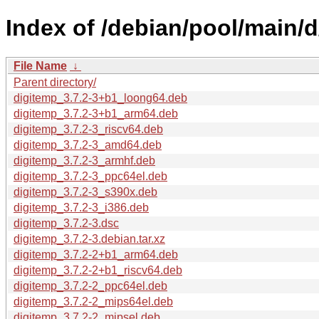
Index of /debian/pool/main/d
File Name
↓
Parent directory/
digitemp_3.7.2-3+b1_loong64.deb
digitemp_3.7.2-3+b1_arm64.deb
digitemp_3.7.2-3_riscv64.deb
digitemp_3.7.2-3_amd64.deb
digitemp_3.7.2-3_armhf.deb
digitemp_3.7.2-3_ppc64el.deb
digitemp_3.7.2-3_s390x.deb
digitemp_3.7.2-3_i386.deb
digitemp_3.7.2-3.dsc
digitemp_3.7.2-3.debian.tar.xz
digitemp_3.7.2-2+b1_arm64.deb
digitemp_3.7.2-2+b1_riscv64.deb
digitemp_3.7.2-2_ppc64el.deb
digitemp_3.7.2-2_mips64el.deb
digitemp_3.7.2-2_mipsel.deb