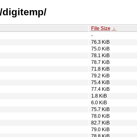
/digitemp/
File Size
↓
-
76.3 KiB
75.0 KiB
78.1 KiB
78.7 KiB
71.8 KiB
79.2 KiB
75.4 KiB
77.4 KiB
1.8 KiB
6.0 KiB
75.7 KiB
78.0 KiB
82.7 KiB
79.0 KiB
78.8 KiB