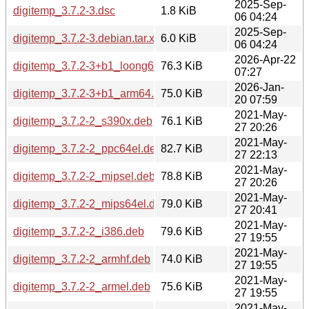
2025-Sep-
digitemp_3.7.2-3.dsc
1.8 KiB
06 04:24
2025-Sep-
digitemp_3.7.2-3.debian.tar.xz
6.0 KiB
06 04:24
2026-Apr-22
digitemp_3.7.2-3+b1_loong64.deb
76.3 KiB
07:27
2026-Jan-
digitemp_3.7.2-3+b1_arm64.deb
75.0 KiB
20 07:59
2021-May-
digitemp_3.7.2-2_s390x.deb
76.1 KiB
27 20:26
2021-May-
digitemp_3.7.2-2_ppc64el.deb
82.7 KiB
27 22:13
2021-May-
digitemp_3.7.2-2_mipsel.deb
78.8 KiB
27 20:26
2021-May-
digitemp_3.7.2-2_mips64el.deb
79.0 KiB
27 20:41
2021-May-
digitemp_3.7.2-2_i386.deb
79.6 KiB
27 19:55
2021-May-
digitemp_3.7.2-2_armhf.deb
74.0 KiB
27 19:55
2021-May-
digitemp_3.7.2-2_armel.deb
75.6 KiB
27 19:55
2021-May-