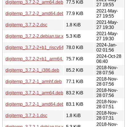
digitemp_3.7.2-2_arm64.deb
77.5 KiB
27 19:55
2021-May-
digitemp_3.7.2-2_amd64.deb
77.9 KiB
27 19:55
2021-May-
digitemp_3.7.2-2.dsc
1.8 KiB
27 19:30
2021-May-
digitemp_3.7.2-2.debian.tar.xz
5.3 KiB
27 19:30
2024-Jan-
digitemp_3.7.2-2+b1_riscv64.deb
78.0 KiB
02 01:56
2024-Oct-28
digitemp_3.7.2-2+b1_arm64.deb
75.7 KiB
06:40
2018-Nov-
digitemp_3.7.2-1_i386.deb
85.2 KiB
28 07:56
2018-Nov-
digitemp_3.7.2-1_armhf.deb
77.1 KiB
28 07:56
2018-Nov-
digitemp_3.7.2-1_arm64.deb
83.2 KiB
28 07:56
2018-Nov-
digitemp_3.7.2-1_amd64.deb
83.1 KiB
28 07:51
2018-Nov-
digitemp_3.7.2-1.dsc
1.8 KiB
28 07:31
2018-Nov-
digitemp_3.7.2-1.debian.tar.xz
5.3 KiB