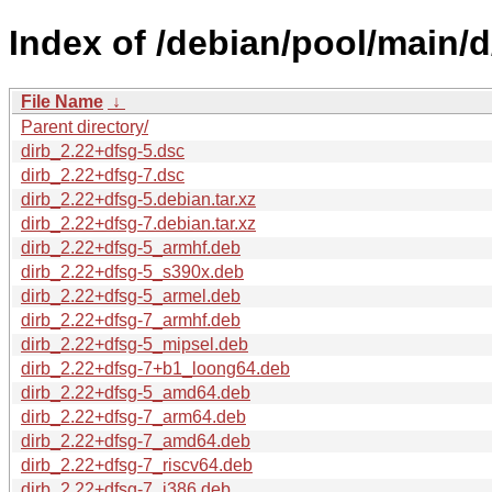
Index of /debian/pool/main/d
File Name
↓
Parent directory/
dirb_2.22+dfsg-5.dsc
dirb_2.22+dfsg-7.dsc
dirb_2.22+dfsg-5.debian.tar.xz
dirb_2.22+dfsg-7.debian.tar.xz
dirb_2.22+dfsg-5_armhf.deb
dirb_2.22+dfsg-5_s390x.deb
dirb_2.22+dfsg-5_armel.deb
dirb_2.22+dfsg-7_armhf.deb
dirb_2.22+dfsg-5_mipsel.deb
dirb_2.22+dfsg-7+b1_loong64.deb
dirb_2.22+dfsg-5_amd64.deb
dirb_2.22+dfsg-7_arm64.deb
dirb_2.22+dfsg-7_amd64.deb
dirb_2.22+dfsg-7_riscv64.deb
dirb_2.22+dfsg-7_i386.deb