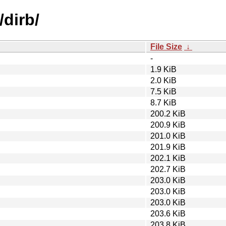
/dirb/
File Size
↓
-
1.9 KiB
2.0 KiB
7.5 KiB
8.7 KiB
200.2 KiB
200.9 KiB
201.0 KiB
201.9 KiB
202.1 KiB
202.7 KiB
203.0 KiB
203.0 KiB
203.0 KiB
203.6 KiB
203.8 KiB