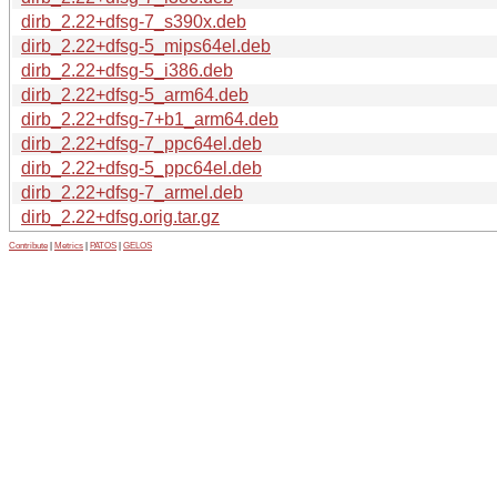
dirb_2.22+dfsg-7_s390x.deb
dirb_2.22+dfsg-5_mips64el.deb
dirb_2.22+dfsg-5_i386.deb
dirb_2.22+dfsg-5_arm64.deb
dirb_2.22+dfsg-7+b1_arm64.deb
dirb_2.22+dfsg-7_ppc64el.deb
dirb_2.22+dfsg-5_ppc64el.deb
dirb_2.22+dfsg-7_armel.deb
dirb_2.22+dfsg.orig.tar.gz
Contribute
|
Metrics
|
PATOS
|
GELOS