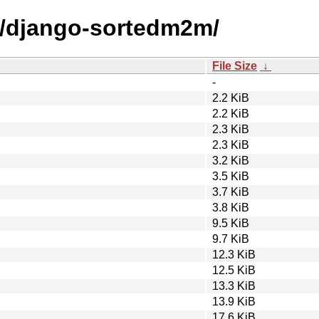
d/django-sortedm2m/
File Size
↓
-
2.2 KiB
2.2 KiB
2.3 KiB
2.3 KiB
3.2 KiB
3.5 KiB
3.7 KiB
3.8 KiB
9.5 KiB
9.7 KiB
12.3 KiB
12.5 KiB
13.3 KiB
13.9 KiB
17.6 KiB