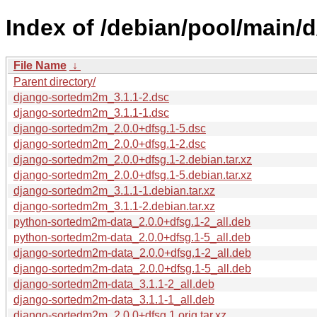
Index of /debian/pool/main/
File Name
↓
Parent directory/
django-sortedm2m_3.1.1-2.dsc
django-sortedm2m_3.1.1-1.dsc
django-sortedm2m_2.0.0+dfsg.1-5.dsc
django-sortedm2m_2.0.0+dfsg.1-2.dsc
django-sortedm2m_2.0.0+dfsg.1-2.debian.tar.xz
django-sortedm2m_2.0.0+dfsg.1-5.debian.tar.xz
django-sortedm2m_3.1.1-1.debian.tar.xz
django-sortedm2m_3.1.1-2.debian.tar.xz
python-sortedm2m-data_2.0.0+dfsg.1-2_all.deb
python-sortedm2m-data_2.0.0+dfsg.1-5_all.deb
django-sortedm2m-data_2.0.0+dfsg.1-2_all.deb
django-sortedm2m-data_2.0.0+dfsg.1-5_all.deb
django-sortedm2m-data_3.1.1-2_all.deb
django-sortedm2m-data_3.1.1-1_all.deb
django-sortedm2m_2.0.0+dfsg.1.orig.tar.xz