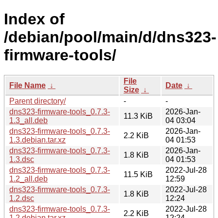
Index of
/debian/pool/main/d/dns323-
firmware-tools/
File
File Name
↓
Date
↓
Size
↓
Parent directory/
-
-
dns323-firmware-tools_0.7.3-
2026-Jan-
11.3 KiB
1.3_all.deb
04 03:04
dns323-firmware-tools_0.7.3-
2026-Jan-
2.2 KiB
1.3.debian.tar.xz
04 01:53
dns323-firmware-tools_0.7.3-
2026-Jan-
1.8 KiB
1.3.dsc
04 01:53
dns323-firmware-tools_0.7.3-
2022-Jul-28
11.5 KiB
1.2_all.deb
12:59
dns323-firmware-tools_0.7.3-
2022-Jul-28
1.8 KiB
1.2.dsc
12:24
dns323-firmware-tools_0.7.3-
2022-Jul-28
2.2 KiB
1.2.debian.tar.xz
12:24