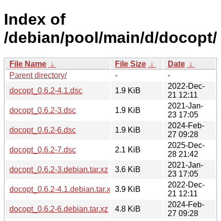
Index of
/debian/pool/main/d/docopt/
File Name
↓
File Size
↓
Date
↓
Parent directory/
-
-
2022-Dec-
docopt_0.6.2-4.1.dsc
1.9 KiB
21 12:11
2021-Jan-
docopt_0.6.2-3.dsc
1.9 KiB
23 17:05
2024-Feb-
docopt_0.6.2-6.dsc
1.9 KiB
27 09:28
2025-Dec-
docopt_0.6.2-7.dsc
2.1 KiB
28 21:42
2021-Jan-
docopt_0.6.2-3.debian.tar.xz
3.6 KiB
23 17:05
2022-Dec-
docopt_0.6.2-4.1.debian.tar.xz
3.9 KiB
21 12:11
2024-Feb-
docopt_0.6.2-6.debian.tar.xz
4.8 KiB
27 09:28