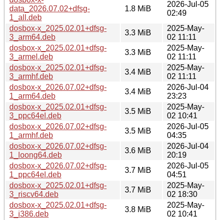
2026-Jul-05
data_2026.07.02+dfsg-
1.8 MiB
02:49
1_all.deb
dosbox-x_2025.02.01+dfsg-
2025-May-
3.3 MiB
3_arm64.deb
02 11:11
dosbox-x_2025.02.01+dfsg-
2025-May-
3.3 MiB
3_armel.deb
02 11:11
dosbox-x_2025.02.01+dfsg-
2025-May-
3.4 MiB
3_armhf.deb
02 11:11
dosbox-x_2026.07.02+dfsg-
2026-Jul-04
3.4 MiB
1_arm64.deb
23:23
dosbox-x_2025.02.01+dfsg-
2025-May-
3.5 MiB
3_ppc64el.deb
02 10:41
dosbox-x_2026.07.02+dfsg-
2026-Jul-05
3.5 MiB
1_armhf.deb
04:35
dosbox-x_2026.07.02+dfsg-
2026-Jul-04
3.6 MiB
1_loong64.deb
20:19
dosbox-x_2026.07.02+dfsg-
2026-Jul-05
3.7 MiB
1_ppc64el.deb
04:51
dosbox-x_2025.02.01+dfsg-
2025-May-
3.7 MiB
3_riscv64.deb
02 18:30
dosbox-x_2025.02.01+dfsg-
2025-May-
3.8 MiB
3_i386.deb
02 10:41