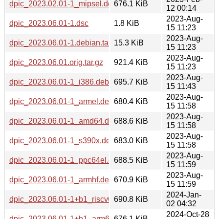
dpic_2023.02.01-1_mipsel.deb
676.1 KiB
12 00:14
2023-Aug-
dpic_2023.06.01-1.dsc
1.8 KiB
15 11:23
2023-Aug-
dpic_2023.06.01-1.debian.tar.xz
15.3 KiB
15 11:23
2023-Aug-
dpic_2023.06.01.orig.tar.gz
921.4 KiB
15 11:23
2023-Aug-
dpic_2023.06.01-1_i386.deb
695.7 KiB
15 11:43
2023-Aug-
dpic_2023.06.01-1_armel.deb
680.4 KiB
15 11:58
2023-Aug-
dpic_2023.06.01-1_amd64.deb
688.6 KiB
15 11:58
2023-Aug-
dpic_2023.06.01-1_s390x.deb
683.0 KiB
15 11:58
2023-Aug-
dpic_2023.06.01-1_ppc64el.deb
688.5 KiB
15 11:59
2023-Aug-
dpic_2023.06.01-1_armhf.deb
670.9 KiB
15 11:59
2024-Jan-
dpic_2023.06.01-1+b1_riscv64.deb
690.8 KiB
02 04:32
2024-Oct-28
dpic_2023.06.01-1+b1_arm64.deb
676.1 KiB