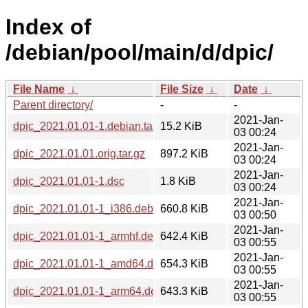
Index of
/debian/pool/main/d/dpic/
File Name
↓
File Size
↓
Date
↓
Parent directory/
-
-
2021-Jan-
dpic_2021.01.01-1.debian.tar.xz
15.2 KiB
03 00:24
2021-Jan-
dpic_2021.01.01.orig.tar.gz
897.2 KiB
03 00:24
2021-Jan-
dpic_2021.01.01-1.dsc
1.8 KiB
03 00:24
2021-Jan-
dpic_2021.01.01-1_i386.deb
660.8 KiB
03 00:50
2021-Jan-
dpic_2021.01.01-1_armhf.deb
642.4 KiB
03 00:55
2021-Jan-
dpic_2021.01.01-1_amd64.deb
654.3 KiB
03 00:55
2021-Jan-
dpic_2021.01.01-1_arm64.deb
643.3 KiB
03 00:55