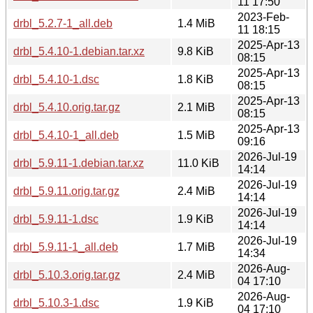
11 17:50
2023-Feb-
drbl_5.2.7-1_all.deb
1.4 MiB
11 18:15
2025-Apr-13
drbl_5.4.10-1.debian.tar.xz
9.8 KiB
08:15
2025-Apr-13
drbl_5.4.10-1.dsc
1.8 KiB
08:15
2025-Apr-13
drbl_5.4.10.orig.tar.gz
2.1 MiB
08:15
2025-Apr-13
drbl_5.4.10-1_all.deb
1.5 MiB
09:16
2026-Jul-19
drbl_5.9.11-1.debian.tar.xz
11.0 KiB
14:14
2026-Jul-19
drbl_5.9.11.orig.tar.gz
2.4 MiB
14:14
2026-Jul-19
drbl_5.9.11-1.dsc
1.9 KiB
14:14
2026-Jul-19
drbl_5.9.11-1_all.deb
1.7 MiB
14:34
2026-Aug-
drbl_5.10.3.orig.tar.gz
2.4 MiB
04 17:10
2026-Aug-
drbl_5.10.3-1.dsc
1.9 KiB
04 17:10