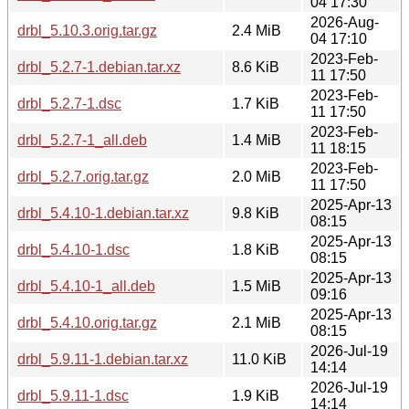
04 17:30
2026-Aug-
drbl_5.10.3.orig.tar.gz
2.4 MiB
04 17:10
2023-Feb-
drbl_5.2.7-1.debian.tar.xz
8.6 KiB
11 17:50
2023-Feb-
drbl_5.2.7-1.dsc
1.7 KiB
11 17:50
2023-Feb-
drbl_5.2.7-1_all.deb
1.4 MiB
11 18:15
2023-Feb-
drbl_5.2.7.orig.tar.gz
2.0 MiB
11 17:50
2025-Apr-13
drbl_5.4.10-1.debian.tar.xz
9.8 KiB
08:15
2025-Apr-13
drbl_5.4.10-1.dsc
1.8 KiB
08:15
2025-Apr-13
drbl_5.4.10-1_all.deb
1.5 MiB
09:16
2025-Apr-13
drbl_5.4.10.orig.tar.gz
2.1 MiB
08:15
2026-Jul-19
drbl_5.9.11-1.debian.tar.xz
11.0 KiB
14:14
2026-Jul-19
drbl_5.9.11-1.dsc
1.9 KiB
14:14