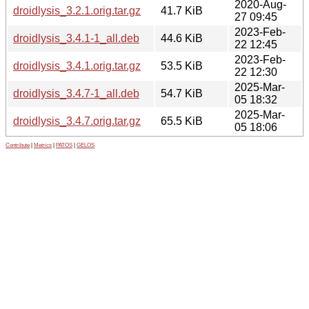
2020-Aug-
droidlysis_3.2.1.orig.tar.gz
41.7 KiB
27 09:45
2023-Feb-
droidlysis_3.4.1-1_all.deb
44.6 KiB
22 12:45
2023-Feb-
droidlysis_3.4.1.orig.tar.gz
53.5 KiB
22 12:30
2025-Mar-
droidlysis_3.4.7-1_all.deb
54.7 KiB
05 18:32
2025-Mar-
droidlysis_3.4.7.orig.tar.gz
65.5 KiB
05 18:06
Contribute
|
Metrics
|
PATOS
|
GELOS