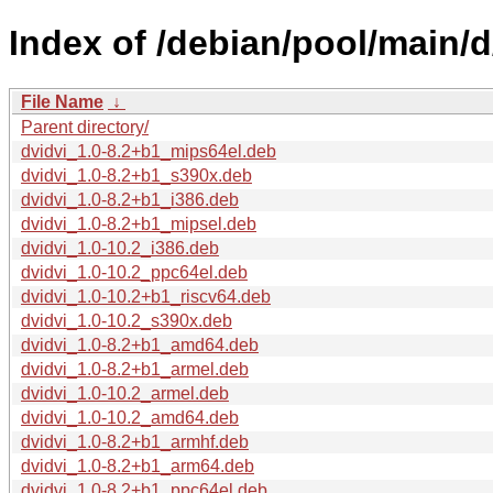
Index of /debian/pool/main/d
File Name
↓
Parent directory/
dvidvi_1.0-8.2+b1_mips64el.deb
dvidvi_1.0-8.2+b1_s390x.deb
dvidvi_1.0-8.2+b1_i386.deb
dvidvi_1.0-8.2+b1_mipsel.deb
dvidvi_1.0-10.2_i386.deb
dvidvi_1.0-10.2_ppc64el.deb
dvidvi_1.0-10.2+b1_riscv64.deb
dvidvi_1.0-10.2_s390x.deb
dvidvi_1.0-8.2+b1_amd64.deb
dvidvi_1.0-8.2+b1_armel.deb
dvidvi_1.0-10.2_armel.deb
dvidvi_1.0-10.2_amd64.deb
dvidvi_1.0-8.2+b1_armhf.deb
dvidvi_1.0-8.2+b1_arm64.deb
dvidvi_1.0-8.2+b1_ppc64el.deb