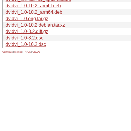
dvidvi_1.0-10.2_armhf.deb
dvidvi_1.0-10.2_arm64.deb
dvidvi_1.0.orig.tar.gz
dvidvi_1.0-10.2.debian.tar.xz
dvidvi_1.0-8.2.diff.gz
dvidvi_1.0-8.2.dsc
dvidvi_1.0-10.2.dsc
Contribute
|
Metrics
|
PATOS
|
GELOS