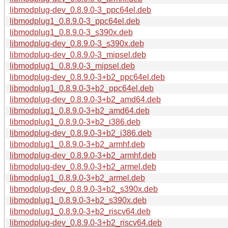
libmodplug-dev_0.8.9.0-3_ppc64el.deb
libmodplug1_0.8.9.0-3_ppc64el.deb
libmodplug1_0.8.9.0-3_s390x.deb
libmodplug-dev_0.8.9.0-3_s390x.deb
libmodplug-dev_0.8.9.0-3_mipsel.deb
libmodplug1_0.8.9.0-3_mipsel.deb
libmodplug-dev_0.8.9.0-3+b2_ppc64el.deb
libmodplug1_0.8.9.0-3+b2_ppc64el.deb
libmodplug-dev_0.8.9.0-3+b2_amd64.deb
libmodplug1_0.8.9.0-3+b2_amd64.deb
libmodplug1_0.8.9.0-3+b2_i386.deb
libmodplug-dev_0.8.9.0-3+b2_i386.deb
libmodplug1_0.8.9.0-3+b2_armhf.deb
libmodplug-dev_0.8.9.0-3+b2_armhf.deb
libmodplug-dev_0.8.9.0-3+b2_armel.deb
libmodplug1_0.8.9.0-3+b2_armel.deb
libmodplug-dev_0.8.9.0-3+b2_s390x.deb
libmodplug1_0.8.9.0-3+b2_s390x.deb
libmodplug1_0.8.9.0-3+b2_riscv64.deb
libmodplug-dev_0.8.9.0-3+b2_riscv64.deb