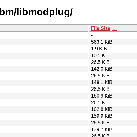
libm/libmodplug/
File Size
↓
-
563.1 KiB
1.9 KiB
10.5 KiB
26.5 KiB
142.0 KiB
26.5 KiB
148.1 KiB
26.5 KiB
160.9 KiB
26.5 KiB
162.8 KiB
159.9 KiB
26.5 KiB
139.7 KiB
26.5 KiB