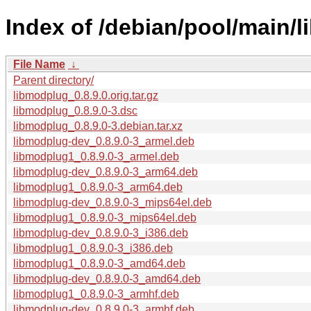
Index of /debian/pool/main/
File Name
↓
Parent directory/
libmodplug_0.8.9.0.orig.tar.gz
libmodplug_0.8.9.0-3.dsc
libmodplug_0.8.9.0-3.debian.tar.xz
libmodplug-dev_0.8.9.0-3_armel.deb
libmodplug1_0.8.9.0-3_armel.deb
libmodplug-dev_0.8.9.0-3_arm64.deb
libmodplug1_0.8.9.0-3_arm64.deb
libmodplug-dev_0.8.9.0-3_mips64el.deb
libmodplug1_0.8.9.0-3_mips64el.deb
libmodplug-dev_0.8.9.0-3_i386.deb
libmodplug1_0.8.9.0-3_i386.deb
libmodplug1_0.8.9.0-3_amd64.deb
libmodplug-dev_0.8.9.0-3_amd64.deb
libmodplug1_0.8.9.0-3_armhf.deb
libmodplug-dev_0.8.9.0-3_armhf.deb