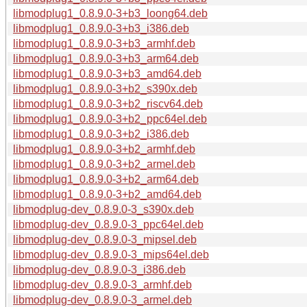
libmodplug1_0.8.9.0-3+b3_loong64.deb
libmodplug1_0.8.9.0-3+b3_i386.deb
libmodplug1_0.8.9.0-3+b3_armhf.deb
libmodplug1_0.8.9.0-3+b3_arm64.deb
libmodplug1_0.8.9.0-3+b3_amd64.deb
libmodplug1_0.8.9.0-3+b2_s390x.deb
libmodplug1_0.8.9.0-3+b2_riscv64.deb
libmodplug1_0.8.9.0-3+b2_ppc64el.deb
libmodplug1_0.8.9.0-3+b2_i386.deb
libmodplug1_0.8.9.0-3+b2_armhf.deb
libmodplug1_0.8.9.0-3+b2_armel.deb
libmodplug1_0.8.9.0-3+b2_arm64.deb
libmodplug1_0.8.9.0-3+b2_amd64.deb
libmodplug-dev_0.8.9.0-3_s390x.deb
libmodplug-dev_0.8.9.0-3_ppc64el.deb
libmodplug-dev_0.8.9.0-3_mipsel.deb
libmodplug-dev_0.8.9.0-3_mips64el.deb
libmodplug-dev_0.8.9.0-3_i386.deb
libmodplug-dev_0.8.9.0-3_armhf.deb
libmodplug-dev_0.8.9.0-3_armel.deb