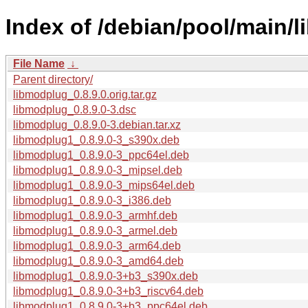
Index of /debian/pool/main/
File Name
↓
Parent directory/
libmodplug_0.8.9.0.orig.tar.gz
libmodplug_0.8.9.0-3.dsc
libmodplug_0.8.9.0-3.debian.tar.xz
libmodplug1_0.8.9.0-3_s390x.deb
libmodplug1_0.8.9.0-3_ppc64el.deb
libmodplug1_0.8.9.0-3_mipsel.deb
libmodplug1_0.8.9.0-3_mips64el.deb
libmodplug1_0.8.9.0-3_i386.deb
libmodplug1_0.8.9.0-3_armhf.deb
libmodplug1_0.8.9.0-3_armel.deb
libmodplug1_0.8.9.0-3_arm64.deb
libmodplug1_0.8.9.0-3_amd64.deb
libmodplug1_0.8.9.0-3+b3_s390x.deb
libmodplug1_0.8.9.0-3+b3_riscv64.deb
libmodplug1_0.8.9.0-3+b3_ppc64el.deb