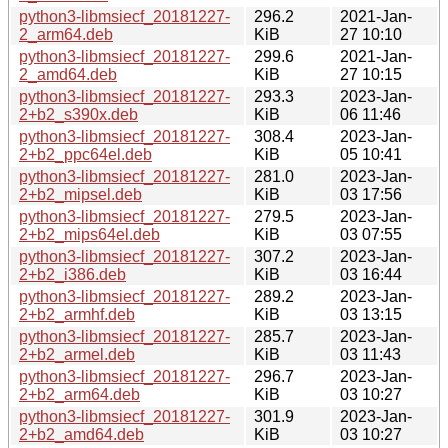
python3-libmsiecf_20181227-
296.2
2021-Jan-
2_arm64.deb
KiB
27 10:10
python3-libmsiecf_20181227-
299.6
2021-Jan-
2_amd64.deb
KiB
27 10:15
python3-libmsiecf_20181227-
293.3
2023-Jan-
2+b2_s390x.deb
KiB
06 11:46
python3-libmsiecf_20181227-
308.4
2023-Jan-
2+b2_ppc64el.deb
KiB
05 10:41
python3-libmsiecf_20181227-
281.0
2023-Jan-
2+b2_mipsel.deb
KiB
03 17:56
python3-libmsiecf_20181227-
279.5
2023-Jan-
2+b2_mips64el.deb
KiB
03 07:55
python3-libmsiecf_20181227-
307.2
2023-Jan-
2+b2_i386.deb
KiB
03 16:44
python3-libmsiecf_20181227-
289.2
2023-Jan-
2+b2_armhf.deb
KiB
03 13:15
python3-libmsiecf_20181227-
285.7
2023-Jan-
2+b2_armel.deb
KiB
03 11:43
python3-libmsiecf_20181227-
296.7
2023-Jan-
2+b2_arm64.deb
KiB
03 10:27
python3-libmsiecf_20181227-
301.9
2023-Jan-
2+b2_amd64.deb
KiB
03 10:27