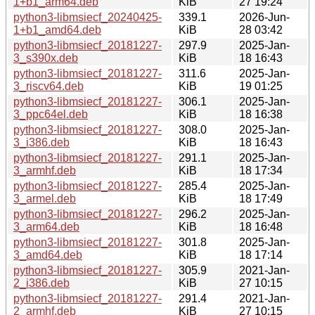
1+b1_arm64.deb
KiB
27 19:24
python3-libmsiecf_20240425-
339.1
2026-Jun-
1+b1_amd64.deb
KiB
28 03:42
python3-libmsiecf_20181227-
297.9
2025-Jan-
3_s390x.deb
KiB
18 16:43
python3-libmsiecf_20181227-
311.6
2025-Jan-
3_riscv64.deb
KiB
19 01:25
python3-libmsiecf_20181227-
306.1
2025-Jan-
3_ppc64el.deb
KiB
18 16:38
python3-libmsiecf_20181227-
308.0
2025-Jan-
3_i386.deb
KiB
18 16:43
python3-libmsiecf_20181227-
291.1
2025-Jan-
3_armhf.deb
KiB
18 17:34
python3-libmsiecf_20181227-
285.4
2025-Jan-
3_armel.deb
KiB
18 17:49
python3-libmsiecf_20181227-
296.2
2025-Jan-
3_arm64.deb
KiB
18 16:48
python3-libmsiecf_20181227-
301.8
2025-Jan-
3_amd64.deb
KiB
18 17:14
python3-libmsiecf_20181227-
305.9
2021-Jan-
2_i386.deb
KiB
27 10:15
python3-libmsiecf_20181227-
291.4
2021-Jan-
2_armhf.deb
KiB
27 10:15