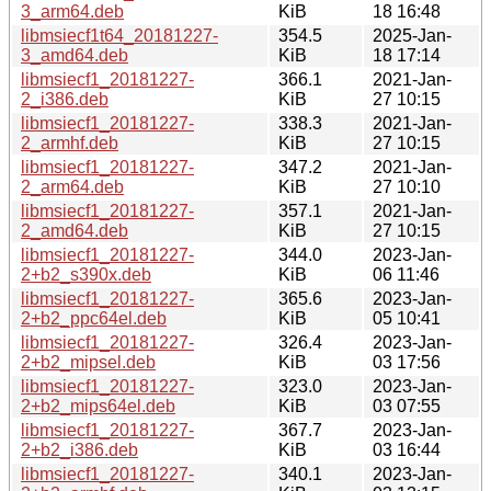
3_arm64.deb
KiB
18 16:48
libmsiecf1t64_20181227-
354.5
2025-Jan-
3_amd64.deb
KiB
18 17:14
libmsiecf1_20181227-
366.1
2021-Jan-
2_i386.deb
KiB
27 10:15
libmsiecf1_20181227-
338.3
2021-Jan-
2_armhf.deb
KiB
27 10:15
libmsiecf1_20181227-
347.2
2021-Jan-
2_arm64.deb
KiB
27 10:10
libmsiecf1_20181227-
357.1
2021-Jan-
2_amd64.deb
KiB
27 10:15
libmsiecf1_20181227-
344.0
2023-Jan-
2+b2_s390x.deb
KiB
06 11:46
libmsiecf1_20181227-
365.6
2023-Jan-
2+b2_ppc64el.deb
KiB
05 10:41
libmsiecf1_20181227-
326.4
2023-Jan-
2+b2_mipsel.deb
KiB
03 17:56
libmsiecf1_20181227-
323.0
2023-Jan-
2+b2_mips64el.deb
KiB
03 07:55
libmsiecf1_20181227-
367.7
2023-Jan-
2+b2_i386.deb
KiB
03 16:44
libmsiecf1_20181227-
340.1
2023-Jan-