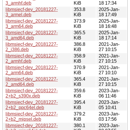
3_armhf.deb
KiB
18 17:34
libmsiecf-dev_20181227-
353.8
2025-Jan-
3_armel.deb
KiB
18 17:49
libmsiecf-dev_20181227-
373.9
2025-Jan-
3_arm64.deb
KiB
18 16:48
libmsiecf-dev_20181227-
365.5
2025-Jan-
3_amd64.deb
KiB
18 17:14
libmsiecf-dev_20181227-
386.8
2021-Jan-
2_i386.deb
KiB
27 10:15
libmsiecf-dev_20181227-
358.9
2021-Jan-
2_armhf.deb
KiB
27 10:15
libmsiecf-dev_20181227-
370.9
2021-Jan-
2_arm64.deb
KiB
27 10:10
libmsiecf-dev_20181227-
365.4
2021-Jan-
2_amd64.deb
KiB
27 10:15
libmsiecf-dev_20181227-
359.6
2023-Jan-
2+b2_s390x.deb
KiB
06 11:46
libmsiecf-dev_20181227-
395.4
2023-Jan-
2+b2_ppc64el.deb
KiB
05 10:41
libmsiecf-dev_20181227-
379.2
2023-Jan-
2+b2_mipsel.deb
KiB
03 17:56
libmsiecf-dev_20181227-
380.1
2023-Jan-