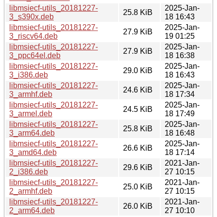
libmsiecf-utils_20181227-
2025-Jan-
25.8 KiB
3_s390x.deb
18 16:43
libmsiecf-utils_20181227-
2025-Jan-
27.9 KiB
3_riscv64.deb
19 01:25
libmsiecf-utils_20181227-
2025-Jan-
27.9 KiB
3_ppc64el.deb
18 16:38
libmsiecf-utils_20181227-
2025-Jan-
29.0 KiB
3_i386.deb
18 16:43
libmsiecf-utils_20181227-
2025-Jan-
24.6 KiB
3_armhf.deb
18 17:34
libmsiecf-utils_20181227-
2025-Jan-
24.5 KiB
3_armel.deb
18 17:49
libmsiecf-utils_20181227-
2025-Jan-
25.8 KiB
3_arm64.deb
18 16:48
libmsiecf-utils_20181227-
2025-Jan-
26.6 KiB
3_amd64.deb
18 17:14
libmsiecf-utils_20181227-
2021-Jan-
29.6 KiB
2_i386.deb
27 10:15
libmsiecf-utils_20181227-
2021-Jan-
25.0 KiB
2_armhf.deb
27 10:15
libmsiecf-utils_20181227-
2021-Jan-
26.0 KiB
2_arm64.deb
27 10:10