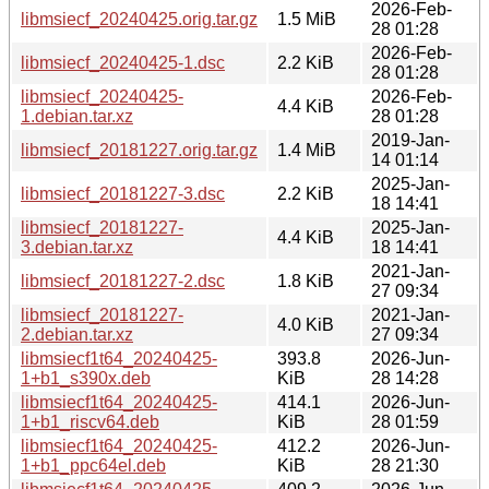
2026-Feb-
libmsiecf_20240425.orig.tar.gz
1.5 MiB
28 01:28
2026-Feb-
libmsiecf_20240425-1.dsc
2.2 KiB
28 01:28
libmsiecf_20240425-
2026-Feb-
4.4 KiB
1.debian.tar.xz
28 01:28
2019-Jan-
libmsiecf_20181227.orig.tar.gz
1.4 MiB
14 01:14
2025-Jan-
libmsiecf_20181227-3.dsc
2.2 KiB
18 14:41
libmsiecf_20181227-
2025-Jan-
4.4 KiB
3.debian.tar.xz
18 14:41
2021-Jan-
libmsiecf_20181227-2.dsc
1.8 KiB
27 09:34
libmsiecf_20181227-
2021-Jan-
4.0 KiB
2.debian.tar.xz
27 09:34
libmsiecf1t64_20240425-
393.8
2026-Jun-
1+b1_s390x.deb
KiB
28 14:28
libmsiecf1t64_20240425-
414.1
2026-Jun-
1+b1_riscv64.deb
KiB
28 01:59
libmsiecf1t64_20240425-
412.2
2026-Jun-
1+b1_ppc64el.deb
KiB
28 21:30