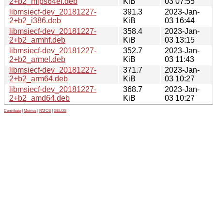
2+b2_mips64el.deb
KiB
03 07:55
libmsiecf-dev_20181227-
391.3
2023-Jan-
2+b2_i386.deb
KiB
03 16:44
libmsiecf-dev_20181227-
358.4
2023-Jan-
2+b2_armhf.deb
KiB
03 13:15
libmsiecf-dev_20181227-
352.7
2023-Jan-
2+b2_armel.deb
KiB
03 11:43
libmsiecf-dev_20181227-
371.7
2023-Jan-
2+b2_arm64.deb
KiB
03 10:27
libmsiecf-dev_20181227-
368.7
2023-Jan-
2+b2_amd64.deb
KiB
03 10:27
Contribute
|
Metrics
|
PATOS
|
GELOS