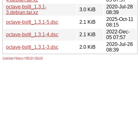
octave-bsltl_1.3.1-
2020-Jul-28
3.0 KiB
3.debian.tar.xz
08:39
2025-Oct-11
octave-bsltl_1.3.1-5.dsc
2.1 KiB
08:15
2022-Dec-
octave-bsltl_1.3.1-4.dsc
2.1 KiB
05 07:57
2020-Jul-28
octave-bsltl_1.3.1-3.dsc
2.0 KiB
08:39
Contribute
|
Metrics
|
PATOS
|
GELOS