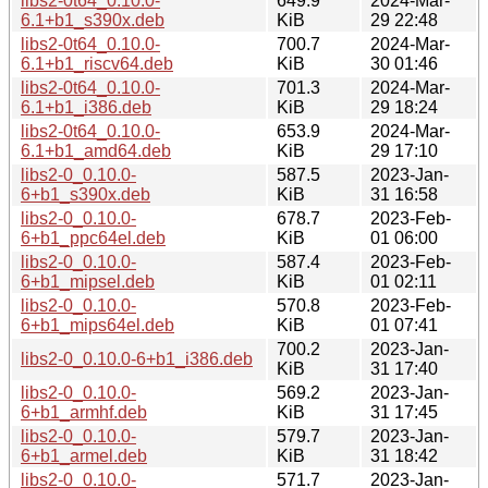
libs2-0t64_0.10.0-
649.9
2024-Mar-
6.1+b1_s390x.deb
KiB
29 22:48
libs2-0t64_0.10.0-
700.7
2024-Mar-
6.1+b1_riscv64.deb
KiB
30 01:46
libs2-0t64_0.10.0-
701.3
2024-Mar-
6.1+b1_i386.deb
KiB
29 18:24
libs2-0t64_0.10.0-
653.9
2024-Mar-
6.1+b1_amd64.deb
KiB
29 17:10
libs2-0_0.10.0-
587.5
2023-Jan-
6+b1_s390x.deb
KiB
31 16:58
libs2-0_0.10.0-
678.7
2023-Feb-
6+b1_ppc64el.deb
KiB
01 06:00
libs2-0_0.10.0-
587.4
2023-Feb-
6+b1_mipsel.deb
KiB
01 02:11
libs2-0_0.10.0-
570.8
2023-Feb-
6+b1_mips64el.deb
KiB
01 07:41
700.2
2023-Jan-
libs2-0_0.10.0-6+b1_i386.deb
KiB
31 17:40
libs2-0_0.10.0-
569.2
2023-Jan-
6+b1_armhf.deb
KiB
31 17:45
libs2-0_0.10.0-
579.7
2023-Jan-
6+b1_armel.deb
KiB
31 18:42
libs2-0_0.10.0-
571.7
2023-Jan-