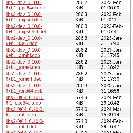
libs2-dev_0.10.0-
286.2
2023-Feb-
6+b1_ppc64el.deb
KiB
01 06:00
libs2-dev_0.10.0-
286.3
2023-Feb-
6+b1_mipsel.deb
KiB
01 02:11
libs2-dev_0.10.0-
286.3
2023-Feb-
6+b1_mips64el.deb
KiB
01 07:41
libs2-dev_0.10.0-
286.3
2023-Jan-
6+b1_i386.deb
KiB
31 17:40
libs2-dev_0.10.0-
286.2
2023-Jan-
6+b1_armhf.deb
KiB
31 17:45
libs2-dev_0.10.0-
286.2
2023-Jan-
6+b1_armel.deb
KiB
31 18:42
libs2-dev_0.10.0-
286.2
2023-Jan-
6+b1_arm64.deb
KiB
31 17:30
libs2-dev_0.10.0-
286.3
2023-Jan-
6+b1_amd64.deb
KiB
31 16:58
libs2-0t64_0.10.0-
674.9
2024-Feb-
6.1_ppc64el.deb
KiB
29 16:42
libs2-0t64_0.10.0-
574.6
2024-Mar-
6.1_armhf.deb
KiB
15 09:14
libs2-0t64_0.10.0-
574.3
2024-Feb-
6.1_arm64.deb
KiB
29 16:47