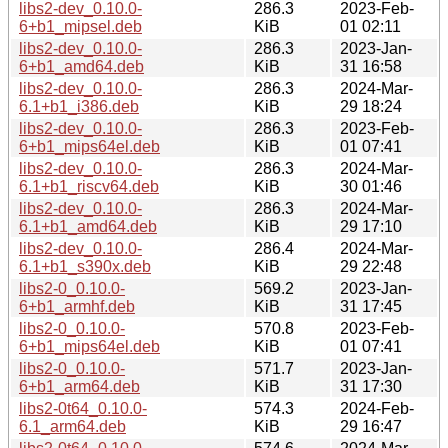
libs2-dev_0.10.0-
286.3
2023-Feb-
6+b1_mipsel.deb
KiB
01 02:11
libs2-dev_0.10.0-
286.3
2023-Jan-
6+b1_amd64.deb
KiB
31 16:58
libs2-dev_0.10.0-
286.3
2024-Mar-
6.1+b1_i386.deb
KiB
29 18:24
libs2-dev_0.10.0-
286.3
2023-Feb-
6+b1_mips64el.deb
KiB
01 07:41
libs2-dev_0.10.0-
286.3
2024-Mar-
6.1+b1_riscv64.deb
KiB
30 01:46
libs2-dev_0.10.0-
286.3
2024-Mar-
6.1+b1_amd64.deb
KiB
29 17:10
libs2-dev_0.10.0-
286.4
2024-Mar-
6.1+b1_s390x.deb
KiB
29 22:48
libs2-0_0.10.0-
569.2
2023-Jan-
6+b1_armhf.deb
KiB
31 17:45
libs2-0_0.10.0-
570.8
2023-Feb-
6+b1_mips64el.deb
KiB
01 07:41
libs2-0_0.10.0-
571.7
2023-Jan-
6+b1_arm64.deb
KiB
31 17:30
libs2-0t64_0.10.0-
574.3
2024-Feb-
6.1_arm64.deb
KiB
29 16:47