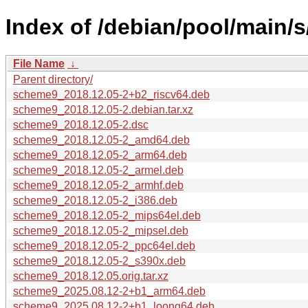
Index of /debian/pool/main/
File Name
↓
Parent directory/
scheme9_2018.12.05-2+b2_riscv64.deb
scheme9_2018.12.05-2.debian.tar.xz
scheme9_2018.12.05-2.dsc
scheme9_2018.12.05-2_amd64.deb
scheme9_2018.12.05-2_arm64.deb
scheme9_2018.12.05-2_armel.deb
scheme9_2018.12.05-2_armhf.deb
scheme9_2018.12.05-2_i386.deb
scheme9_2018.12.05-2_mips64el.deb
scheme9_2018.12.05-2_mipsel.deb
scheme9_2018.12.05-2_ppc64el.deb
scheme9_2018.12.05-2_s390x.deb
scheme9_2018.12.05.orig.tar.xz
scheme9_2025.08.12-2+b1_arm64.deb
scheme9_2025.08.12-2+b1_loong64.deb