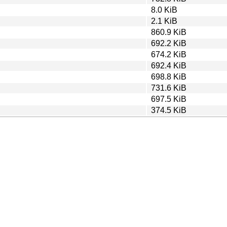
8.0 KiB
2.1 KiB
860.9 KiB
692.2 KiB
674.2 KiB
692.4 KiB
698.8 KiB
731.6 KiB
697.5 KiB
374.5 KiB