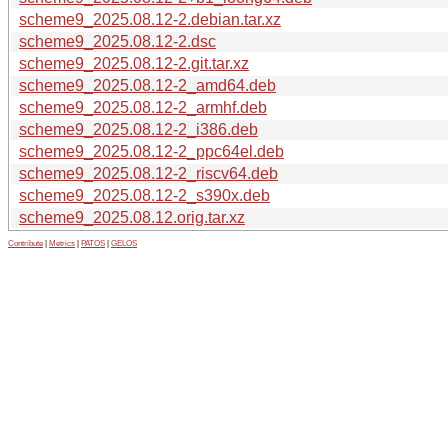
scheme9_2025.08.12-2.debian.tar.xz
scheme9_2025.08.12-2.dsc
scheme9_2025.08.12-2.git.tar.xz
scheme9_2025.08.12-2_amd64.deb
scheme9_2025.08.12-2_armhf.deb
scheme9_2025.08.12-2_i386.deb
scheme9_2025.08.12-2_ppc64el.deb
scheme9_2025.08.12-2_riscv64.deb
scheme9_2025.08.12-2_s390x.deb
scheme9_2025.08.12.orig.tar.xz
Contribute
|
Metrics
|
PATOS
|
GELOS