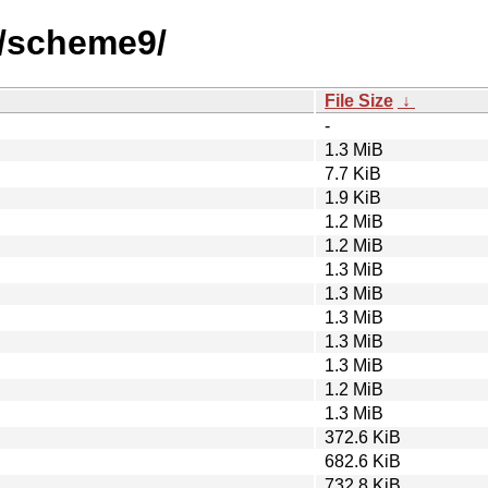
s/scheme9/
File Size
↓
-
1.3 MiB
7.7 KiB
1.9 KiB
1.2 MiB
1.2 MiB
1.3 MiB
1.3 MiB
1.3 MiB
1.3 MiB
1.3 MiB
1.2 MiB
1.3 MiB
372.6 KiB
682.6 KiB
732.8 KiB