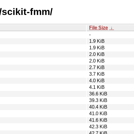
/scikit-fmm/
File Size
↓
-
1.9 KiB
1.9 KiB
2.0 KiB
2.0 KiB
2.7 KiB
3.7 KiB
4.0 KiB
4.1 KiB
36.6 KiB
39.3 KiB
40.4 KiB
41.0 KiB
41.6 KiB
42.3 KiB
42.7 KiB