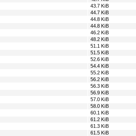
43.7 KiB
44.7 KiB
44.8 KiB
44.8 KiB
46.2 KiB
48.2 KiB
51.1 KiB
51.5 KiB
52.6 KiB
54.4 KiB
55.2 KiB
56.2 KiB
56.3 KiB
56.9 KiB
57.0 KiB
58.0 KiB
60.1 KiB
61.2 KiB
61.3 KiB
61.5 KiB