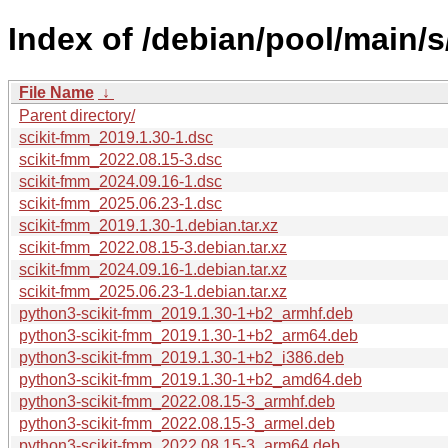
Index of /debian/pool/main/s
File Name
↓
Parent directory/
scikit-fmm_2019.1.30-1.dsc
scikit-fmm_2022.08.15-3.dsc
scikit-fmm_2024.09.16-1.dsc
scikit-fmm_2025.06.23-1.dsc
scikit-fmm_2019.1.30-1.debian.tar.xz
scikit-fmm_2022.08.15-3.debian.tar.xz
scikit-fmm_2024.09.16-1.debian.tar.xz
scikit-fmm_2025.06.23-1.debian.tar.xz
python3-scikit-fmm_2019.1.30-1+b2_armhf.deb
python3-scikit-fmm_2019.1.30-1+b2_arm64.deb
python3-scikit-fmm_2019.1.30-1+b2_i386.deb
python3-scikit-fmm_2019.1.30-1+b2_amd64.deb
python3-scikit-fmm_2022.08.15-3_armhf.deb
python3-scikit-fmm_2022.08.15-3_armel.deb
python3-scikit-fmm_2022.08.15-3_arm64.deb