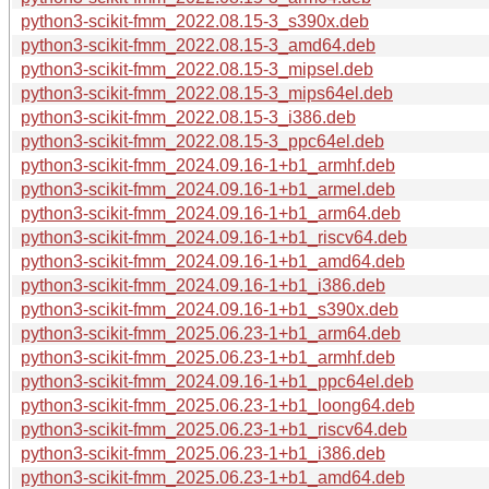
python3-scikit-fmm_2022.08.15-3_s390x.deb
python3-scikit-fmm_2022.08.15-3_amd64.deb
python3-scikit-fmm_2022.08.15-3_mipsel.deb
python3-scikit-fmm_2022.08.15-3_mips64el.deb
python3-scikit-fmm_2022.08.15-3_i386.deb
python3-scikit-fmm_2022.08.15-3_ppc64el.deb
python3-scikit-fmm_2024.09.16-1+b1_armhf.deb
python3-scikit-fmm_2024.09.16-1+b1_armel.deb
python3-scikit-fmm_2024.09.16-1+b1_arm64.deb
python3-scikit-fmm_2024.09.16-1+b1_riscv64.deb
python3-scikit-fmm_2024.09.16-1+b1_amd64.deb
python3-scikit-fmm_2024.09.16-1+b1_i386.deb
python3-scikit-fmm_2024.09.16-1+b1_s390x.deb
python3-scikit-fmm_2025.06.23-1+b1_arm64.deb
python3-scikit-fmm_2025.06.23-1+b1_armhf.deb
python3-scikit-fmm_2024.09.16-1+b1_ppc64el.deb
python3-scikit-fmm_2025.06.23-1+b1_loong64.deb
python3-scikit-fmm_2025.06.23-1+b1_riscv64.deb
python3-scikit-fmm_2025.06.23-1+b1_i386.deb
python3-scikit-fmm_2025.06.23-1+b1_amd64.deb