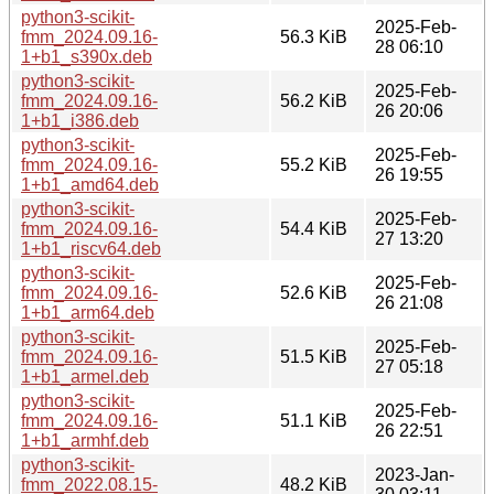
python3-scikit-
2025-Feb-
fmm_2024.09.16-
56.3 KiB
28 06:10
1+b1_s390x.deb
python3-scikit-
2025-Feb-
fmm_2024.09.16-
56.2 KiB
26 20:06
1+b1_i386.deb
python3-scikit-
2025-Feb-
fmm_2024.09.16-
55.2 KiB
26 19:55
1+b1_amd64.deb
python3-scikit-
2025-Feb-
fmm_2024.09.16-
54.4 KiB
27 13:20
1+b1_riscv64.deb
python3-scikit-
2025-Feb-
fmm_2024.09.16-
52.6 KiB
26 21:08
1+b1_arm64.deb
python3-scikit-
2025-Feb-
fmm_2024.09.16-
51.5 KiB
27 05:18
1+b1_armel.deb
python3-scikit-
2025-Feb-
fmm_2024.09.16-
51.1 KiB
26 22:51
1+b1_armhf.deb
python3-scikit-
2023-Jan-
fmm_2022.08.15-
48.2 KiB