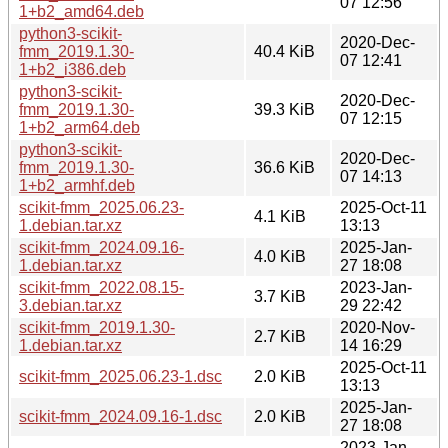
07 12:56
1+b2_amd64.deb
python3-scikit-
2020-Dec-
fmm_2019.1.30-
40.4 KiB
07 12:41
1+b2_i386.deb
python3-scikit-
2020-Dec-
fmm_2019.1.30-
39.3 KiB
07 12:15
1+b2_arm64.deb
python3-scikit-
2020-Dec-
fmm_2019.1.30-
36.6 KiB
07 14:13
1+b2_armhf.deb
scikit-fmm_2025.06.23-
2025-Oct-11
4.1 KiB
1.debian.tar.xz
13:13
scikit-fmm_2024.09.16-
2025-Jan-
4.0 KiB
1.debian.tar.xz
27 18:08
scikit-fmm_2022.08.15-
2023-Jan-
3.7 KiB
3.debian.tar.xz
29 22:42
scikit-fmm_2019.1.30-
2020-Nov-
2.7 KiB
1.debian.tar.xz
14 16:29
2025-Oct-11
scikit-fmm_2025.06.23-1.dsc
2.0 KiB
13:13
2025-Jan-
scikit-fmm_2024.09.16-1.dsc
2.0 KiB
27 18:08
2023-Jan-