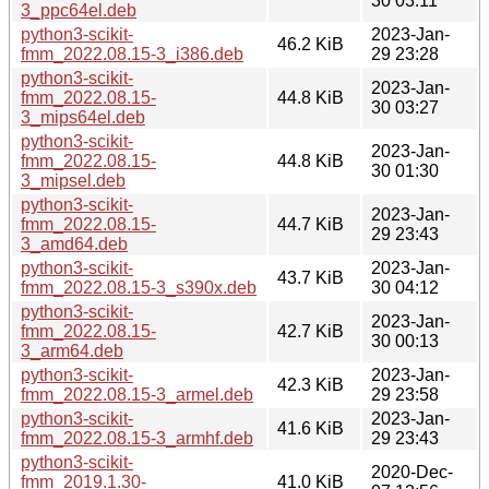
30 03:11
3_ppc64el.deb
python3-scikit-
2023-Jan-
46.2 KiB
fmm_2022.08.15-3_i386.deb
29 23:28
python3-scikit-
2023-Jan-
fmm_2022.08.15-
44.8 KiB
30 03:27
3_mips64el.deb
python3-scikit-
2023-Jan-
fmm_2022.08.15-
44.8 KiB
30 01:30
3_mipsel.deb
python3-scikit-
2023-Jan-
fmm_2022.08.15-
44.7 KiB
29 23:43
3_amd64.deb
python3-scikit-
2023-Jan-
43.7 KiB
fmm_2022.08.15-3_s390x.deb
30 04:12
python3-scikit-
2023-Jan-
fmm_2022.08.15-
42.7 KiB
30 00:13
3_arm64.deb
python3-scikit-
2023-Jan-
42.3 KiB
fmm_2022.08.15-3_armel.deb
29 23:58
python3-scikit-
2023-Jan-
41.6 KiB
fmm_2022.08.15-3_armhf.deb
29 23:43
python3-scikit-
2020-Dec-
fmm_2019.1.30-
41.0 KiB