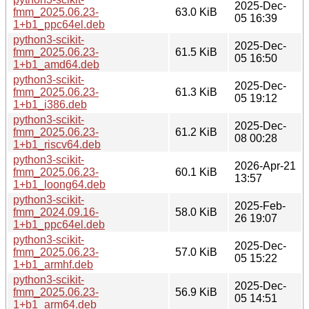
2025-Dec-
fmm_2025.06.23-
63.0 KiB
05 16:39
1+b1_ppc64el.deb
python3-scikit-
2025-Dec-
fmm_2025.06.23-
61.5 KiB
05 16:50
1+b1_amd64.deb
python3-scikit-
2025-Dec-
fmm_2025.06.23-
61.3 KiB
05 19:12
1+b1_i386.deb
python3-scikit-
2025-Dec-
fmm_2025.06.23-
61.2 KiB
08 00:28
1+b1_riscv64.deb
python3-scikit-
2026-Apr-21
fmm_2025.06.23-
60.1 KiB
13:57
1+b1_loong64.deb
python3-scikit-
2025-Feb-
fmm_2024.09.16-
58.0 KiB
26 19:07
1+b1_ppc64el.deb
python3-scikit-
2025-Dec-
fmm_2025.06.23-
57.0 KiB
05 15:22
1+b1_armhf.deb
python3-scikit-
2025-Dec-
fmm_2025.06.23-
56.9 KiB
05 14:51
1+b1_arm64.deb