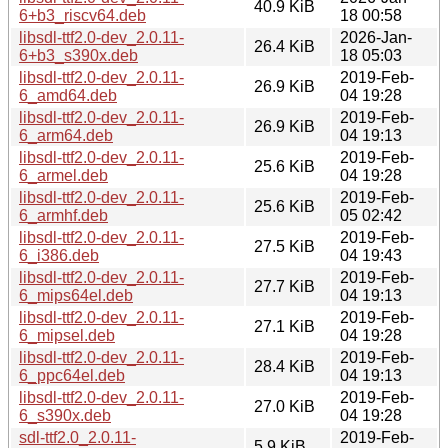
40.9 KiB
6+b3_riscv64.deb
18 00:58
libsdl-ttf2.0-dev_2.0.11-
2026-Jan-
26.4 KiB
6+b3_s390x.deb
18 05:03
libsdl-ttf2.0-dev_2.0.11-
2019-Feb-
26.9 KiB
6_amd64.deb
04 19:28
libsdl-ttf2.0-dev_2.0.11-
2019-Feb-
26.9 KiB
6_arm64.deb
04 19:13
libsdl-ttf2.0-dev_2.0.11-
2019-Feb-
25.6 KiB
6_armel.deb
04 19:28
libsdl-ttf2.0-dev_2.0.11-
2019-Feb-
25.6 KiB
6_armhf.deb
05 02:42
libsdl-ttf2.0-dev_2.0.11-
2019-Feb-
27.5 KiB
6_i386.deb
04 19:43
libsdl-ttf2.0-dev_2.0.11-
2019-Feb-
27.7 KiB
6_mips64el.deb
04 19:13
libsdl-ttf2.0-dev_2.0.11-
2019-Feb-
27.1 KiB
6_mipsel.deb
04 19:28
libsdl-ttf2.0-dev_2.0.11-
2019-Feb-
28.4 KiB
6_ppc64el.deb
04 19:13
libsdl-ttf2.0-dev_2.0.11-
2019-Feb-
27.0 KiB
6_s390x.deb
04 19:28
sdl-ttf2.0_2.0.11-
2019-Feb-
5.9 KiB