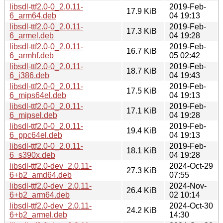
libsdl-ttf2.0-0_2.0.11-
2019-Feb-
17.9 KiB
6_arm64.deb
04 19:13
libsdl-ttf2.0-0_2.0.11-
2019-Feb-
17.3 KiB
6_armel.deb
04 19:28
libsdl-ttf2.0-0_2.0.11-
2019-Feb-
16.7 KiB
6_armhf.deb
05 02:42
libsdl-ttf2.0-0_2.0.11-
2019-Feb-
18.7 KiB
6_i386.deb
04 19:43
libsdl-ttf2.0-0_2.0.11-
2019-Feb-
17.5 KiB
6_mips64el.deb
04 19:13
libsdl-ttf2.0-0_2.0.11-
2019-Feb-
17.1 KiB
6_mipsel.deb
04 19:28
libsdl-ttf2.0-0_2.0.11-
2019-Feb-
19.4 KiB
6_ppc64el.deb
04 19:13
libsdl-ttf2.0-0_2.0.11-
2019-Feb-
18.1 KiB
6_s390x.deb
04 19:28
libsdl-ttf2.0-dev_2.0.11-
2024-Oct-29
27.3 KiB
6+b2_amd64.deb
07:55
libsdl-ttf2.0-dev_2.0.11-
2024-Nov-
26.4 KiB
6+b2_arm64.deb
02 10:14
libsdl-ttf2.0-dev_2.0.11-
2024-Oct-30
24.2 KiB
6+b2_armel.deb
14:30