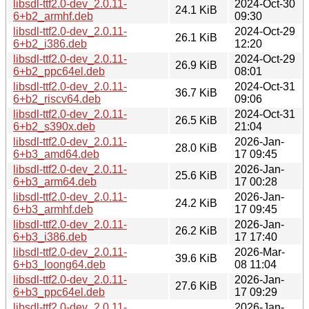
libsdl-ttf2.0-dev_2.0.11-
2024-Oct-30
24.1 KiB
6+b2_armhf.deb
09:30
libsdl-ttf2.0-dev_2.0.11-
2024-Oct-29
26.1 KiB
6+b2_i386.deb
12:20
libsdl-ttf2.0-dev_2.0.11-
2024-Oct-29
26.9 KiB
6+b2_ppc64el.deb
08:01
libsdl-ttf2.0-dev_2.0.11-
2024-Oct-31
36.7 KiB
6+b2_riscv64.deb
09:06
libsdl-ttf2.0-dev_2.0.11-
2024-Oct-31
26.5 KiB
6+b2_s390x.deb
21:04
libsdl-ttf2.0-dev_2.0.11-
2026-Jan-
28.0 KiB
6+b3_amd64.deb
17 09:45
libsdl-ttf2.0-dev_2.0.11-
2026-Jan-
25.6 KiB
6+b3_arm64.deb
17 00:28
libsdl-ttf2.0-dev_2.0.11-
2026-Jan-
24.2 KiB
6+b3_armhf.deb
17 09:45
libsdl-ttf2.0-dev_2.0.11-
2026-Jan-
26.2 KiB
6+b3_i386.deb
17 17:40
libsdl-ttf2.0-dev_2.0.11-
2026-Mar-
39.6 KiB
6+b3_loong64.deb
08 11:04
libsdl-ttf2.0-dev_2.0.11-
2026-Jan-
27.6 KiB
6+b3_ppc64el.deb
17 09:29
libsdl-ttf2.0-dev_2.0.11-
2026-Jan-