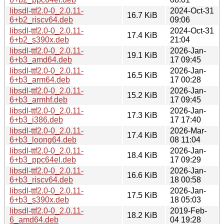
libsdl-ttf2.0-0_2.0.11-
2024-Oct-31
16.7 KiB
6+b2_riscv64.deb
09:06
libsdl-ttf2.0-0_2.0.11-
2024-Oct-31
17.4 KiB
6+b2_s390x.deb
21:04
libsdl-ttf2.0-0_2.0.11-
2026-Jan-
19.1 KiB
6+b3_amd64.deb
17 09:45
libsdl-ttf2.0-0_2.0.11-
2026-Jan-
16.5 KiB
6+b3_arm64.deb
17 00:28
libsdl-ttf2.0-0_2.0.11-
2026-Jan-
15.2 KiB
6+b3_armhf.deb
17 09:45
libsdl-ttf2.0-0_2.0.11-
2026-Jan-
17.3 KiB
6+b3_i386.deb
17 17:40
libsdl-ttf2.0-0_2.0.11-
2026-Mar-
17.4 KiB
6+b3_loong64.deb
08 11:04
libsdl-ttf2.0-0_2.0.11-
2026-Jan-
18.4 KiB
6+b3_ppc64el.deb
17 09:29
libsdl-ttf2.0-0_2.0.11-
2026-Jan-
16.6 KiB
6+b3_riscv64.deb
18 00:58
libsdl-ttf2.0-0_2.0.11-
2026-Jan-
17.5 KiB
6+b3_s390x.deb
18 05:03
libsdl-ttf2.0-0_2.0.11-
2019-Feb-
18.2 KiB
6_amd64.deb
04 19:28