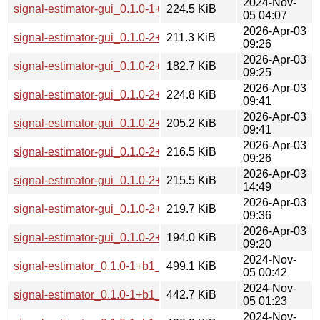
2024-Nov-
signal-estimator-gui_0.1.0-1+b1_s390x.deb
224.5 KiB
05 04:07
2026-Apr-03
signal-estimator-gui_0.1.0-2+b1_amd64.deb
211.3 KiB
09:26
2026-Apr-03
signal-estimator-gui_0.1.0-2+b1_armhf.deb
182.7 KiB
09:25
2026-Apr-03
signal-estimator-gui_0.1.0-2+b1_i386.deb
224.8 KiB
09:41
2026-Apr-03
signal-estimator-gui_0.1.0-2+b1_loong64.deb
205.2 KiB
09:41
2026-Apr-03
signal-estimator-gui_0.1.0-2+b1_ppc64el.deb
216.5 KiB
09:26
2026-Apr-03
signal-estimator-gui_0.1.0-2+b1_riscv64.deb
215.5 KiB
14:49
2026-Apr-03
signal-estimator-gui_0.1.0-2+b1_s390x.deb
219.7 KiB
09:36
2026-Apr-03
signal-estimator-gui_0.1.0-2+b2_arm64.deb
194.0 KiB
09:20
2024-Nov-
signal-estimator_0.1.0-1+b1_amd64.deb
499.1 KiB
05 00:42
2024-Nov-
signal-estimator_0.1.0-1+b1_arm64.deb
442.7 KiB
05 01:23
2024-Nov-