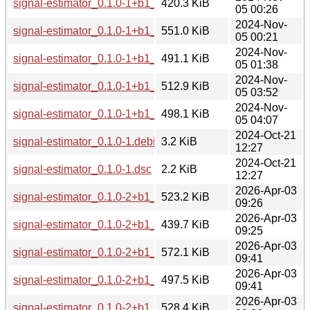
signal-estimator_0.1.0-1+b1_armhf.deb
420.3 KiB
05 00:26
2024-Nov-
signal-estimator_0.1.0-1+b1_i386.deb
551.0 KiB
05 00:21
2024-Nov-
signal-estimator_0.1.0-1+b1_ppc64el.deb
491.1 KiB
05 01:38
2024-Nov-
signal-estimator_0.1.0-1+b1_riscv64.deb
512.9 KiB
05 03:52
2024-Nov-
signal-estimator_0.1.0-1+b1_s390x.deb
498.1 KiB
05 04:07
2024-Oct-21
signal-estimator_0.1.0-1.debian.tar.xz
3.2 KiB
12:27
2024-Oct-21
signal-estimator_0.1.0-1.dsc
2.2 KiB
12:27
2026-Apr-03
signal-estimator_0.1.0-2+b1_amd64.deb
523.2 KiB
09:26
2026-Apr-03
signal-estimator_0.1.0-2+b1_armhf.deb
439.7 KiB
09:25
2026-Apr-03
signal-estimator_0.1.0-2+b1_i386.deb
572.1 KiB
09:41
2026-Apr-03
signal-estimator_0.1.0-2+b1_loong64.deb
497.5 KiB
09:41
2026-Apr-03
signal-estimator_0.1.0-2+b1_ppc64el.deb
528.4 KiB