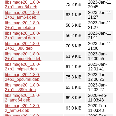
libsimage20_1.8.0-
2023-Jan-11
73.2 KiB
2+b1_amd64.deb
20:45
libsimage20_1.8.0-
2023-Jan-11
63.1 KiB
2+b1_arm64.deb
21:27
libsimage20_1.8.0-
2023-Jan-11
58.6 KiB
2+b1_armel.deb
21:27
libsimage20_1.8.0-
2023-Jan-11
56.2 KiB
2+b1_armhf.deb
21:11
libsimage20_1.8.0-
2023-Jan-11
70.6 KiB
2+b1_i386.deb
21:00
libsimage20_1.8.0-
2023-Jan-
61.9 KiB
2+b1_mips64el.deb
12 00:55
libsimage20_1.8.0-
2023-Jan-
61.4 KiB
2+b1_mipsel.deb
12 01:41
libsimage20_1.8.0-
2023-Jan-
75.8 KiB
2+b1_ppc64el.deb
12 06:25
libsimage20_1.8.0-
2023-Jan-
63.1 KiB
2+b1_s390x.deb
12 02:27
libsimage20_1.8.0-
2020-Feb-
69.3 KiB
2_amd64.deb
11 03:43
libsimage20_1.8.0-
2020-Feb-
63.0 KiB
2_arm64.deb
11 03:43