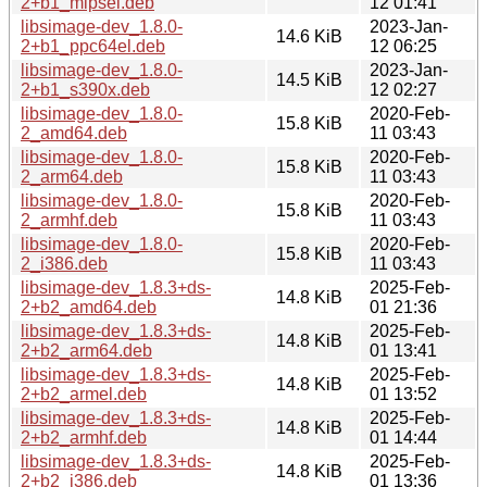
2+b1_mipsel.deb
12 01:41
libsimage-dev_1.8.0-
2023-Jan-
14.6 KiB
2+b1_ppc64el.deb
12 06:25
libsimage-dev_1.8.0-
2023-Jan-
14.5 KiB
2+b1_s390x.deb
12 02:27
libsimage-dev_1.8.0-
2020-Feb-
15.8 KiB
2_amd64.deb
11 03:43
libsimage-dev_1.8.0-
2020-Feb-
15.8 KiB
2_arm64.deb
11 03:43
libsimage-dev_1.8.0-
2020-Feb-
15.8 KiB
2_armhf.deb
11 03:43
libsimage-dev_1.8.0-
2020-Feb-
15.8 KiB
2_i386.deb
11 03:43
libsimage-dev_1.8.3+ds-
2025-Feb-
14.8 KiB
2+b2_amd64.deb
01 21:36
libsimage-dev_1.8.3+ds-
2025-Feb-
14.8 KiB
2+b2_arm64.deb
01 13:41
libsimage-dev_1.8.3+ds-
2025-Feb-
14.8 KiB
2+b2_armel.deb
01 13:52
libsimage-dev_1.8.3+ds-
2025-Feb-
14.8 KiB
2+b2_armhf.deb
01 14:44
libsimage-dev_1.8.3+ds-
2025-Feb-
14.8 KiB
2+b2_i386.deb
01 13:36