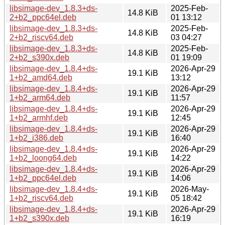
libsimage-dev_1.8.3+ds-
2025-Feb-
14.8 KiB
2+b2_ppc64el.deb
01 13:12
libsimage-dev_1.8.3+ds-
2025-Feb-
14.8 KiB
2+b2_riscv64.deb
03 04:27
libsimage-dev_1.8.3+ds-
2025-Feb-
14.8 KiB
2+b2_s390x.deb
01 19:09
libsimage-dev_1.8.4+ds-
2026-Apr-29
19.1 KiB
1+b2_amd64.deb
13:12
libsimage-dev_1.8.4+ds-
2026-Apr-29
19.1 KiB
1+b2_arm64.deb
11:57
libsimage-dev_1.8.4+ds-
2026-Apr-29
19.1 KiB
1+b2_armhf.deb
12:45
libsimage-dev_1.8.4+ds-
2026-Apr-29
19.1 KiB
1+b2_i386.deb
16:40
libsimage-dev_1.8.4+ds-
2026-Apr-29
19.1 KiB
1+b2_loong64.deb
14:22
libsimage-dev_1.8.4+ds-
2026-Apr-29
19.1 KiB
1+b2_ppc64el.deb
14:06
libsimage-dev_1.8.4+ds-
2026-May-
19.1 KiB
1+b2_riscv64.deb
05 18:42
libsimage-dev_1.8.4+ds-
2026-Apr-29
19.1 KiB
1+b2_s390x.deb
16:19