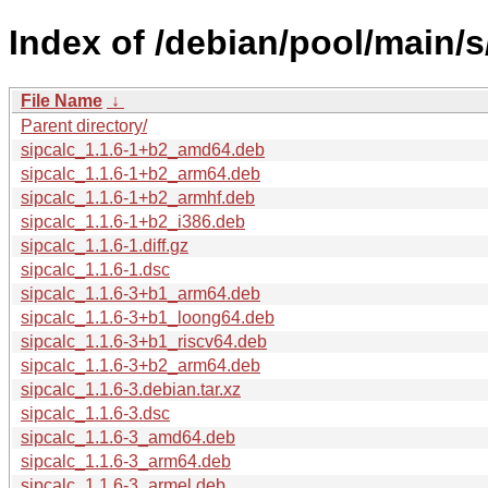
Index of /debian/pool/main/s
File Name
↓
Parent directory/
sipcalc_1.1.6-1+b2_amd64.deb
sipcalc_1.1.6-1+b2_arm64.deb
sipcalc_1.1.6-1+b2_armhf.deb
sipcalc_1.1.6-1+b2_i386.deb
sipcalc_1.1.6-1.diff.gz
sipcalc_1.1.6-1.dsc
sipcalc_1.1.6-3+b1_arm64.deb
sipcalc_1.1.6-3+b1_loong64.deb
sipcalc_1.1.6-3+b1_riscv64.deb
sipcalc_1.1.6-3+b2_arm64.deb
sipcalc_1.1.6-3.debian.tar.xz
sipcalc_1.1.6-3.dsc
sipcalc_1.1.6-3_amd64.deb
sipcalc_1.1.6-3_arm64.deb
sipcalc_1.1.6-3_armel.deb