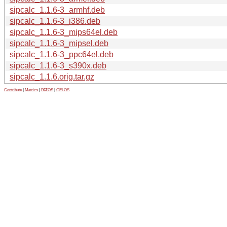
sipcalc_1.1.6-3_armhf.deb
sipcalc_1.1.6-3_i386.deb
sipcalc_1.1.6-3_mips64el.deb
sipcalc_1.1.6-3_mipsel.deb
sipcalc_1.1.6-3_ppc64el.deb
sipcalc_1.1.6-3_s390x.deb
sipcalc_1.1.6.orig.tar.gz
Contribute
|
Metrics
|
PATOS
|
GELOS