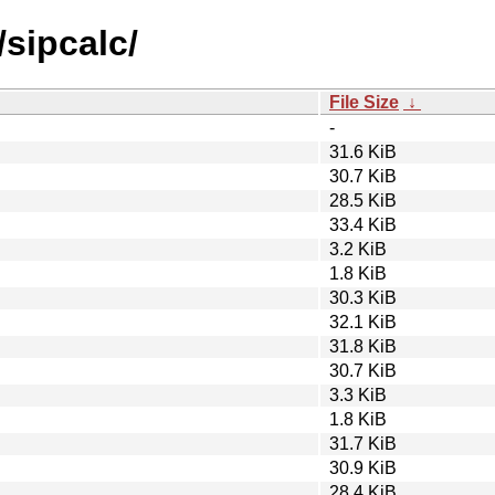
/sipcalc/
File Size
↓
-
31.6 KiB
30.7 KiB
28.5 KiB
33.4 KiB
3.2 KiB
1.8 KiB
30.3 KiB
32.1 KiB
31.8 KiB
30.7 KiB
3.3 KiB
1.8 KiB
31.7 KiB
30.9 KiB
28.4 KiB