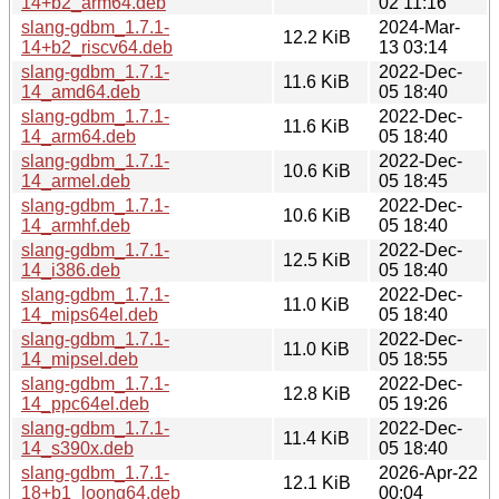
14+b2_arm64.deb
02 11:16
slang-gdbm_1.7.1-
2024-Mar-
12.2 KiB
14+b2_riscv64.deb
13 03:14
slang-gdbm_1.7.1-
2022-Dec-
11.6 KiB
14_amd64.deb
05 18:40
slang-gdbm_1.7.1-
2022-Dec-
11.6 KiB
14_arm64.deb
05 18:40
slang-gdbm_1.7.1-
2022-Dec-
10.6 KiB
14_armel.deb
05 18:45
slang-gdbm_1.7.1-
2022-Dec-
10.6 KiB
14_armhf.deb
05 18:40
slang-gdbm_1.7.1-
2022-Dec-
12.5 KiB
14_i386.deb
05 18:40
slang-gdbm_1.7.1-
2022-Dec-
11.0 KiB
14_mips64el.deb
05 18:40
slang-gdbm_1.7.1-
2022-Dec-
11.0 KiB
14_mipsel.deb
05 18:55
slang-gdbm_1.7.1-
2022-Dec-
12.8 KiB
14_ppc64el.deb
05 19:26
slang-gdbm_1.7.1-
2022-Dec-
11.4 KiB
14_s390x.deb
05 18:40
slang-gdbm_1.7.1-
2026-Apr-22
12.1 KiB
18+b1_loong64.deb
00:04