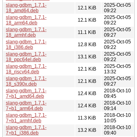
slang-gdbm_1.7.1-
2025-Oct-05
12.1 KiB
18_amd64.deb
09:22
slang-gdbm_1.7.1-
2025-Oct-05
12.1 KiB
18_arm64.deb
09:22
slang-gdbm_1.7.1-
2025-Oct-05
11.1 KiB
18_armhf.deb
09:27
slang-gdbm_1.7.1-
2025-Oct-05
12.8 KiB
18_i386.deb
09:22
slang-gdbm_1.7.1-
2025-Oct-05
13.1 KiB
18_ppc64el.deb
09:22
slang-gdbm_1.7.1-
2025-Oct-05
12.1 KiB
18_riscv64.deb
13:32
slang-gdbm_1.7.1-
2025-Oct-05
12.1 KiB
18_s390x.deb
09:27
slang-gdbm_1.7.1-
2018-Oct-10
12.4 KiB
7+b1_amd64.deb
09:45
slang-gdbm_1.7.1-
2018-Oct-10
12.4 KiB
7+b1_arm64.deb
09:14
slang-gdbm_1.7.1-
2018-Oct-10
11.3 KiB
7+b1_armhf.deb
10:05
slang-gdbm_1.7.1-
2018-Oct-10
13.2 KiB
7+b1_i386.deb
09:40