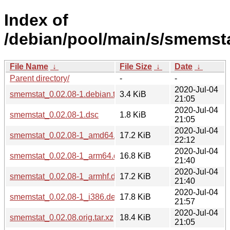
Index of
/debian/pool/main/s/smemsta
File Name
↓
File Size
↓
Date
↓
Parent directory/
-
-
2020-Jul-04
smemstat_0.02.08-1.debian.tar.xz
3.4 KiB
21:05
2020-Jul-04
smemstat_0.02.08-1.dsc
1.8 KiB
21:05
2020-Jul-04
smemstat_0.02.08-1_amd64.deb
17.2 KiB
22:12
2020-Jul-04
smemstat_0.02.08-1_arm64.deb
16.8 KiB
21:40
2020-Jul-04
smemstat_0.02.08-1_armhf.deb
17.2 KiB
21:40
2020-Jul-04
smemstat_0.02.08-1_i386.deb
17.8 KiB
21:57
2020-Jul-04
smemstat_0.02.08.orig.tar.xz
18.4 KiB
21:05