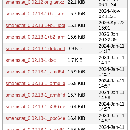
smemstat_0.02.12.orig.tar.xz
22.1 KiB
06 11:34
2024-Nov-
smemstat_0.02.13-1+b1_arm64.deb
15.7 KiB
02 11:21
2026-Apr-22
smemstat_0.02.13-1+b1_loong64.deb
15.1 KiB
15:01
2026-Jan-
smemstat_0.02.13-1+b2_arm64.deb
15.6 KiB
20 22:39
2024-Jan-11
smemstat_0.02.13-1.debian.tar.xz
3.9 KiB
14:17
2024-Jan-11
smemstat_0.02.13-1.dsc
1.7 KiB
14:17
2024-Jan-11
smemstat_0.02.13-1_amd64.deb
15.9 KiB
14:57
2024-Jan-11
smemstat_0.02.13-1_armel.deb
16.8 KiB
14:57
2024-Jan-11
smemstat_0.02.13-1_armhf.deb
15.7 KiB
14:58
2024-Jan-11
smemstat_0.02.13-1_i386.deb
16.4 KiB
14:57
2024-Jan-11
smemstat_0.02.13-1_ppc64el.deb
16.4 KiB
14:57
2024-Jan-11
smemstat_0.02.13-1_riscv64.deb
15.6 KiB