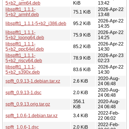
5+b2_arm64.deb
KiB
13:42
libspfft1_1.1.1-
2026-Apr-22
75.1 KiB
5+b2_armhf.deb
13:48
2026-Apr-22
libspfft1_1.1.1-5+b2_i386.deb
95.2 KiB
14:35
libspfft1_1.1.1-
2026-Apr-22
75.9 KiB
5+b2_loong64.deb
14:25
libspfft1_1.1.1-
2026-Apr-22
85.2 KiB
5+b2_ppc64el.deb
14:30
libspfft1_1.1.1-
2026-Apr-23
78.9 KiB
5+b2_riscv64.deb
02:23
libspfft1_1.1.1-
2026-Apr-22
83.6 KiB
5+b2_s390x.deb
14:30
2020-Aug-
spfft_0.9.13-1.debian.tar.xz
2.6 KiB
24 06:48
2020-Aug-
spfft_0.9.13-1.dsc
2.0 KiB
24 06:48
356.1
2020-Aug-
spfft_0.9.13.orig.tar.gz
KiB
24 06:48
2022-Feb-
spfft_1.0.6-1.debian.tar.xz
3.4 KiB
22 06:02
2022-Feb-
spfft_1.0.6-1.dsc
2.0 KiB