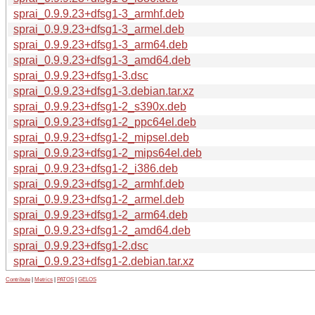
sprai_0.9.9.23+dfsg1-3_armhf.deb
sprai_0.9.9.23+dfsg1-3_armel.deb
sprai_0.9.9.23+dfsg1-3_arm64.deb
sprai_0.9.9.23+dfsg1-3_amd64.deb
sprai_0.9.9.23+dfsg1-3.dsc
sprai_0.9.9.23+dfsg1-3.debian.tar.xz
sprai_0.9.9.23+dfsg1-2_s390x.deb
sprai_0.9.9.23+dfsg1-2_ppc64el.deb
sprai_0.9.9.23+dfsg1-2_mipsel.deb
sprai_0.9.9.23+dfsg1-2_mips64el.deb
sprai_0.9.9.23+dfsg1-2_i386.deb
sprai_0.9.9.23+dfsg1-2_armhf.deb
sprai_0.9.9.23+dfsg1-2_armel.deb
sprai_0.9.9.23+dfsg1-2_arm64.deb
sprai_0.9.9.23+dfsg1-2_amd64.deb
sprai_0.9.9.23+dfsg1-2.dsc
sprai_0.9.9.23+dfsg1-2.debian.tar.xz
Contribute
|
Metrics
|
PATOS
|
GELOS