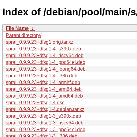
Index of /debian/pool/main/s
File Name
↓
Parent directory/
sprai_0.9.9.23+dfsg1.orig.tar.xz
sprai_0.9.9.23+dfsg1-4_s390x.deb
sprai_0.9.9.23+dfsg1-4_riscv64.deb
sprai_0.9.9.23+dfsg1-4_ppc64el.deb
sprai_0.9.9.23+dfsg1-4_loong64.deb
sprai_0.9.9.23+dfsg1-4_i386.deb
sprai_0.9.9.23+dfsg1-4_armhf.deb
sprai_0.9.9.23+dfsg1-4_arm64.deb
sprai_0.9.9.23+dfsg1-4_amd64.deb
sprai_0.9.9.23+dfsg1-4.dsc
sprai_0.9.9.23+dfsg1-4.debian.tar.xz
sprai_0.9.9.23+dfsg1-3_s390x.deb
sprai_0.9.9.23+dfsg1-3_riscv64.deb
sprai_0.9.9.23+dfsg1-3_ppc64el.deb
sprai_0.9.9.23+dfsg1-3_i386.deb