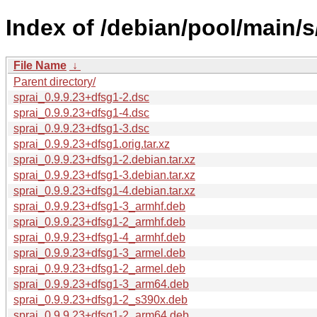
Index of /debian/pool/main/s
File Name
↓
Parent directory/
sprai_0.9.9.23+dfsg1-2.dsc
sprai_0.9.9.23+dfsg1-4.dsc
sprai_0.9.9.23+dfsg1-3.dsc
sprai_0.9.9.23+dfsg1.orig.tar.xz
sprai_0.9.9.23+dfsg1-2.debian.tar.xz
sprai_0.9.9.23+dfsg1-3.debian.tar.xz
sprai_0.9.9.23+dfsg1-4.debian.tar.xz
sprai_0.9.9.23+dfsg1-3_armhf.deb
sprai_0.9.9.23+dfsg1-2_armhf.deb
sprai_0.9.9.23+dfsg1-4_armhf.deb
sprai_0.9.9.23+dfsg1-3_armel.deb
sprai_0.9.9.23+dfsg1-2_armel.deb
sprai_0.9.9.23+dfsg1-3_arm64.deb
sprai_0.9.9.23+dfsg1-2_s390x.deb
sprai_0.9.9.23+dfsg1-2_arm64.deb