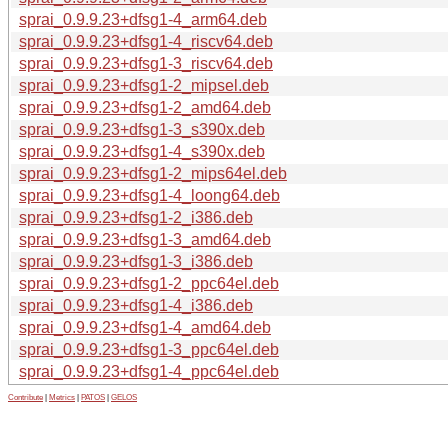
sprai_0.9.9.23+dfsg1-4_arm64.deb
sprai_0.9.9.23+dfsg1-4_riscv64.deb
sprai_0.9.9.23+dfsg1-3_riscv64.deb
sprai_0.9.9.23+dfsg1-2_mipsel.deb
sprai_0.9.9.23+dfsg1-2_amd64.deb
sprai_0.9.9.23+dfsg1-3_s390x.deb
sprai_0.9.9.23+dfsg1-4_s390x.deb
sprai_0.9.9.23+dfsg1-2_mips64el.deb
sprai_0.9.9.23+dfsg1-4_loong64.deb
sprai_0.9.9.23+dfsg1-2_i386.deb
sprai_0.9.9.23+dfsg1-3_amd64.deb
sprai_0.9.9.23+dfsg1-3_i386.deb
sprai_0.9.9.23+dfsg1-2_ppc64el.deb
sprai_0.9.9.23+dfsg1-4_i386.deb
sprai_0.9.9.23+dfsg1-4_amd64.deb
sprai_0.9.9.23+dfsg1-3_ppc64el.deb
sprai_0.9.9.23+dfsg1-4_ppc64el.deb
Contribute
|
Metrics
|
PATOS
|
GELOS